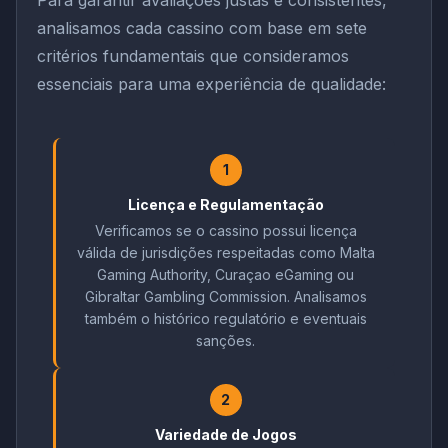
Para garantir avaliações justas e consistentes,
analisamos cada cassino com base em sete
critérios fundamentais que consideramos
essenciais para uma experiência de qualidade:
1
Licença e Regulamentação
Verificamos se o cassino possui licença
válida de jurisdições respeitadas como Malta
Gaming Authority, Curaçao eGaming ou
Gibraltar Gambling Commission. Analisamos
também o histórico regulatório e eventuais
sanções.
2
Variedade de Jogos