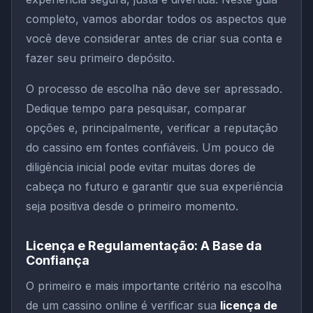
completo, vamos abordar todos os aspectos que
você deve considerar antes de criar sua conta e
fazer seu primeiro depósito.
O processo de escolha não deve ser apressado.
Dedique tempo para pesquisar, comparar
opções e, principalmente, verificar a reputação
do cassino em fontes confiáveis. Um pouco de
diligência inicial pode evitar muitas dores de
cabeça no futuro e garantir que sua experiência
seja positiva desde o primeiro momento.
Licença e Regulamentação: A Base da
Confiança
O primeiro e mais importante critério na escolha
de um cassino online é verificar sua
licença de