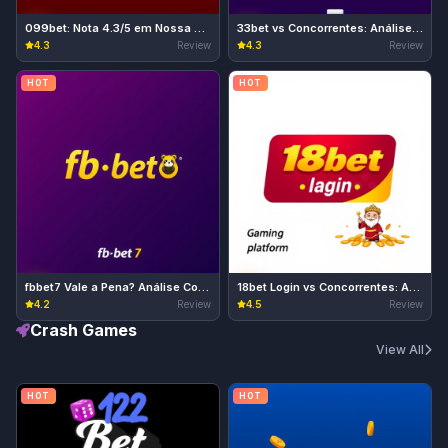
099bet: Nota 4.3/5 em Nossa Avaliação Completa 2026
33bet vs Concorrentes: Análise Comparativa Completa 2026
4.3
Review
4.3
Review
HOT
HOT
fbbet7 Vale a Pena? Análise Completa 2026
18bet Login vs Concorrentes: Análise Comparativa 2026
4.2
Review
4.5
Review
Crash Games
View All
HOT
HOT