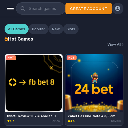
CREATE ACCOUNT
All Games
Popular
New
Slots
Hot Games
View All
HOT
HOT
fbbet8 Review 2026: Análise Completa e Comparativa
24bet Cassino: Nota 4.3/5 em Nossa Avaliação 2026
4.7
Review
4.4
Review