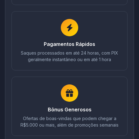
Pagamentos Rápidos
Saques processados em até 24 horas, com PIX
geralmente instantâneo ou em até 1 hora
Bônus Generosos
Ofertas de boas-vindas que podem chegar a
R$5.000 ou mais, além de promoções semanais