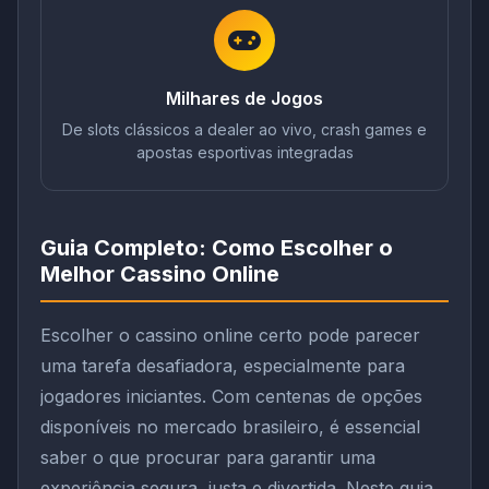
Milhares de Jogos
De slots clássicos a dealer ao vivo, crash games e
apostas esportivas integradas
Guia Completo: Como Escolher o
Melhor Cassino Online
Escolher o cassino online certo pode parecer
uma tarefa desafiadora, especialmente para
jogadores iniciantes. Com centenas de opções
disponíveis no mercado brasileiro, é essencial
saber o que procurar para garantir uma
experiência segura, justa e divertida. Neste guia