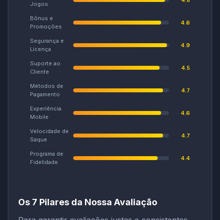
Jogos
Bônus e
4.6
Promoções
Segurança e
4.9
Licença
Suporte ao
4.5
Cliente
Métodos de
4.7
Pagamento
Experiência
4.6
Mobile
Velocidade de
4.7
Saque
Programa de
4.4
Fidelidade
Os 7 Pilares da Nossa Avaliação