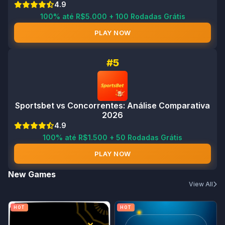
4.9
100% até R$5.000 + 100 Rodadas Grátis
PLAY NOW
#5
Sportsbet vs Concorrentes: Análise Comparativa
2026
4.9
100% até R$1.500 + 50 Rodadas Grátis
PLAY NOW
New Games
View All
HOT
HOT