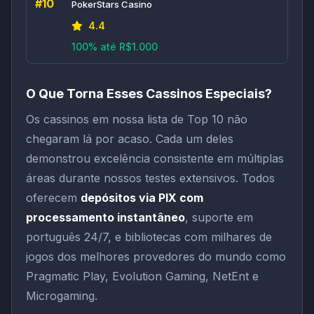
#10
PokerStars Casino
4.4
100% até R$1.000
O Que Torna Esses Cassinos Especiais?
Os cassinos em nossa lista de Top 10 não
chegaram lá por acaso. Cada um deles
demonstrou excelência consistente em múltiplas
áreas durante nossos testes extensivos. Todos
oferecem
depósitos via PIX com
processamento instantâneo
, suporte em
português 24/7, e bibliotecas com milhares de
jogos dos melhores provedores do mundo como
Pragmatic Play, Evolution Gaming, NetEnt e
Microgaming.