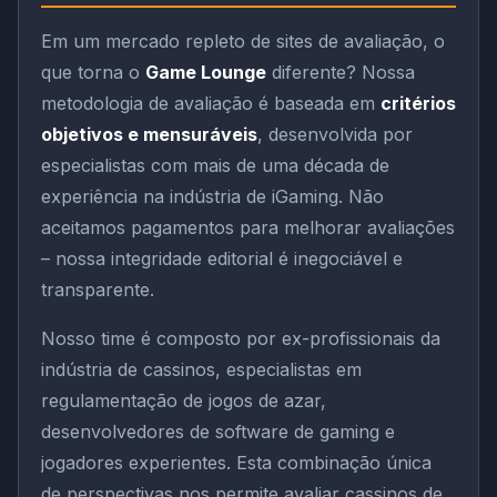
Em um mercado repleto de sites de avaliação, o
que torna o
Game Lounge
diferente? Nossa
metodologia de avaliação é baseada em
critérios
objetivos e mensuráveis
, desenvolvida por
especialistas com mais de uma década de
experiência na indústria de iGaming. Não
aceitamos pagamentos para melhorar avaliações
– nossa integridade editorial é inegociável e
transparente.
Nosso time é composto por ex-profissionais da
indústria de cassinos, especialistas em
regulamentação de jogos de azar,
desenvolvedores de software de gaming e
jogadores experientes. Esta combinação única
de perspectivas nos permite avaliar cassinos de