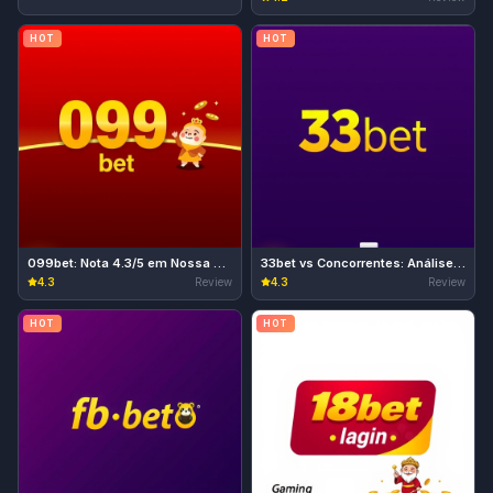
HOT
HOT
099bet: Nota 4.3/5 em Nossa Avaliação Completa 2026
33bet vs Concorrentes: Análise Comparativa Completa 2026
4.3
Review
4.3
Review
HOT
HOT