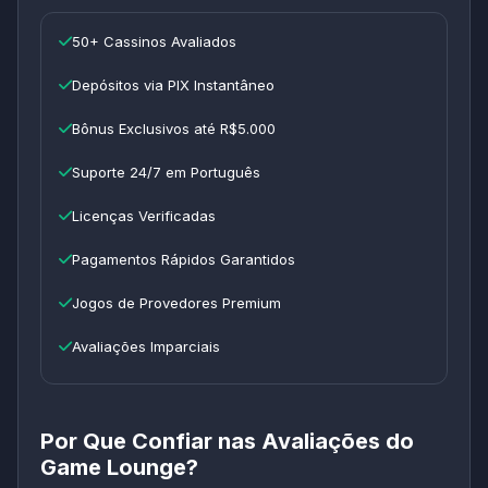
50+ Cassinos Avaliados
Depósitos via PIX Instantâneo
Bônus Exclusivos até R$5.000
Suporte 24/7 em Português
Licenças Verificadas
Pagamentos Rápidos Garantidos
Jogos de Provedores Premium
Avaliações Imparciais
Por Que Confiar nas Avaliações do
Game Lounge?