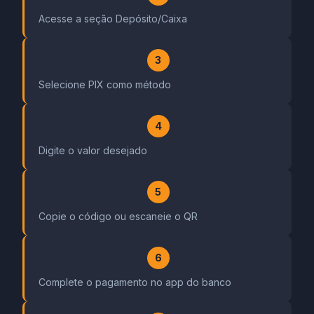
Acesse a seção Depósito/Caixa
3
Selecione PIX como método
4
Digite o valor desejado
5
Copie o código ou escaneie o QR
6
Complete o pagamento no app do banco