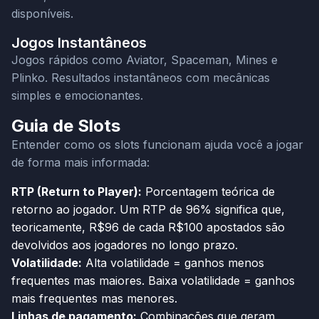
disponíveis.
Jogos Instantâneos
Jogos rápidos como Aviator, Spaceman, Mines e
Plinko. Resultados instantâneos com mecânicas
simples e emocionantes.
Guia de Slots
Entender como os slots funcionam ajuda você a jogar
de forma mais informada:
RTP (Return to Player):
Porcentagem teórica de
retorno ao jogador. Um RTP de 96% significa que,
teoricamente, R$96 de cada R$100 apostados são
devolvidos aos jogadores no longo prazo.
Volatilidade:
Alta volatilidade = ganhos menos
frequentes mas maiores. Baixa volatilidade = ganhos
mais frequentes mas menores.
Linhas de pagamento:
Combinações que geram