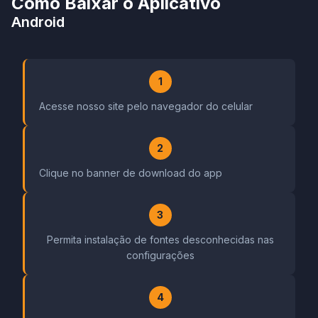
Como Baixar o Aplicativo
Android
1
Acesse nosso site pelo navegador do celular
2
Clique no banner de download do app
3
Permita instalação de fontes desconhecidas nas
configurações
4