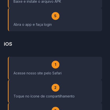
Baixe e instale o arquivo APK
5
Abra o app e faça login
iOS
1
Acesse nosso site pelo Safari
2
Toque no ícone de compartilhamento