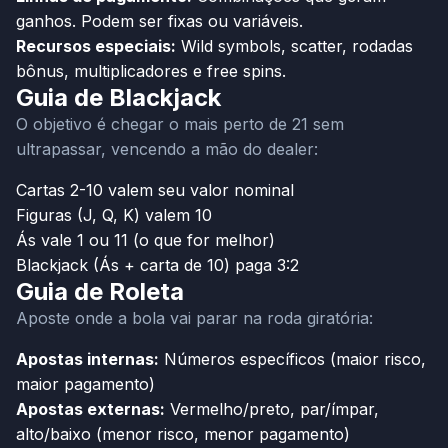
ganhos. Podem ser fixas ou variáveis.
Recursos especiais:
Wild symbols, scatter, rodadas
bônus, multiplicadores e free spins.
Guia de Blackjack
O objetivo é chegar o mais perto de 21 sem
ultrapassar, vencendo a mão do dealer:
Cartas 2-10 valem seu valor nominal
Figuras (J, Q, K) valem 10
Ás vale 1 ou 11 (o que for melhor)
Blackjack (Ás + carta de 10) paga 3:2
Guia de Roleta
Aposte onde a bola vai parar na roda giratória:
Apostas internas:
Números específicos (maior risco,
maior pagamento)
Apostas externas:
Vermelho/preto, par/ímpar,
alto/baixo (menor risco, menor pagamento)