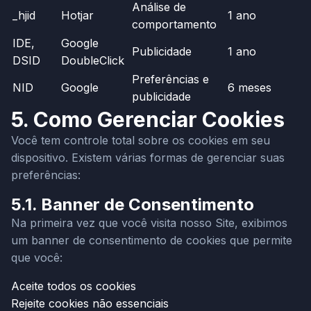
Análise de
_hjid
Hotjar
1 ano
comportamento
IDE,
Google
Publicidade
1 ano
DSID
DoubleClick
Preferências e
NID
Google
6 meses
publicidade
5. Como Gerenciar Cookies
Você tem controle total sobre os cookies em seu
dispositivo. Existem várias formas de gerenciar suas
preferências:
5.1. Banner de Consentimento
Na primeira vez que você visita nosso Site, exibimos
um banner de consentimento de cookies que permite
que você:
Aceite todos os cookies
Rejeite cookies não essenciais