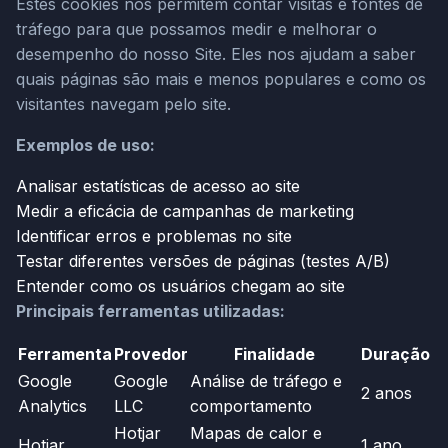
Estes cookies nos permitem contar visitas e fontes de
tráfego para que possamos medir e melhorar o
desempenho do nosso Site. Eles nos ajudam a saber
quais páginas são mais e menos populares e como os
visitantes navegam pelo site.
Exemplos de uso:
Analisar estatísticas de acesso ao site
Medir a eficácia de campanhas de marketing
Identificar erros e problemas no site
Testar diferentes versões de páginas (testes A/B)
Entender como os usuários chegam ao site
Principais ferramentas utilizadas:
Ferramenta
Provedor
Finalidade
Duração
Google
Google
Análise de tráfego e
2 anos
Analytics
LLC
comportamento
Hotjar
Mapas de calor e
Hotjar
1 ano