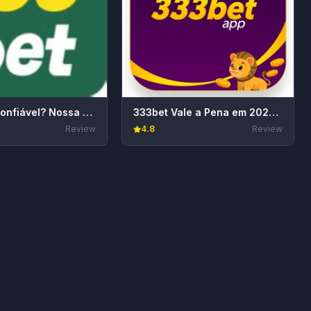
166bet é Confiável? Nossa Avaliação Completa 2026
333bet Vale a Pena em 2026? Análise Completa da Equipe
Review
4.8
Review