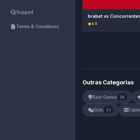
Support
4.5
Terms & Conditions
Outras Categorias
Best Games
28
Slots
Tabl
33