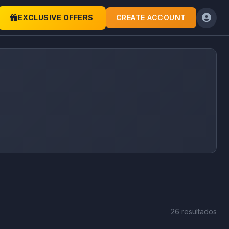
EXCLUSIVE OFFERS
CREATE ACCOUNT
26 resultados