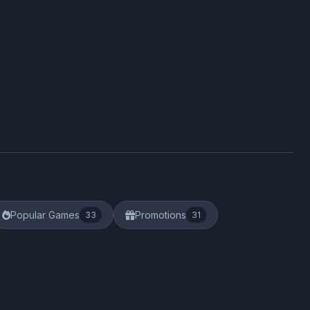
Popular Games
Promotions
33
31