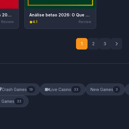
brabet vs Concorrentes 2026: Análise Completa e Honesta
Análise betao 2026: O Que Nossa Equipe Descobriu
Review
4.1
Review
1
2
3
Crash Games
Live Casino
New Games
19
33
3
e Games
33