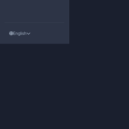
English
ABOUT US
About
Careers
Press
Blog