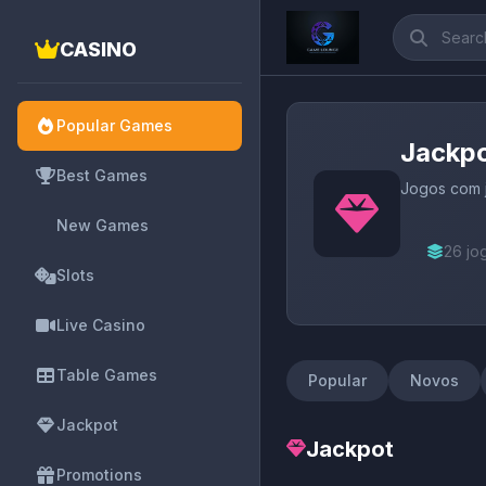
CASINO
Popular Games
Jackp
Best Games
Jogos com 
New Games
26 jo
Slots
Live Casino
Table Games
Popular
Novos
Jackpot
Jackpot
Promotions