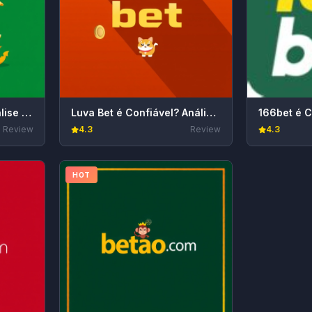
r7 bet Vale a Pena? Análise Completa e Honesta 2026
Luva Bet é Confiável? Análise Completa da Equipe 2026
Review
4.3
Review
4.3
HOT