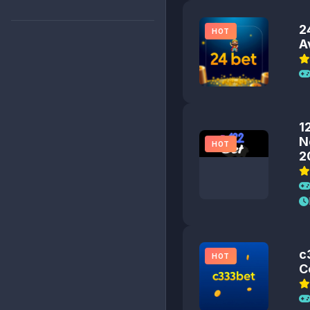
2
HOT
A
1
N
HOT
2
c
HOT
C