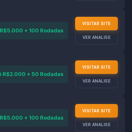
VISITAR SITE
 R$5.000 + 100 Rodadas
VER ANALISE
VISITAR SITE
é R$2.000 + 50 Rodadas
VER ANALISE
VISITAR SITE
 R$5.000 + 100 Rodadas
VER ANALISE