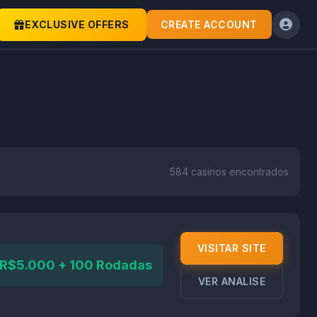
EXCLUSIVE OFFERS
CREATE ACCOUNT
584 casinos encontrados
VISITAR SITE
 R$5.000 + 100 Rodadas
VER ANALISE