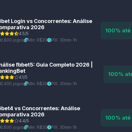
8bet Login vs Concorrentes: Análise
omparativa 2026
100% até
4.5/5
2.800 jogos
Min: R$20
PIX: 30min-1h
nálise fbbet5: Guia Completo 2026 |
ankingBet
100% at
4.1/5
2.400 jogos
Min: R$20
PIX: 30min-1h
6bet4 vs Concorrentes: Análise
omparativa 2026
100% até
4.4/5
2.800 jogos
Min: R$20
PIX: 30min-1h