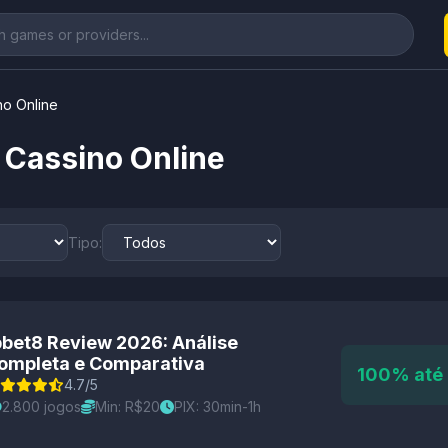
no Online
 Cassino Online
Tipo:
bbet8 Review 2026: Análise
ompleta e Comparativa
100% até
4.7/5
2.800 jogos
Min: R$20
PIX: 30min-1h