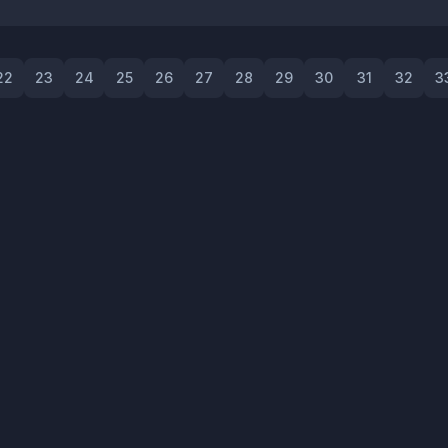
22
23
24
25
26
27
28
29
30
31
32
3