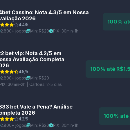
4bet Cassino: Nota 4.3/5 em Nossa
valiação 2026
100% at
4.4/5
2.800+ jogos
Min: R$20
PIX: 30min-1h
22 bet vip: Nota 4.2/5 em
ossa Avaliação Completa
026
100% até R$1.5
4.5/5
2.800+ jogos
Min: R$20
PIX: 30min-2h | Cartões: 2-5 dias
333 bet Vale a Pena? Análise
ompleta 2026
100% até
4.2/5
2.800+ jogos
Min: R$20
PIX: 30min-1h