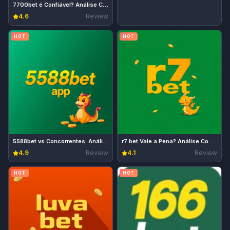
7700bet é Confiável? Análise Completa da Equipe 2026
4.6
Review
HOT
HOT
5588bet vs Concorrentes: Análise Completa 2026
r7 bet Vale a Pena? Análise Completa e Honesta 2026
4.9
Review
4.1
Review
HOT
HOT