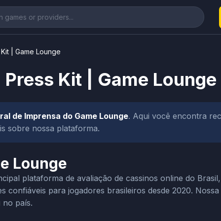
 Kit | Game Lounge
 Press Kit | Game Lounge
ral de Imprensa do Game Lounge
. Aqui você encontra rec
is sobre nossa plataforma.
me Lounge
ncipal plataforma de avaliação de cassinos online do Brasil
s confiáveis para jogadores brasileiros desde 2020. Noss
 no país.