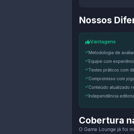
Nossos Dife
Vantagens
Metodologia de avalia
Equipe com experiênci
Testes práticos com di
Compromisso com jogo
Conteúdo atualizado r
Independência editoria
Cobertura n
O Game Lounge já foi m