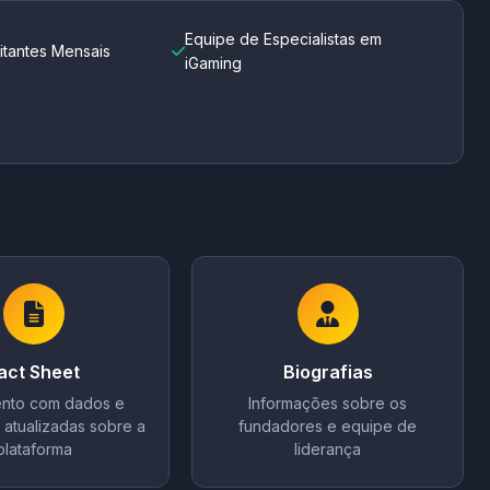
Equipe de Especialistas em
itantes Mensais
iGaming
act Sheet
Biografias
nto com dados e
Informações sobre os
s atualizadas sobre a
fundadores e equipe de
plataforma
liderança