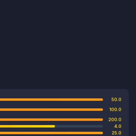
50.0
100.0
200.0
4.0
25.0