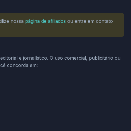
tilize nossa
página de afiliados
ou entre em contato
itorial e jornalístico. O uso comercial, publicitário ou
você concorda em: