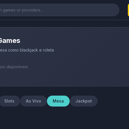
 Games
esa como blackjack e roleta
gos disponíveis
Slots
Ao Vivo
Mesa
Jackpot