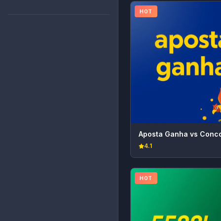
HOT
4.1
HOT