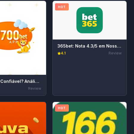
HOT
365bet: Nota 4.3/5 em Nossa Avaliação Completa 2026
4.1
Review
7700bet é Confiável? Análise Completa da Equipe 2026
Review
HOT