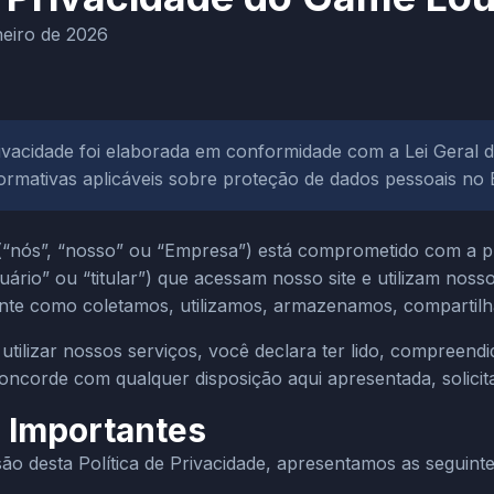
eiro de 2026
Privacidade foi elaborada em conformidade com a Lei Geral 
rmativas aplicáveis sobre proteção de dados pessoais no B
“nós”, “nosso” ou “Empresa”) está comprometido com a pr
uário” ou “titular”) que acessam nosso site e utilizam nosso
ente como coletamos, utilizamos, armazenamos, compartil
 utilizar nossos serviços, você declara ter lido, compreen
oncorde com qualquer disposição aqui apresentada, solicit
s Importantes
 desta Política de Privacidade, apresentamos as seguinte