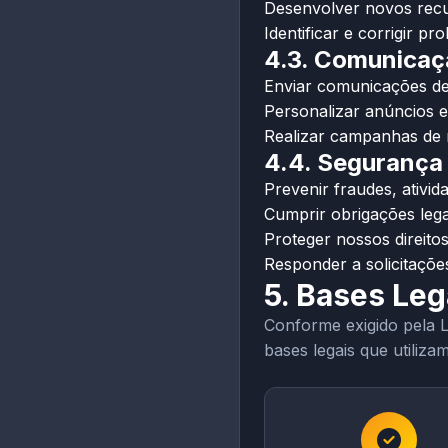
Desenvolver novos recu
Identificar e corrigir pr
4.3. Comunicaç
Enviar comunicações de
Personalizar anúncios e
Realizar campanhas de r
4.4. Segurança
Prevenir fraudes, ativida
Cumprir obrigações legai
Proteger nossos direit
Responder a solicitaçõe
5. Bases Leg
Conforme exigido pela 
bases legais que utiliza