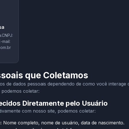
sa
a.CNPJ:
mail:
om.br
ssoais que Coletamos
pos de dados pessoais dependendo de como você interage c
e podemos coletar:
ecidos Diretamente pelo Usuário
tivamente com nosso site, podemos coletar:
:
Nome completo, nome de usuário, data de nascimento.