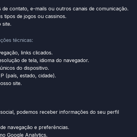
de contato, e-mails ou outros canais de comunicação.
 tipos de jogos ou cassinos.
site.
ções técnicas:
gação, links clicados.
esolução de tela, idioma do navegador.
únicos do dispositivo.
 (país, estado, cidade).
osso site.
n social, podemos receber informações do seu perfil
e navegação e preferências.
o Google Analytics.