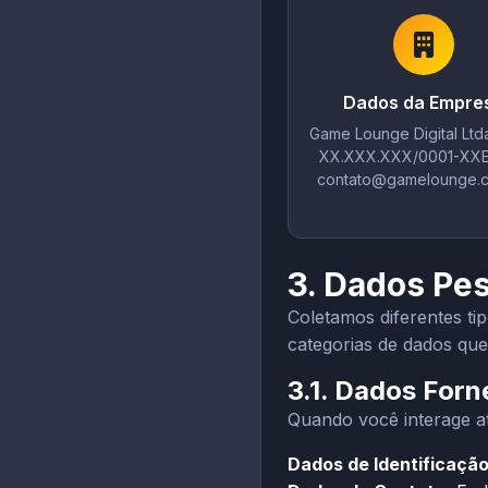
Dados da Empre
Game Lounge Digital Ltd
XX.XXX.XXX/0001-XXE-
contato@gamelounge.c
3. Dados Pe
Coletamos diferentes ti
categorias de dados qu
3.1. Dados Forn
Quando você interage a
Dados de Identificação