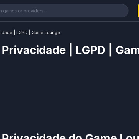
acidade | LGPD | Game Lounge
e Privacidade | LGPD | G
e Privacidade do Game Lou