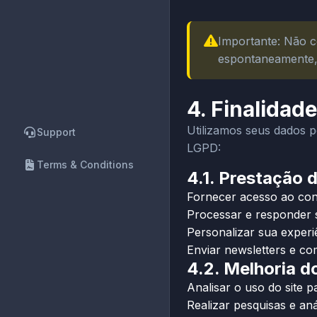
Importante: Não c
espontaneamente, 
4. Finalidad
Utilizamos seus dados p
Support
LGPD:
Terms & Conditions
4.1. Prestação 
Fornecer acesso ao conte
Processar e responder s
Personalizar sua exper
Enviar newsletters e co
4.2. Melhoria d
Analisar o uso do site 
Realizar pesquisas e an