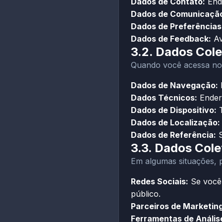
Dados de Contato:
Ende
Dados de Comunicaçã
Dados de Preferências
Dados de Feedback:
Av
3.2. Dados Col
Quando você acessa nos
Dados de Navegação:
P
Dados Técnicos:
Endere
Dados de Dispositivo:
T
Dados de Localização:
Dados de Referência:
S
3.3. Dados Cole
Em algumas situações, p
Redes Sociais:
Se você 
público.
Parceiros de Marketing
Ferramentas de Anális