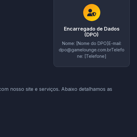
Encarregado de Dados
(DPO)
Nome: [Nome do DPO]E-mail:
dpo@gamelounge.com.brTelefo
ne
: [Telefone]
om nosso site e serviços. Abaixo detalhamos as