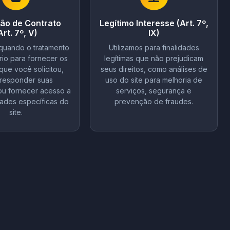
ão de Contrato
Legítimo Interesse (Art. 7º,
Art. 7º, V)
IX)
 quando o tratamento
Utilizamos para finalidades
io para fornecer os
legítimas que não prejudicam
que você solicitou,
seus direitos, como análises de
responder suas
uso do site para melhoria de
ou fornecer acesso a
serviços, segurança e
dades específicas do
prevenção de fraudes.
site.