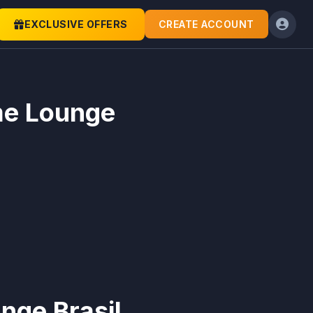
EXCLUSIVE OFFERS
CREATE ACCOUNT
ame Lounge
nge Brasil