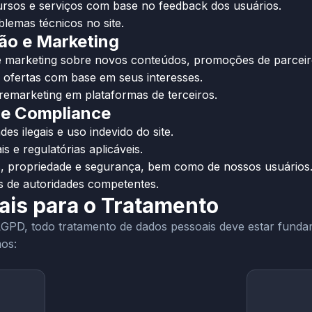
rsos e serviços com base no feedback dos usuários.
oblemas técnicos no site.
ão e Marketing
 marketing sobre novos conteúdos, promoções de parceiro
 ofertas com base em seus interesses.
emarketing em plataformas de terceiros.
 e Compliance
des ilegais e uso indevido do site.
s e regulatórias aplicáveis.
os, propriedade e segurança, bem como de nossos usuários
s de autoridades competentes.
ais para o Tratamento
LGPD, todo tratamento de dados pessoais deve estar fund
mos: