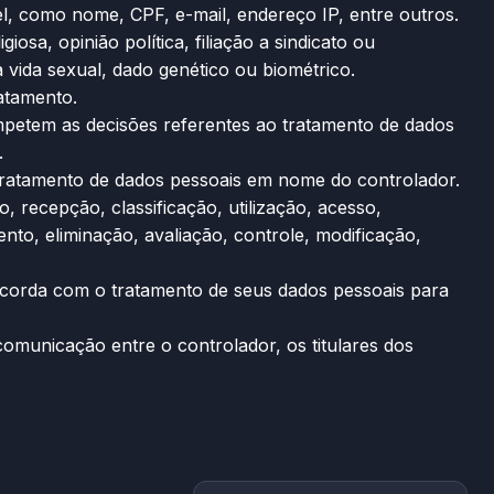
el, como nome, CPF, e-mail, endereço IP, entre outros.
osa, opinião política, filiação a sindicato ou
à vida sexual, dado genético ou biométrico.
atamento.
ompetem as decisões referentes ao tratamento de dados
.
o tratamento de dados pessoais em nome do controlador.
recepção, classificação, utilização, acesso,
to, eliminação, avaliação, controle, modificação,
oncorda com o tratamento de seus dados pessoais para
omunicação entre o controlador, os titulares dos