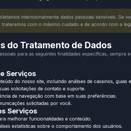
oletamos intencionalmente dados pessoais sensíveis. Se v
trataremos com o máximo cuidado e de acordo com a legis
es do Tratamento de Dados
essoais para as seguintes finalidades específicas, sempre
de Serviços
údo do nosso site, incluindo análises de cassinos, guias e 
uas solicitações de contato e suporte.
iência de navegação com base em suas preferências.
municações solicitadas por você.
os Serviços
para melhorar funcionalidades e conteúdo.
álises estatísticas sobre o comportamento dos usuários.