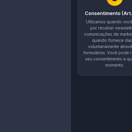
Consentimento (Art. 
Utilizamos quando voc
por receber newslett
comunicações de market
quando fornece da
voluntariamente atrav
formulários. Você pode 
seu consentimento a qu
momento.