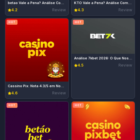
betao Vale a Pena? Análise Completa e Atualizada 2026
KTO Vale a Pena? Análise Completa e Honesta 2026
4.2
Review
4.3
Review
HOT
HOT
Análise 7kbet 2026: O Que Nossa Equipe Descobriu
4.5
Review
Cassino Pix: Nota 4.3/5 em Nossa Avaliação 2026
4.6
Review
HOT
HOT