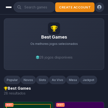
CREATE ACCOUNT
Best Games
Os melhores jogos selecionados
28 jogos disponíveis
Popular
Novos
Slots
Ao Vivo
Mesa
Jackpot
Best Games
28 resultados
HOT
HOT