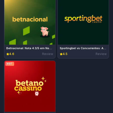
Betnacional: Nota 4.3/5 em Nossa Avaliação 2026
Sportingbet vs Concorrentes: Análise Completa 2026
4.6
Review
4.5
Review
HOT