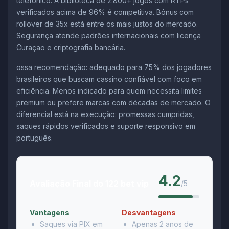
telefônico. A biblioteca de 2.800+ jogos com RTPs
verificados acima de 96% é competitiva. Bônus com
rollover de 35x está entre os mais justos do mercado.
Segurança atende padrões internacionais com licença
Curaçao e criptografia bancária.
ossa recomendação: adequado para 75% dos jogadores
brasileiros que buscam cassino confiável com foco em
eficiência. Menos indicado para quem necessita limites
premium ou prefere marcas com décadas de mercado. O
diferencial está na execução: promessas cumpridas,
saques rápidos verificados e suporte responsivo em
português.
4.2
Avaliação Final do 122 bet vip
/5
Vantagens
Desvantagens
Saques via PIX em
Apenas 2 anos de