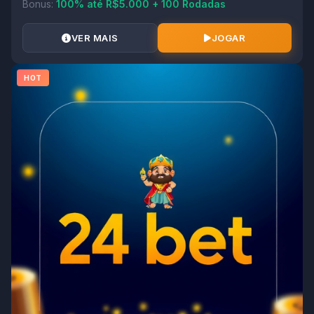
Bonus:
100% até R$5.000 + 100 Rodadas
VER MAIS
JOGAR
HOT