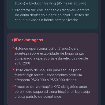
títulos) e Evolution Gaming (85 mesas ao vivo)
Programa VIP com benefícios tangíveis: gerente
de conta dedicado a partir do nível 3, limites de
saque elevados e bônus personalizados
Desvantagens
Histórico operacional curto (2 anos) gera
incerteza sobre estabilidade de longo prazo
comparado a operadoras estabelecidas desde
2015-2018
Limite diário de R$5.000 para saques pode
frustrar high rollers - concorrentes premium
oferecem R$20.000 a R$50.000 diários
Processo de verificação KYC obrigatório antes
do primeiro saque adiciona fricção, embora seja
prática padrão de compliance