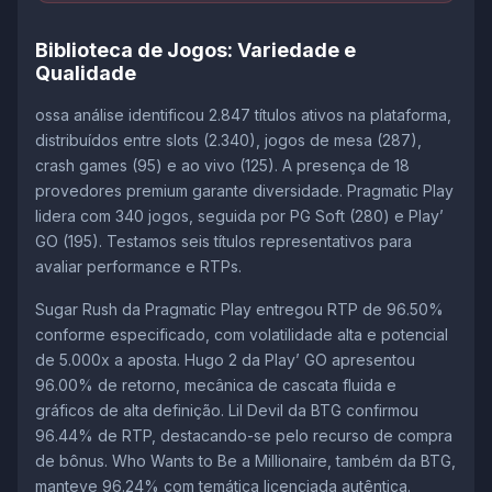
Biblioteca de Jogos: Variedade e
Qualidade
ossa análise identificou 2.847 títulos ativos na plataforma,
distribuídos entre slots (2.340), jogos de mesa (287),
crash games (95) e ao vivo (125). A presença de 18
provedores premium garante diversidade. Pragmatic Play
lidera com 340 jogos, seguida por PG Soft (280) e Play’
GO (195). Testamos seis títulos representativos para
avaliar performance e RTPs.
Sugar Rush da Pragmatic Play entregou RTP de 96.50%
conforme especificado, com volatilidade alta e potencial
de 5.000x a aposta. Hugo 2 da Play’ GO apresentou
96.00% de retorno, mecânica de cascata fluida e
gráficos de alta definição. Lil Devil da BTG confirmou
96.44% de RTP, destacando-se pelo recurso de compra
de bônus. Who Wants to Be a Millionaire, também da BTG,
manteve 96.24% com temática licenciada autêntica.