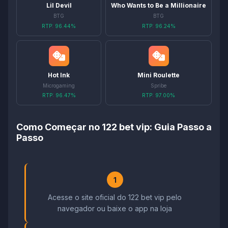
Lil Devil
Who Wants to Be a Millionaire
BTG
BTG
RTP: 96.44%
RTP: 96.24%
Hot Ink
Mini Roulette
Microgaming
Spribe
RTP: 96.47%
RTP: 97.00%
Como Começar no 122 bet vip: Guia Passo a
Passo
1
Acesse o site oficial do 122 bet vip pelo
navegador ou baixe o app na loja