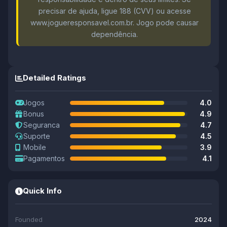
precisar de ajuda, ligue 188 (CVV) ou acesse
www.jogueresponsavel.com.br. Jogo pode causar
dependência.
Detailed Ratings
Jogos
4.0
Bonus
4.9
Seguranca
4.7
Suporte
4.5
Mobile
3.9
Pagamentos
4.1
Quick Info
Founded
2024