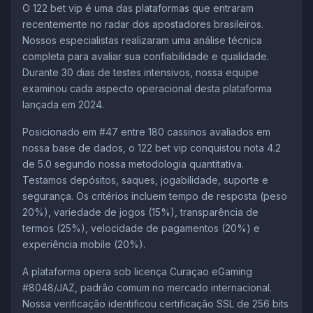
O 122 bet vip é uma das plataformas que entraram
recentemente no radar dos apostadores brasileiros.
Nossos especialistas realizaram uma análise técnica
completa para avaliar sua confiabilidade e qualidade.
Durante 30 dias de testes intensivos, nossa equipe
examinou cada aspecto operacional desta plataforma
lançada em 2024.
Posicionado em #47 entre 180 cassinos avaliados em
nossa base de dados, o 122 bet vip conquistou nota 4.2
de 5.0 segundo nossa metodologia quantitativa.
Testamos depósitos, saques, jogabilidade, suporte e
segurança. Os critérios incluem tempo de resposta (peso
20%), variedade de jogos (15%), transparência de
termos (25%), velocidade de pagamentos (20%) e
experiência mobile (20%).
A plataforma opera sob licença Curaçao eGaming
#8048/JAZ, padrão comum no mercado internacional.
Nossa verificação identificou certificação SSL de 256 bits