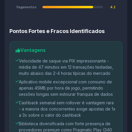
Pagamentos
4.2
Pontos Fortes e Fracos Identificados
Vantagens
Velocidade de saque via PIX impressionante -
média de 47 minutos em 12 transações testadas,
muito abaixo das 2-4 horas típicas do mercado
Aplicativo mobile excepcional com consumo de
apenas 45MB por hora de jogo, permitindo
sessões longas sem estourar franquia de dados
Cashback semanal sem rollover é vantagem rara
- a maioria dos concorrentes exige apostas de 1x
a 3x sobre o valor do cashback
Biblioteca diversificada com forte presença de
provedores premium como Pragmatic Play (340