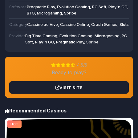
Software
Pragmatic Play, Evolution Gaming, PG Soft, Play'n GO,
BTG, Microgaming, Spribe
Category
Cassino ao Vivo, Cassino Online, Crash Games, Slots
Provider
Big Time Gaming, Evolution Gaming, Microgaming, PG
Soft, Play'n GO, Pragmatic Play, Spribe
4.5/5
Ready to play?
VISIT SITE
Recommended Casinos
HOT