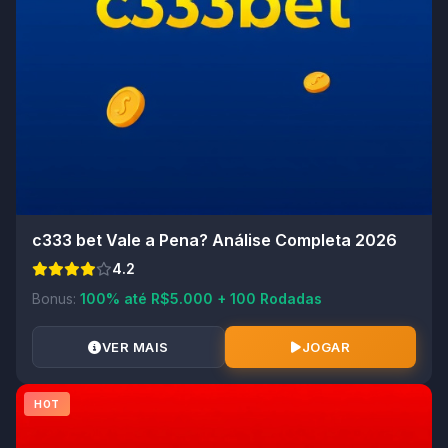
c333 bet Vale a Pena? Análise Completa 2026
4.2
Bonus:
100% até R$5.000 + 100 Rodadas
VER MAIS
JOGAR
HOT