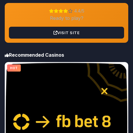
4.4/5
Ready to play?
VISIT SITE
Recommended Casinos
HOT