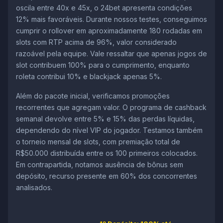
oscila entre 40x e 45x, o 24bet apresenta condições
12% mais favoráveis. Durante nossos testes, conseguimos
cumprir o rollover em aproximadamente 180 rodadas em
slots com RTP acima de 96%, valor considerado
razoável pela equipe. Vale ressaltar que apenas jogos de
slot contribuem 100% para o cumprimento, enquanto
roleta contribui 10% e blackjack apenas 5%.
Além do pacote inicial, verificamos promoções
recorrentes que agregam valor. O programa de cashback
semanal devolve entre 5% e 15% das perdas líquidas,
dependendo do nível VIP do jogador. Testamos também
o torneio mensal de slots, com premiação total de
R$50.000 distribuída entre os 100 primeiros colocados.
Em contrapartida, notamos ausência de bônus sem
depósito, recurso presente em 60% dos concorrentes
analisados.