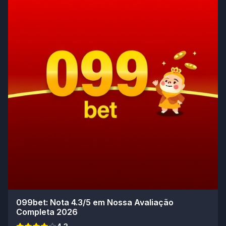
099bet: Nota 4.3/5 em Nossa Avaliação
Completa 2026