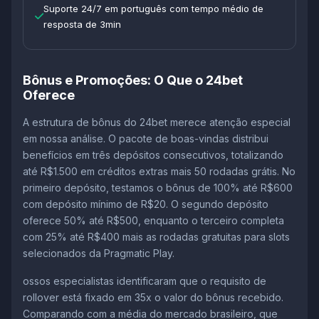
Suporte 24/7 em português com tempo médio de
resposta de 3min
Bônus e Promoções: O Que o 24bet
Oferece
A estrutura de bônus do 24bet merece atenção especial
em nossa análise. O pacote de boas-vindas distribui
benefícios em três depósitos consecutivos, totalizando
até R$1.500 em créditos extras mais 50 rodadas grátis. No
primeiro depósito, testamos o bônus de 100% até R$600
com depósito mínimo de R$20. O segundo depósito
oferece 50% até R$500, enquanto o terceiro completa
com 25% até R$400 mais as rodadas gratuitas para slots
selecionados da Pragmatic Play.
ossos especialistas identificaram que o requisito de
rollover está fixado em 35x o valor do bônus recebido.
Comparando com a média do mercado brasileiro, que