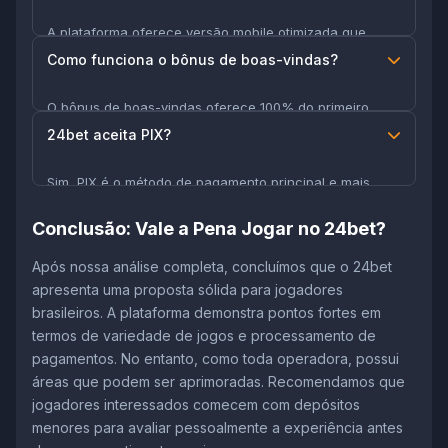
A plataforma oferece versão mobile otimizada que
funciona diretamente no navegador do celular, sem
Como funciona o bônus de boas-vindas?
necessidade de download.
O bônus de boas-vindas oferece 100% do primeiro
depósito com rollover de 35x. Leia os termos completos
24bet aceita PIX?
antes de ativar.
Sim, PIX é o método de pagamento principal e mais
rápido disponível na plataforma, tanto para depósitos
Conclusão: Vale a Pena Jogar no 24bet?
quanto para saques.
Após nossa análise completa, concluímos que o 24bet
apresenta uma proposta sólida para jogadores
brasileiros. A plataforma demonstra pontos fortes em
termos de variedade de jogos e processamento de
pagamentos. No entanto, como toda operadora, possui
áreas que podem ser aprimoradas. Recomendamos que
jogadores interessados comecem com depósitos
menores para avaliar pessoalmente a experiência antes