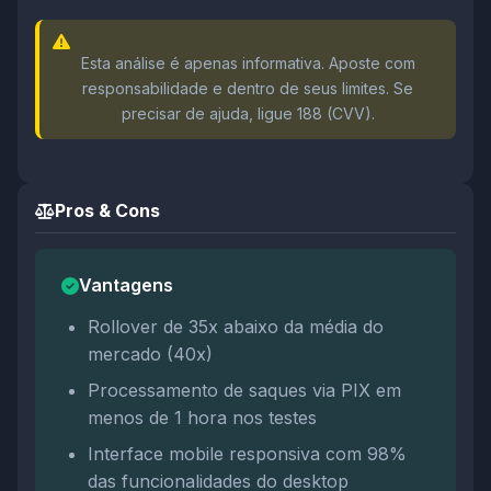
Esta análise é apenas informativa. Aposte com
responsabilidade e dentro de seus limites. Se
precisar de ajuda, ligue 188 (CVV).
Pros & Cons
Vantagens
Rollover de 35x abaixo da média do
mercado (40x)
Processamento de saques via PIX em
menos de 1 hora nos testes
Interface mobile responsiva com 98%
das funcionalidades do desktop