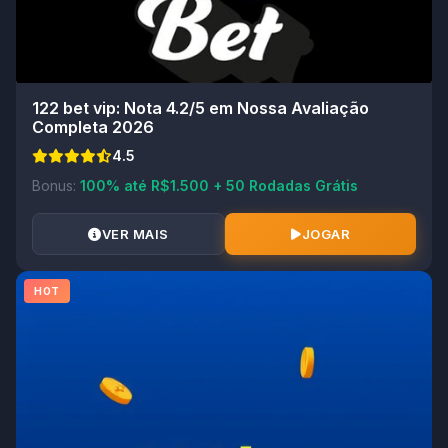
122 bet vip: Nota 4.2/5 em Nossa Avaliação
Completa 2026
4.5
Bonus:
100% até R$1.500 + 50 Rodadas Grátis
VER MAIS
JOGAR
HOT