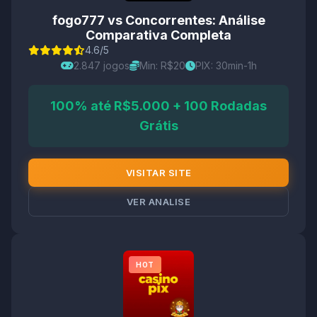
fogo777 vs Concorrentes: Análise
Comparativa Completa
4.6/5
2.847 jogos
Min: R$20
PIX: 30min-1h
100% até R$5.000 + 100 Rodadas
Grátis
VISITAR SITE
VER ANALISE
HOT