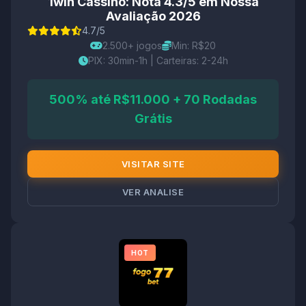
1win Cassino: Nota 4.3/5 em Nossa
Avaliação 2026
4.7/5
2.500+ jogos
Min: R$20
PIX: 30min-1h | Carteiras: 2-24h
500% até R$11.000 + 70 Rodadas
Grátis
VISITAR SITE
VER ANALISE
HOT