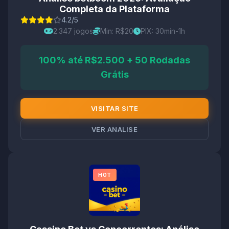
Completa da Plataforma
4.2/5
2.347 jogos
Min: R$20
PIX: 30min-1h
100% até R$2.500 + 50 Rodadas
Grátis
VISITAR SITE
VER ANALISE
HOT