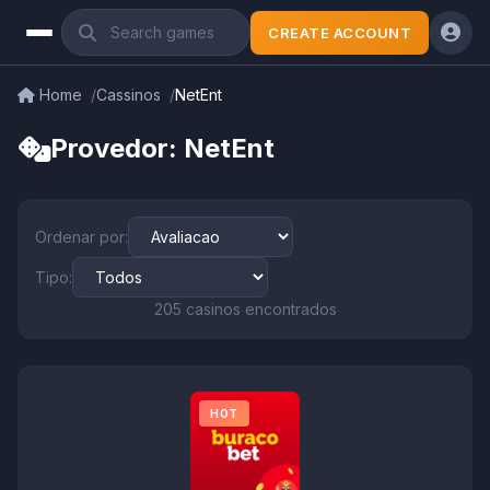
CREATE ACCOUNT
Home
Cassinos
NetEnt
Provedor: NetEnt
Ordenar por:
Tipo:
205 casinos encontrados
HOT