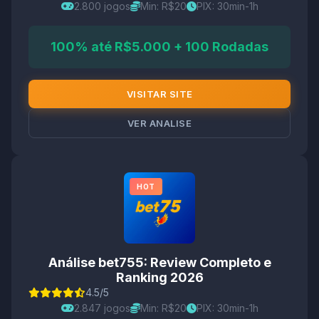
2.800 jogos
Min: R$20
PIX: 30min-1h
100% até R$5.000 + 100 Rodadas
VISITAR SITE
VER ANALISE
HOT
Análise bet755: Review Completo e
Ranking 2026
4.5/5
2.847 jogos
Min: R$20
PIX: 30min-1h