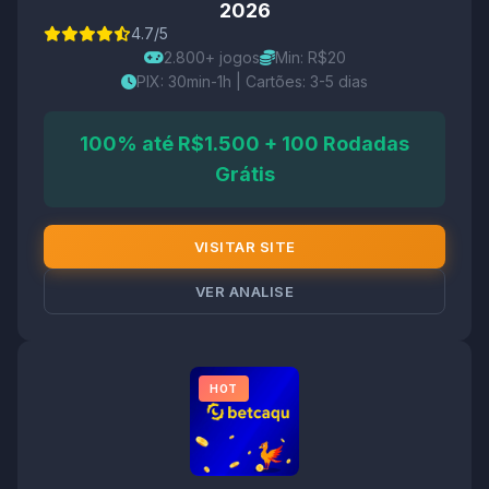
2026
4.7/5
2.800+ jogos
Min: R$20
PIX: 30min-1h | Cartões: 3-5 dias
100% até R$1.500 + 100 Rodadas
Grátis
VISITAR SITE
VER ANALISE
HOT