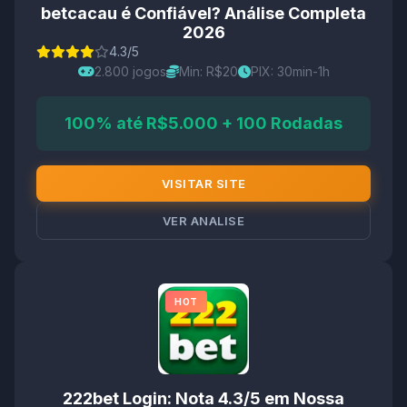
betcacau é Confiável? Análise Completa
2026
4.3/5
2.800 jogos
Min: R$20
PIX: 30min-1h
100% até R$5.000 + 100 Rodadas
VISITAR SITE
VER ANALISE
HOT
222bet Login: Nota 4.3/5 em Nossa