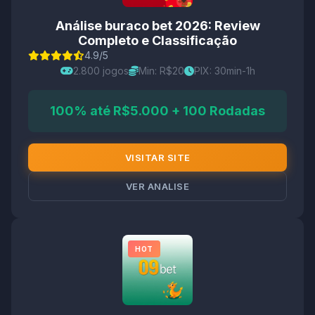
Análise buraco bet 2026: Review
Completo e Classificação
4.9/5
2.800 jogos
Min: R$20
PIX: 30min-1h
100% até R$5.000 + 100 Rodadas
VISITAR SITE
VER ANALISE
HOT