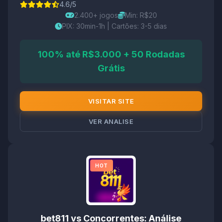
4.6/5
2.400+ jogos
Min: R$20
PIX: 30min-1h | Cartões: 3-5 dias
100% até R$3.000 + 50 Rodadas
Grátis
VISITAR SITE
VER ANALISE
HOT
bet811 vs Concorrentes: Análise