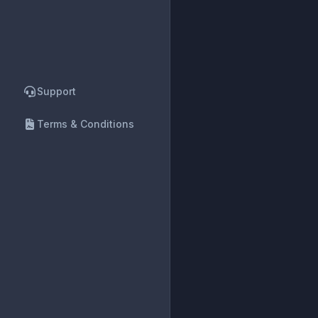
Support
Terms & Conditions