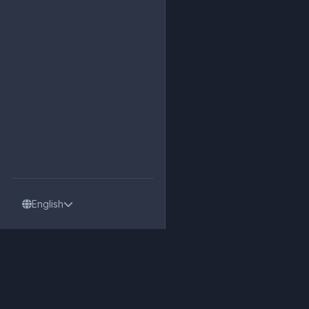
English
ABOUT US
About