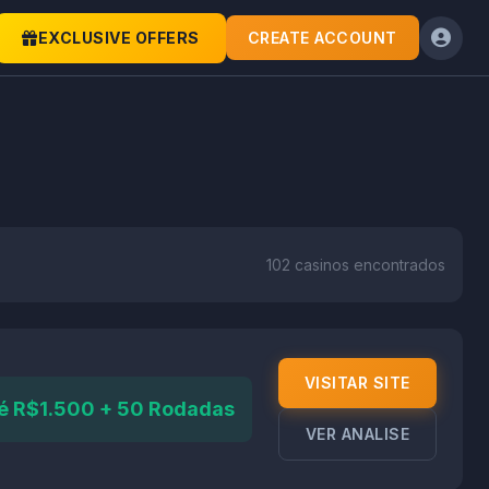
EXCLUSIVE OFFERS
CREATE ACCOUNT
102 casinos encontrados
VISITAR SITE
é R$1.500 + 50 Rodadas
VER ANALISE