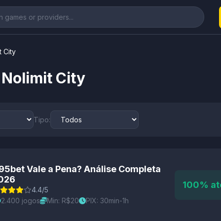
t City
Nolimit City
Tipo:
95bet Vale a Pena? Análise Completa
026
100% at
4.4/5
2.400 jogos
Min: R$20
PIX: 30min-1h