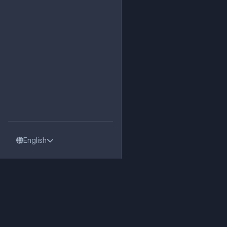
English
ABOUT US
About
Careers