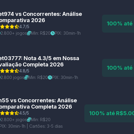
et974 vs Concorrentes: Análise
omparativa 2026
100% até
4.7/5
2.800+ jogos
Min: R$20
PIX: 30min-1h
et03777: Nota 4.3/5 em Nossa
valiação Completa 2026
100% até
4.8/5
2.800 jogos
Min: R$20
PIX: 30min-1h
n55 vs Concorrentes: Análise
omparativa Completa 2026
100% até R$5.00
4.5/5
2.800+ jogos
Min: R$20
PIX: 30min-1h | Cartões: 3-5 dias