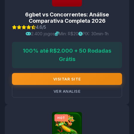
6gbet vs Concorrentes: Análise
Comparativa Completa 2026
4.6/5
2.400 jogos
Min: R$20
PIX: 30min-1h
100% até R$2.000 + 50 Rodadas
Grátis
VISITAR SITE
VER ANALISE
HOT