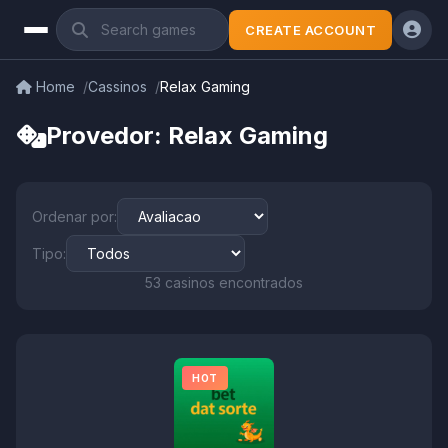
CREATE ACCOUNT
Home
Cassinos
Relax Gaming
Provedor: Relax Gaming
Ordenar por:
Tipo:
53 casinos encontrados
HOT