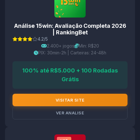
Análise 15win: Avaliação Completa 2026
| RankingBet
4.2/5
2.400+ jogos
Min: R$20
PIX: 30min-2h | Carteiras: 24-48h
100% até R$5.000 + 100 Rodadas
Grátis
VISITAR SITE
VER ANALISE