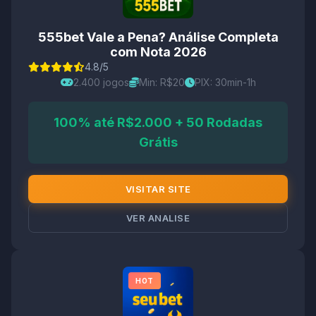
555bet Vale a Pena? Análise Completa
com Nota 2026
4.8/5
2.400 jogos
Min: R$20
PIX: 30min-1h
100% até R$2.000 + 50 Rodadas
Grátis
VISITAR SITE
VER ANALISE
HOT