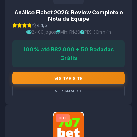
Análise Flabet 2026: Review Completo e
Nota da Equipe
4.4/5
2.400 jogos
Min: R$20
PIX: 30min-1h
100% até R$2.000 + 50 Rodadas
Grátis
VISITAR SITE
VER ANALISE
HOT