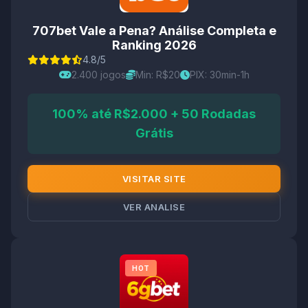
707bet Vale a Pena? Análise Completa e
Ranking 2026
4.8/5
2.400 jogos
Min: R$20
PIX: 30min-1h
100% até R$2.000 + 50 Rodadas
Grátis
VISITAR SITE
VER ANALISE
HOT