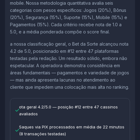
mobile. Nossa metodologia quantitativa avalia seis
categorias com pesos específicos: Jogos (20%), Bônus
(20%), Segurança (15%), Suporte (15%), Mobile (15%) e
Pagamentos (15%). Cada critério recebe nota de 1.0 a
5.0, e a média ponderada compõe o score final.
a nossa classificação geral, o Bet da Sorte alcançou nota
4.2 de 5.0, posicionado em #12 entre 47 plataformas
testadas pela redação. Um resultado sólido, embora não
espetacular. A operadora demonstra consistência em
áreas fundamentais — pagamentos e variedade de jogos
— mas ainda apresenta lacunas no atendimento ao
cliente que impedem uma colocação mais alta no ranking.
ota geral 4.2/5.0 — posição #12 entre 47 cassinos
avaliados
Saques via PIX processados em média de 22 minutos
(8 transações testadas)