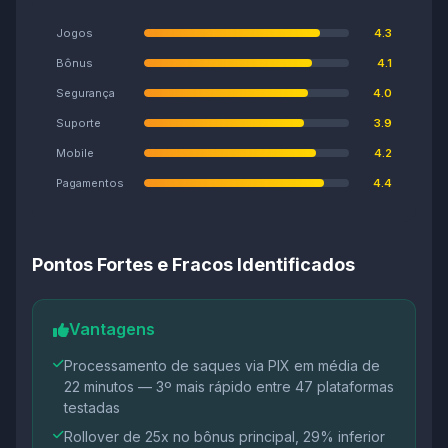
Jogos
4.3
Bônus
4.1
Segurança
4.0
Suporte
3.9
Mobile
4.2
Pagamentos
4.4
Pontos Fortes e Fracos Identificados
Vantagens
Processamento de saques via PIX em média de
22 minutos — 3º mais rápido entre 47 plataformas
testadas
Rollover de 25x no bônus principal, 29% inferior