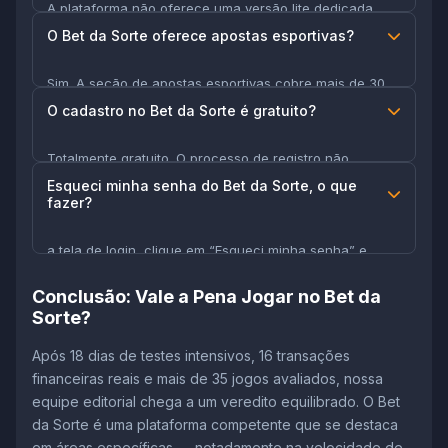
sem registrar problemas de compatibilidade ou
recomendamos ao menos 10 Mbps para streaming
A plataforma não oferece uma versão lite dedicada.
segurança.
fluido das mesas. Em conexões instáveis abaixo de 3
Porém, o site mobile responsivo demonstrou
O Bet da Sorte oferece apostas esportivas?
Mbps, registramos interrupções ocasionais nos jogos
desempenho satisfatório em dispositivos com 2 GB de
ao vivo.
RAM e processadores intermediários durante nossos
Sim. A seção de apostas esportivas cobre mais de 30
testes. Celulares com Android 8 ou superior e iOS 13+
modalidades, incluindo futebol, basquete, tênis, MMA e
O cadastro no Bet da Sorte é gratuito?
conseguem rodar a interface sem problemas críticos.
e-sports. Nossos especialistas verificaram mercados
Para aparelhos mais antigos, recomendamos fechar
pré-jogo e ao vivo para as principais ligas brasileiras
Totalmente gratuito. O processo de registro não
outros aplicativos antes de acessar a plataforma.
(Brasileirão Séries A e B, Copa do Brasil) e
envolve nenhuma cobrança. Nossa equipe completou o
Esqueci minha senha do Bet da Sorte, o que
internacionais (Champions League, Premier League). As
cadastro em 4 minutos e 30 segundos, incluindo
fazer?
odds praticadas ficaram dentro da média do mercado,
preenchimento de dados pessoais e confirmação por
com margem da casa estimada entre 5% e 7% nos
e-mail. O depósito mínimo de R$20 é exigido apenas
a tela de login, clique em “Esqueci minha senha” e
mercados principais de futebol.
para começar a jogar com dinheiro real — a
informe o e-mail cadastrado. Um link de redefinição
navegação pelo catálogo de jogos e versões demo
Conclusão: Vale a Pena Jogar no Bet da
será enviado em até 5 minutos — em nosso teste, o e-
está disponível sem necessidade de aporte financeiro.
Sorte?
mail chegou em 2 minutos. Caso não receba, verifique
a pasta de spam. Alternativamente, o suporte via chat
Após 18 dias de testes intensivos, 16 transações
ao vivo pode auxiliar na recuperação mediante
financeiras reais e mais de 35 jogos avaliados, nossa
confirmação de dados pessoais e CPF. Nossos
equipe editorial chega a um veredito equilibrado. O Bet
especialistas recomendam ativar a autenticação em
da Sorte é uma plataforma competente que se destaca
dois fatores após recuperar o acesso.
em áreas específicas — notadamente na velocidade de