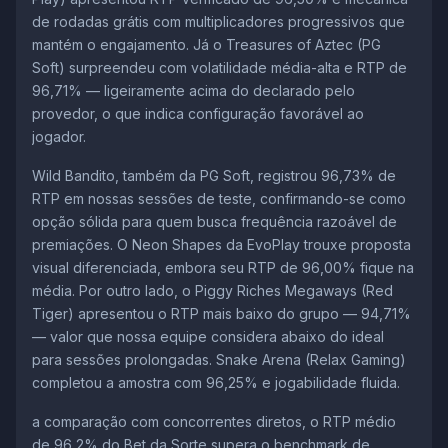
de rodadas grátis com multiplicadores progressivos que
mantém o engajamento. Já o Treasures of Aztec (PG
Soft) surpreendeu com volatilidade média-alta e RTP de
96,71% — ligeiramente acima do declarado pelo
provedor, o que indica configuração favorável ao
jogador.
Wild Bandito, também da PG Soft, registrou 96,73% de
RTP em nossas sessões de teste, confirmando-se como
opção sólida para quem busca frequência razoável de
premiações. O Neon Shapes da EvoPlay trouxe proposta
visual diferenciada, embora seu RTP de 96,00% fique na
média. Por outro lado, o Piggy Riches Megaways (Red
Tiger) apresentou o RTP mais baixo do grupo — 94,71%
— valor que nossa equipe considera abaixo do ideal
para sessões prolongadas. Snake Arena (Relax Gaming)
completou a amostra com 96,25% e jogabilidade fluida.
a comparação com concorrentes diretos, o RTP médio
de 96,2% do Bet da Sorte supera o benchmark de