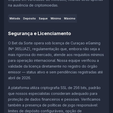
na ausência de criptomoedas.
Método
Depósito
Saque
Mínimo
Máximo
Segurança e Licenciamento
O Bet da Sorte opera sob licença de Curaçao eGaming
(Nº 365/JAZ), regulamentação que, embora não seja a
mais rigorosa do mercado, atende aos requisitos mínimos
para operação internacional. Nossa equipe verificou a
validade da licença diretamente no registro do órgão
emissor — status ativo e sem pendências registradas até
abril de 2026.
A plataforma utiliza criptografia SSL de 256 bits, padrão
que nossos especialistas consideram adequado para
proteção de dados financeiros e pessoais. Verificamos
também a presença de políticas de jogo responsável:
limites de depósito configuráveis, opção de