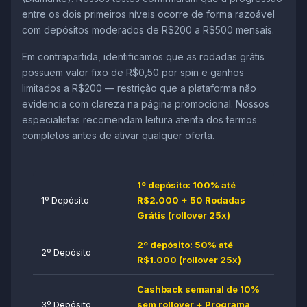
entre os dois primeiros níveis ocorre de forma razoável
com depósitos moderados de R$200 a R$500 mensais.
Em contrapartida, identificamos que as rodadas grátis
possuem valor fixo de R$0,50 por spin e ganhos
limitados a R$200 — restrição que a plataforma não
evidencia com clareza na página promocional. Nossos
especialistas recomendam leitura atenta dos termos
completos antes de ativar qualquer oferta.
1º depósito: 100% até
1º Depósito
R$2.000 + 50 Rodadas
Grátis (rollover 25x)
2º depósito: 50% até
2º Depósito
R$1.000 (rollover 25x)
Cashback semanal de 10%
3º Depósito
sem rollover + Programa