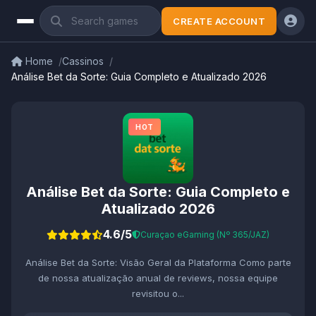
CREATE ACCOUNT
Home
Cassinos
Análise Bet da Sorte: Guia Completo e Atualizado 2026
HOT
Análise Bet da Sorte: Guia Completo e
Atualizado 2026
4.6/5
Curaçao eGaming (Nº 365/JAZ)
Análise Bet da Sorte: Visão Geral da Plataforma Como parte
de nossa atualização anual de reviews, nossa equipe
revisitou o...