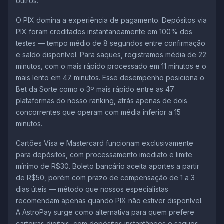
outros.
O PIX domina a experiência de pagamento. Depósitos via
PIX foram creditados instantaneamente em 100% dos
testes — tempo médio de 8 segundos entre confirmação
e saldo disponível. Para saques, registramos média de 22
minutos, com o mais rápido processado em 11 minutos e o
mais lento em 47 minutos. Esse desempenho posiciona o
Bet da Sorte como o 3º mais rápido entre as 47
plataformas do nosso ranking, atrás apenas de dois
concorrentes que operam com média inferior a 15
minutos.
Cartões Visa e Mastercard funcionam exclusivamente
para depósitos, com processamento imediato e limite
mínimo de R$30. Boleto bancário aceita aportes a partir
de R$50, porém com prazo de compensação de 1 a 3
dias úteis — método que nossos especialistas
recomendam apenas quando PIX não estiver disponível.
A AstroPay surge como alternativa para quem prefere
carteiras digitais, com depósitos instantâneos e saques