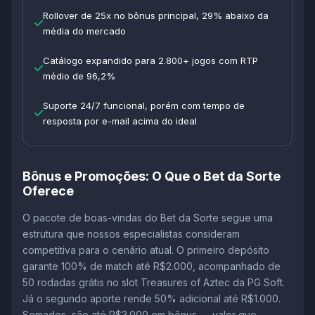
Rollover de 25x no bônus principal, 29% abaixo da
média do mercado
Catálogo expandido para 2.800+ jogos com RTP
médio de 96,2%
Suporte 24/7 funcional, porém com tempo de
resposta por e-mail acima do ideal
Bônus e Promoções: O Que o Bet da Sorte
Oferece
O pacote de boas-vindas do Bet da Sorte segue uma
estrutura que nossos especialistas consideram
competitiva para o cenário atual. O primeiro depósito
garante 100% de match até R$2.000, acompanhado de
50 rodadas grátis no slot Treasures of Aztec da PG Soft.
Já o segundo aporte rende 50% adicional até R$1.000.
Somados, são até R$3.000 em bônus — valor que