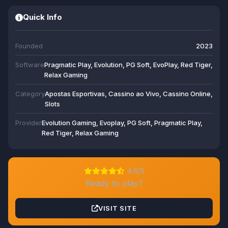
Quick Info
Founded
2023
Software
Pragmatic Play, Evolution, PG Soft, EvoPlay, Red Tiger,
Relax Gaming
Category
Apostas Esportivas, Cassino ao Vivo, Cassino Online,
Slots
Provider
Evolution Gaming, Evoplay, PG Soft, Pragmatic Play,
Red Tiger, Relax Gaming
4.6/5
Ready to play?
VISIT SITE