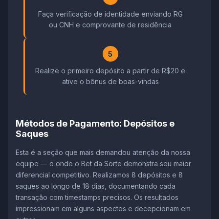
Faça verificação de identidade enviando RG
ou CNH e comprovante de residência
5
Realize o primeiro depósito a partir de R$20 e
ative o bônus de boas-vindas
Métodos de Pagamento: Depósitos e
Saques
Esta é a seção que mais demandou atenção da nossa
equipe — e onde o Bet da Sorte demonstra seu maior
diferencial competitivo. Realizamos 8 depósitos e 8
saques ao longo de 18 dias, documentando cada
transação com timestamps precisos. Os resultados
impressionam em alguns aspectos e decepcionam em