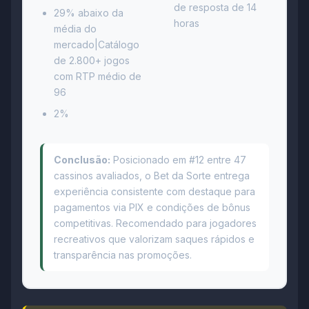
de resposta de 14
29% abaixo da
horas
média do
mercado|Catálogo
de 2.800+ jogos
com RTP médio de
96
2%
Conclusão:
Posicionado em #12 entre 47
cassinos avaliados, o Bet da Sorte entrega
experiência consistente com destaque para
pagamentos via PIX e condições de bônus
competitivas. Recomendado para jogadores
recreativos que valorizam saques rápidos e
transparência nas promoções.