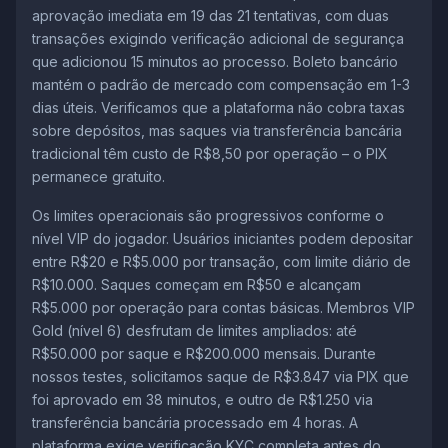
aprovação imediata em 19 das 21 tentativas, com duas
transações exigindo verificação adicional de segurança
que adicionou 15 minutos ao processo. Boleto bancário
mantém o padrão de mercado com compensação em 1-3
dias úteis. Verificamos que a plataforma não cobra taxas
sobre depósitos, mas saques via transferência bancária
tradicional têm custo de R$8,50 por operação – o PIX
permanece gratuito.
Os limites operacionais são progressivos conforme o
nível VIP do jogador. Usuários iniciantes podem depositar
entre R$20 e R$5.000 por transação, com limite diário de
R$10.000. Saques começam em R$50 e alcançam
R$5.000 por operação para contas básicas. Membros VIP
Gold (nível 6) desfrutam de limites ampliados: até
R$50.000 por saque e R$200.000 mensais. Durante
nossos testes, solicitamos saque de R$3.847 via PIX que
foi aprovado em 38 minutos, e outro de R$1.250 via
transferência bancária processado em 4 horas. A
plataforma exige verificação KYC completa antes do