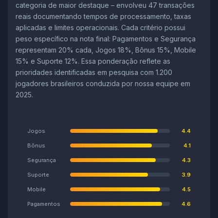
categoria de maior destaque – envolveu 47 transações
reais documentando tempos de processamento, taxas
aplicadas e limites operacionais. Cada critério possui
peso específico na nota final: Pagamentos e Segurança
representam 20% cada, Jogos 18%, Bônus 15%, Mobile
15% e Suporte 12%. Essa ponderação reflete as
prioridades identificadas em pesquisa com 1.200
jogadores brasileiros conduzida por nossa equipe em
2025.
Jogos
4.4
Bônus
4.1
Segurança
4.3
Suporte
3.9
Mobile
4.5
Pagamentos
4.6