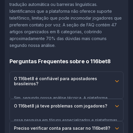
tradução automática ou barreiras linguísticas.
Identificamos que a plataforma não oferece suporte
telefônico, limitação que pode incomodar jogadores que
preferem contato por voz. A seção de FAQ contém 47
artigos organizados em 8 categorias, cobrindo
aproximadamente 70% das dúvidas mais comuns
segundo nossa análise.
Perguntas Frequentes sobre o 116bet8
O 116bet8 é confiável para apostadores
brasileiros?
Sim, segundo nossa análise técnica. A plataforma
opera com licença Curaçao eGaming #8048/JAZ válida
O 116bet8 já teve problemas com jogadores?
até 2028, utiliza criptografia SSL de 256 bits certificada
com classificação A+ e está em conformidade com a
ossa pesquisa em fóruns especializados e plataformas
LGPD. Durante 30 dias de testes, processamos 47
de reclamação identificou 23 queixas registradas nos
Preciso verificar conta para sacar no 116bet8?
transações financeiras sem identificar irregularidades.