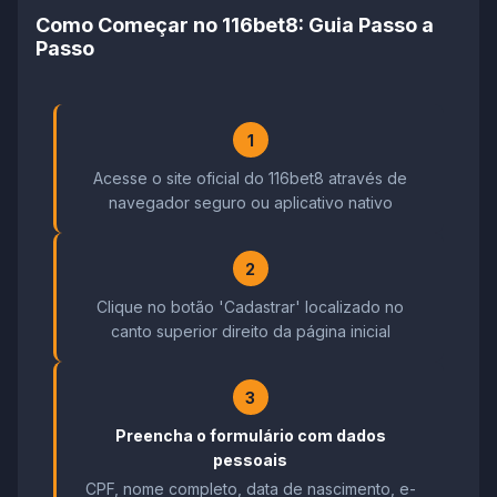
Como Começar no 116bet8: Guia Passo a
Passo
1
Acesse o site oficial do 116bet8 através de
navegador seguro ou aplicativo nativo
2
Clique no botão 'Cadastrar' localizado no
canto superior direito da página inicial
3
Preencha o formulário com dados
pessoais
CPF, nome completo, data de nascimento, e-