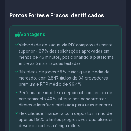
Pontos Fortes e Fracos Identificados
Vantagens
Velocidade de saque via PIX comprovadamente
superior - 87% das solicitações aprovadas em
menos de 45 minutos, posicionando a plataforma
entre as 5 mais rápidas testadas
Biblioteca de jogos 58% maior que a média de
mercado, com 2.847 títulos de 34 provedores
premium e RTP médio de 96.4%
Performance mobile excepcional com tempo de
carregamento 40% inferior aos concorrentes
diretos e interface otimizada para telas menores
Flexibilidade financeira com depósito mínimo de
apenas R$20 e limites progressivos que atendem
desde iniciantes até high rollers