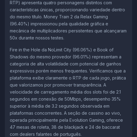
RTP) apresenta quatro personagens distintos com
características únicas, proporcionando variedade dentro
do mesmo título. Money Train 2 da Relax Gaming
(96.40%) impressionou pela qualidade gráfica e
mecânica de multiplicadores persistentes que alcançaram
50x durante nossos testes.
Fire in the Hole da NoLimit City (96.06%) e Book of
Shadows do mesmo provedor (96.01%) representam a
categoria de alta volatilidade com potencial de ganhos
expressivos porém menos frequentes. Verificamos que a
plataforma exibe claramente o RTP de cada jogo, prática
que valorizamos por promover transparência. A
velocidade de carregamento média dos slots foi de 2.1
segundos em conexão de 50Mbps, desempenho 35%
superior à média de 3.2 segundos observada em
plataformas concorrentes. A seção de cassino ao vivo,
operada principalmente pela Evolution Gaming, oferece
47 mesas de roleta, 38 de blackjack e 24 de baccarat
com dealers falantes de português.