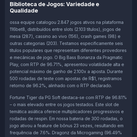
Biblioteca de Jogos: Variedade e
Qualidade
ossa equipe catalogou 2.847 jogos ativos na plataforma
116bet8, distribuídos entre slots (2.103 títulos), jogos de
mesa (287), cassino ao vivo (156), crash games (98) e
outras categorias (203). Testamos especificamente seis
títulos populares que representam diferentes provedores
e mecânicas de jogo. O Big Bass Bonanza da Pragmatic
Play, com RTP de 96.71%, apresentou volatilidade alta e
potencial máximo de ganho de 2.100x a aposta. Durante
500 rodadas de teste com apostas de R$1, registramos
retorno de 96.2%, alinhado com o RTP declarado.
Fortune Tiger da PG Soft destaca-se com RTP de 96.81%
– o mais elevado entre os jogos testados. Este slot de
temática asiática oferece multiplicadores progressivos e
rodadas de respin. Em nossa bateria de 300 rodadas, o
jogo ativou a feature de bônus 23 vezes, resultando em
frequência de 7.6%. Dragonz da Microgaming (96.49%