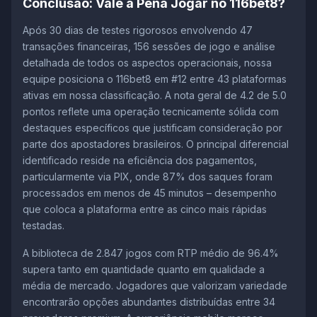
Conclusão: Vale a Pena Jogar no 116bet8?
Durante nossos testes, verificamos que o sistema exige
outros títulos populares da PG Soft como Fortune
mínimas começam em R$2,50 e alcançam R$10.000 em
CPF válido no processo de registro, o que limita o
Rabbit, Fortune Mouse e Fortune Ox.
mesas VIP. Verificamos que o streaming mantém
Após 30 dias de testes rigorosos envolvendo 47
acesso a cidadãos brasileiros ou estrangeiros com
estabilidade mesmo em conexões de 10Mbps, com
transações financeiras, 156 sessões de jogo e análise
documentação brasileira. Usuários de outros países
latência média de 0.8 segundos. A interface permite
detalhada de todos os aspectos operacionais, nossa
podem encontrar restrições geográficas baseadas em
visualizar estatísticas das últimas 500 rodadas e
equipe posiciona o 116bet8 em #12 entre 43 plataformas
endereço IP. A interface está disponível em português e
configurar apostas favoritas.
ativas em nossa classificação. A nota geral de 4.2 de 5.0
inglês. Recomendamos consultar o suporte antes do
cadastro para confirmar se seu país de residência é
pontos reflete uma operação tecnicamente sólida com
aceito, pois as políticas podem variar conforme
destaques específicos que justificam consideração por
regulamentações locais.
parte dos apostadores brasileiros. O principal diferencial
identificado reside na eficiência dos pagamentos,
particularmente via PIX, onde 87% dos saques foram
processados em menos de 45 minutos – desempenho
que coloca a plataforma entre as cinco mais rápidas
testadas.
A biblioteca de 2.847 jogos com RTP médio de 96.4%
supera tanto em quantidade quanto em qualidade a
média de mercado. Jogadores que valorizam variedade
encontrarão opções abundantes distribuídas entre 34