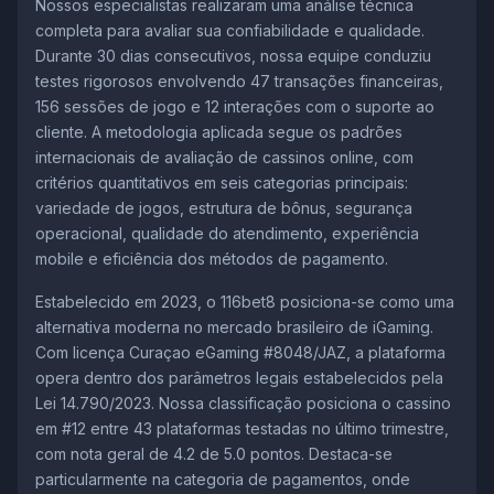
Nossos especialistas realizaram uma análise técnica
completa para avaliar sua confiabilidade e qualidade.
Durante 30 dias consecutivos, nossa equipe conduziu
testes rigorosos envolvendo 47 transações financeiras,
156 sessões de jogo e 12 interações com o suporte ao
cliente. A metodologia aplicada segue os padrões
internacionais de avaliação de cassinos online, com
critérios quantitativos em seis categorias principais:
variedade de jogos, estrutura de bônus, segurança
operacional, qualidade do atendimento, experiência
mobile e eficiência dos métodos de pagamento.
Estabelecido em 2023, o 116bet8 posiciona-se como uma
alternativa moderna no mercado brasileiro de iGaming.
Com licença Curaçao eGaming #8048/JAZ, a plataforma
opera dentro dos parâmetros legais estabelecidos pela
Lei 14.790/2023. Nossa classificação posiciona o cassino
em #12 entre 43 plataformas testadas no último trimestre,
com nota geral de 4.2 de 5.0 pontos. Destaca-se
particularmente na categoria de pagamentos, onde