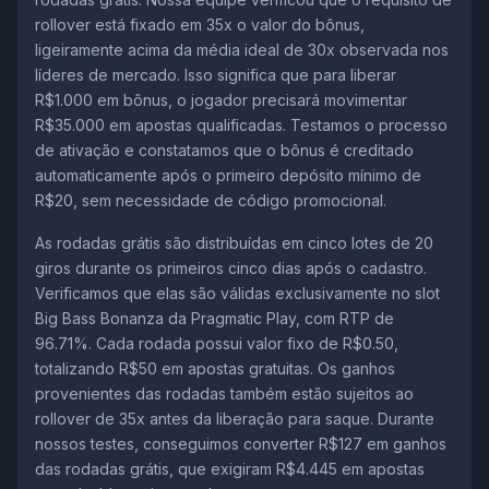
rollover está fixado em 35x o valor do bônus,
ligeiramente acima da média ideal de 30x observada nos
líderes de mercado. Isso significa que para liberar
R$1.000 em bônus, o jogador precisará movimentar
R$35.000 em apostas qualificadas. Testamos o processo
de ativação e constatamos que o bônus é creditado
automaticamente após o primeiro depósito mínimo de
R$20, sem necessidade de código promocional.
As rodadas grátis são distribuídas em cinco lotes de 20
giros durante os primeiros cinco dias após o cadastro.
Verificamos que elas são válidas exclusivamente no slot
Big Bass Bonanza da Pragmatic Play, com RTP de
96.71%. Cada rodada possui valor fixo de R$0.50,
totalizando R$50 em apostas gratuitas. Os ganhos
provenientes das rodadas também estão sujeitos ao
rollover de 35x antes da liberação para saque. Durante
nossos testes, conseguimos converter R$127 em ganhos
das rodadas grátis, que exigiram R$4.445 em apostas