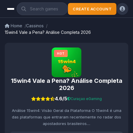
CREATE ACCOUNT
Home
Cassinos
15win4 Vale a Pena? Análise Completa 2026
HOT
15win4 Vale a Pena? Análise Completa
2026
4.6/5
Curaçao eGaming
Análise 15win4: Visão Geral da Plataforma O 15win4 é uma
das plataformas que entraram recentemente no radar dos
apostadores brasileiros....