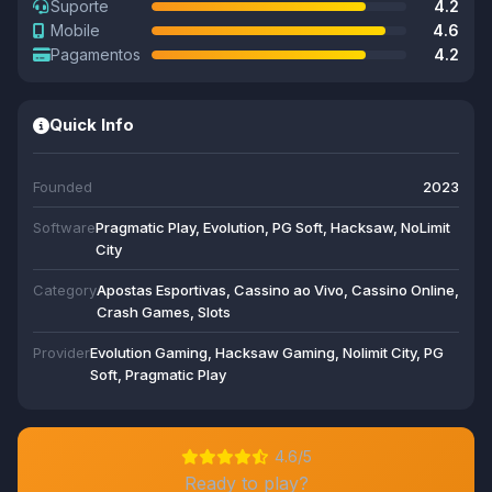
Suporte
4.2
Mobile
4.6
Pagamentos
4.2
Quick Info
Founded
2023
Software
Pragmatic Play, Evolution, PG Soft, Hacksaw, NoLimit
City
Category
Apostas Esportivas, Cassino ao Vivo, Cassino Online,
Crash Games, Slots
Provider
Evolution Gaming, Hacksaw Gaming, Nolimit City, PG
Soft, Pragmatic Play
4.6/5
Ready to play?