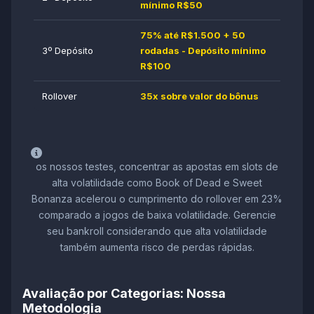
mínimo R$50
75% até R$1.500 + 50
3º Depósito
rodadas - Depósito mínimo
R$100
Rollover
35x sobre valor do bônus
os nossos testes, concentrar as apostas em slots de
alta volatilidade como Book of Dead e Sweet
Bonanza acelerou o cumprimento do rollover em 23%
comparado a jogos de baixa volatilidade. Gerencie
seu bankroll considerando que alta volatilidade
também aumenta risco de perdas rápidas.
Avaliação por Categorias: Nossa
Metodologia