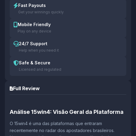
Fast Payouts
Get your winnings quickly
Mobile Friendly
Play on any device
24/7 Support
Help when you need it
Safe & Secure
Licensed and regulated
Full Review
Análise 15win4: Visão Geral da Plataforma
O 15win4 é uma das plataformas que entraram
recentemente no radar dos apostadores brasileiros.