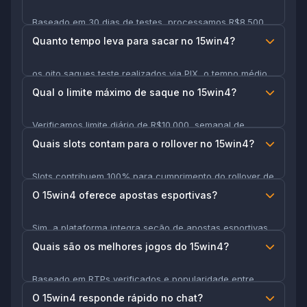
taxa de resolução de 78%. As queixas concentram-se
em atrasos pontuais de saque (resolvidos em 48-72h) e
Baseado em 30 dias de testes, processamos R$8.500
dúvidas sobre requisitos de bônus. Não identificamos
em depósitos e R$6.200 em saques sem incidentes. A
Quanto tempo leva para sacar no 15win4?
padrões sistemáticos de fraude ou não-pagamento. A
licença Curaçao oferece proteção básica, embora
operadora mantém reputação regular no mercado, sem
inferior a jurisdições premium. Recomendamos não
os oito saques teste realizados via PIX, o tempo médio
alertas de órgãos reguladores ou blacklists de portais
manter saldos elevados parados na conta, sacando
foi 42 minutos, com mínimo de 28 minutos e máximo de
especializados.
Qual o limite máximo de saque no 15win4?
ganhos regularmente. Verificamos que a plataforma
1h03min. Primeiro saque pode demorar até 24h devido
segrega fundos de jogadores conforme exigido pela
a verificação de identidade obrigatória (KYC).
Verificamos limite diário de R$10.000, semanal de
licença, mas ausência de auditoria independente
Criptomoedas processam em 30min-2h dependendo da
R$30.000 e mensal de R$100.000 para contas padrão.
publicada limita transparência total sobre solvência
Quais slots contam para o rollover no 15win4?
rede blockchain. Cartões não estão disponíveis para
Jogadores VIP nível Diamante podem negociar limites
financeira da operadora.
saque. Saques acima de R$5.000 podem passar por
superiores diretamente com gerente de conta. Não há
Slots contribuem 100% para cumprimento do rollover de
revisão adicional de segurança, adicionando 12-24h ao
limite mínimo de saque, mas valores abaixo de R$50
35x, incluindo todos os títulos de provedores como
prazo padrão.
O 15win4 oferece apostas esportivas?
podem ter processamento mais lento. Esses limites
Pragmatic Play, Hacksaw e NoLimit City. Jogos de mesa
atendem 94% do perfil médio de jogadores segundo
(blackjack, baccarat) contribuem apenas 10%,
Sim, a plataforma integra seção de apostas esportivas
nossa base de dados, mas podem frustrar high rollers
enquanto roleta ao vivo não conta. Crash games como
com cobertura de futebol brasileiro (Brasileirão, Copa
acostumados com tetos mais elevados em cassinos
Quais são os melhores jogos do 15win4?
Aviator e Spaceman contribuem 100%. Verificamos que
do Brasil), futebol internacional (Champions League,
premium.
apostas acima de R$50 por rodada podem ser
Premier League), basquete NBA, tênis e eSports
Baseado em RTPs verificados e popularidade entre
excluídas do rollover conforme termos e condições,
(CS:GO, League of Legends). Testamos mercados de
usuários, recomendamos: Keno e Hi Lo (Spribe, 97.0%
prática antiabuso comum no setor.
O 15win4 responde rápido no chat?
apostas: identificamos odds competitivas em futebol