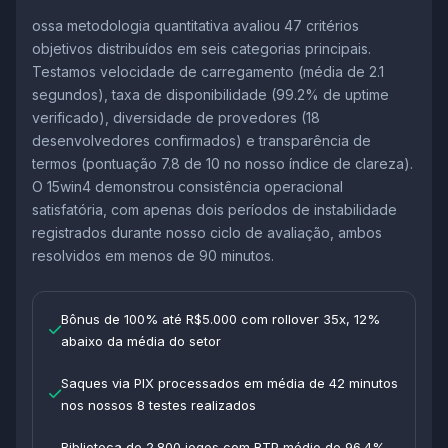
ossa metodologia quantitativa avaliou 47 critérios
objetivos distribuídos em seis categorias principais.
Testamos velocidade de carregamento (média de 2.1
segundos), taxa de disponibilidade (99.2% de uptime
verificado), diversidade de provedores (18
desenvolvedores confirmados) e transparência de
termos (pontuação 7.8 de 10 no nosso índice de clareza).
O 15win4 demonstrou consistência operacional
satisfatória, com apenas dois períodos de instabilidade
registrados durante nosso ciclo de avaliação, ambos
resolvidos em menos de 90 minutos.
Bônus de 100% até R$5.000 com rollover 35x, 12%
abaixo da média do setor
Saques via PIX processados em média de 42 minutos
nos nossos 8 testes realizados
Biblioteca de 2.800 jogos com RTP médio de 96.4%,