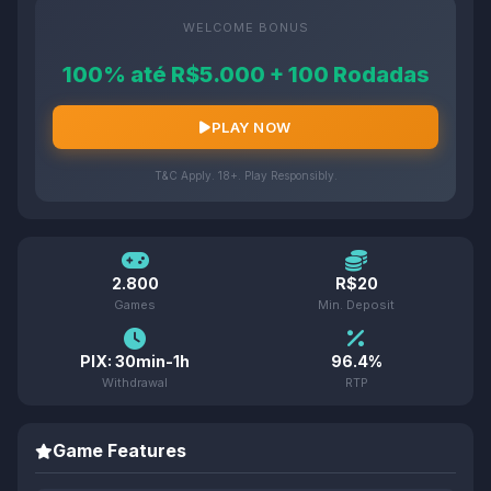
WELCOME BONUS
100% até R$5.000 + 100 Rodadas
PLAY NOW
T&C Apply. 18+. Play Responsibly.
2.800
R$20
Games
Min. Deposit
PIX: 30min-1h
96.4%
Withdrawal
RTP
Game Features