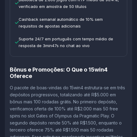
verificado em amostra de 50 títulos
Cashback semanal automático de 10% sem
requisitos de apostas adicionais
Suporte 24/7 em português com tempo médio de
resposta de 3min47s no chat ao vivo
Bônus e Promoções: O Que o 15win4
Oferece
O pacote de boas-vindas do 15win4 estrutura-se em três
depósitos progressivos, totalizando até R$5.000 em
bônus mais 100 rodadas grátis. No primeiro depósito,
verificamos oferta de 100% até R$2.000 mais 50 free
spins no slot Gates of Olympus da Pragmatic Play. O
segundo depósito rende 50% até R$1.500, enquanto o
terceiro oferece 75% até R$1.500 mais 50 rodadas
adicionais. Essa estrutura escalonada incentiva múltiplos