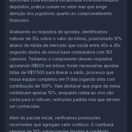
depósitos, prática comum no setor mas que exige
atenção dos jogadores quanto ao comprometimento
financeiro.
Analisando os requisitos de apostas, identificamos
rollover de 35x sobre o valor do bônus, posicionado 12%
abaixo da média de mercado que oscila entre 40x e 45x
segundo dados da nossa base comparativa com 183
cassinos. Testamos o cumprimento desses requisitos
apostando R$500 em bônus: foram necessárias apostas
totais de R$17.500 para liberar o saldo, processo que
nossa equipe completou em 11 dias jogando slots com
contribuição de 100%. Vale destacar que jogos de mesa
contribuem apenas 10%, enquanto roleta ao vivo não
conta para o rollover, restrições padrão mas que devem
ser conhecidas.
Além do pacote inicial, verificamos promoções
recorrentes que agregam valor contínuo. O cashback
semanal de 10% sobre perdas líquidas é creditado