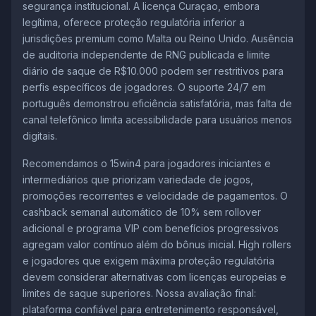
segurança institucional. A licença Curaçao, embora
legítima, oferece proteção regulatória inferior a
jurisdições premium como Malta ou Reino Unido. Ausência
de auditoria independente de RNG publicada e limite
diário de saque de R$10.000 podem ser restritivos para
perfis específicos de jogadores. O suporte 24/7 em
português demonstrou eficiência satisfatória, mas falta de
canal telefônico limita acessibilidade para usuários menos
digitais.
Recomendamos o 15win4 para jogadores iniciantes e
intermediários que priorizam variedade de jogos,
promoções recorrentes e velocidade de pagamentos. O
cashback semanal automático de 10% sem rollover
adicional e programa VIP com benefícios progressivos
agregam valor contínuo além do bônus inicial. High rollers
e jogadores que exigem máxima proteção regulatória
devem considerar alternativas com licenças europeias e
limites de saque superiores. Nossa avaliação final:
plataforma confiável para entretenimento responsável,