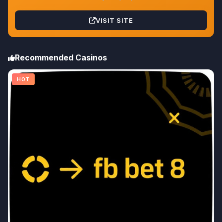
VISIT SITE
Recommended Casinos
HOT