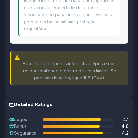
intermediário, recomendada para jogadores
que valorizam variedade de jogos e
velocidade de pagamentos, com ressalvas
para quem busca máxima proteção
regulatória.
Esta análise é apenas informativa. Aposte com
responsabilidade e dentro de seus limites. Se
precisar de ajuda, ligue 188 (CVV).
Detailed Ratings
Jogos
4.1
Bonus
4.0
Seguranca
4.2