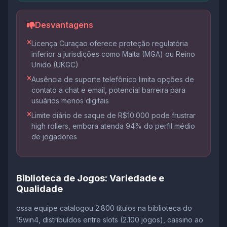
Desvantagens
Licença Curaçao oferece proteção regulatória
inferior a jurisdições como Malta (MGA) ou Reino
Unido (UKGC)
Ausência de suporte telefônico limita opções de
contato a chat e email, potencial barreira para
usuários menos digitais
Limite diário de saque de R$10.000 pode frustrar
high rollers, embora atenda 94% do perfil médio
de jogadores
Biblioteca de Jogos: Variedade e
Qualidade
ossa equipe catalogou 2.800 títulos na biblioteca do
15win4, distribuídos entre slots (2.100 jogos), cassino ao