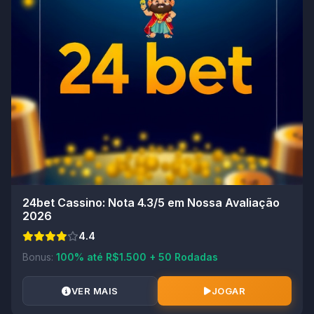
24bet Cassino: Nota 4.3/5 em Nossa Avaliação
2026
4.4
Bonus:
100% até R$1.500 + 50 Rodadas
VER MAIS
JOGAR