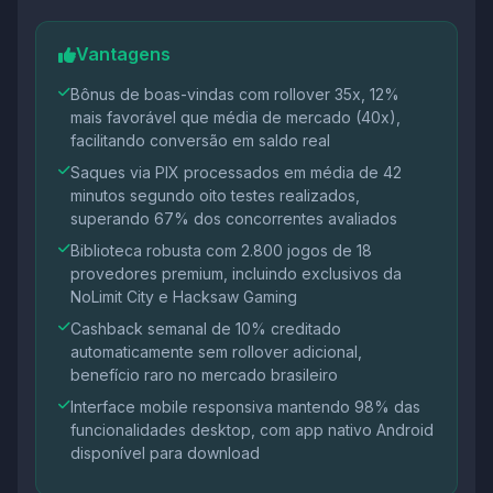
Vantagens
Bônus de boas-vindas com rollover 35x, 12%
mais favorável que média de mercado (40x),
facilitando conversão em saldo real
Saques via PIX processados em média de 42
minutos segundo oito testes realizados,
superando 67% dos concorrentes avaliados
Biblioteca robusta com 2.800 jogos de 18
provedores premium, incluindo exclusivos da
NoLimit City e Hacksaw Gaming
Cashback semanal de 10% creditado
automaticamente sem rollover adicional,
benefício raro no mercado brasileiro
Interface mobile responsiva mantendo 98% das
funcionalidades desktop, com app nativo Android
disponível para download