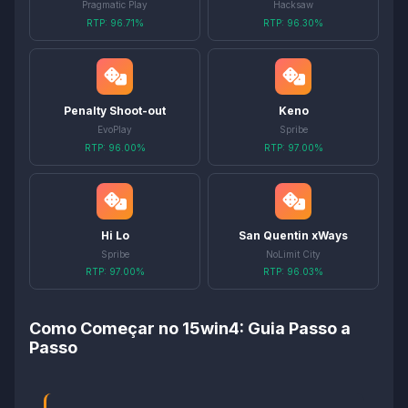
Pragmatic Play
Hacksaw
RTP: 96.71%
RTP: 96.30%
Penalty Shoot-out
Keno
EvoPlay
Spribe
RTP: 96.00%
RTP: 97.00%
Hi Lo
San Quentin xWays
Spribe
NoLimit City
RTP: 97.00%
RTP: 96.03%
Como Começar no 15win4: Guia Passo a
Passo