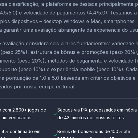
ssa classificação, a plataforma se destaca principalmente p
 (4.5/5.0) e velocidade de pagamentos (4.4/5.0). Testamos a
iplos dispositivos – desktop Windows e Mac, smartphones
a garantir uma avaliação abrangente da experiência do usu
 avaliação considera seis pilares fundamentais: variedade 
s (peso 25%), estrutura de bônus e promoções (peso 20%)
iamento (peso 20%), métodos de pagamento e velocidade (
suporte (peso 10%) e experiência mobile (peso 10%). Cada
a pontuação de 1.0 a 5.0 baseada em critérios objetivos e
izados por nossa equipe editorial.
ta com 2.800+ jogos de
Saques via PIX processados em média
ium verificados
de 42 minutos nos nossos testes
6.4% confirmado em
Bônus de boas-vindas de 100% até