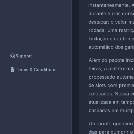
instantaneamente. A
durante 5 dias cons
destacar: o valor m
rodada, uma restri
limitação e confir
automático dos gan
Support
Além do pacote inic
feiras, a plataform
Terms & Conditions
processado automati
de slots com premia
colocados. Nossa eq
atualizada em tempo
baseados em multipl
Um ponto que merec
dias para cumprir o 