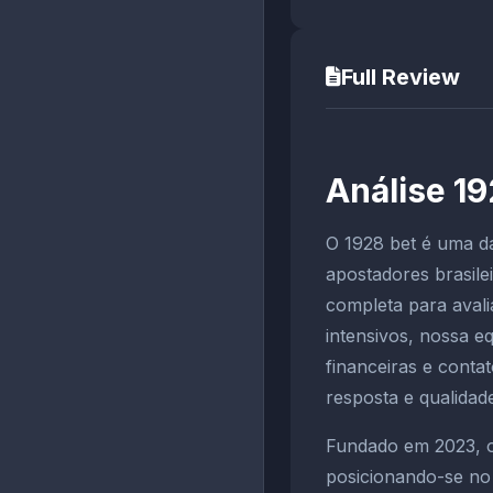
Full Review
Análise 19
O 1928 bet é uma d
apostadores brasile
completa para avalia
intensivos, nossa e
financeiras e conta
resposta e qualidad
Fundado em 2023, o
posicionando-se no 