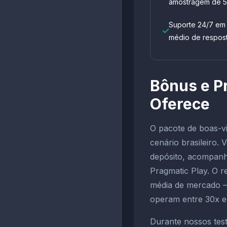
amostragem de 50
Suporte 24/7 em
médio de respos
Bônus e P
Oferece
O pacote de boas-v
cenário brasileiro.
depósito, acompanha
Pragmatic Play. O r
média de mercado –
operam entre 30x e
Durante nossos te