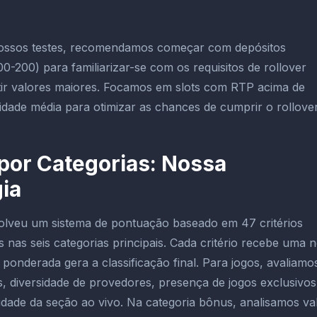
ssos testes, recomendamos começar com depósitos
-200) para familiarizar-se com os requisitos de rollover
tir valores maiores. Focamos em slots com RTP acima de
lidade média para otimizar as chances de cumprir o rollover
 por Categorias: Nossa
ia
olveu um sistema de pontuação baseado em 47 critérios
os nas seis categorias principais. Cada critério recebe uma 
 ponderada gera a classificação final. Para jogos, avaliamo
os, diversidade de provedores, presença de jogos exclusivos
dade da seção ao vivo. Na categoria bônus, analisamos va