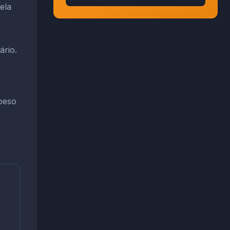
ela
ário.
e
,
peso