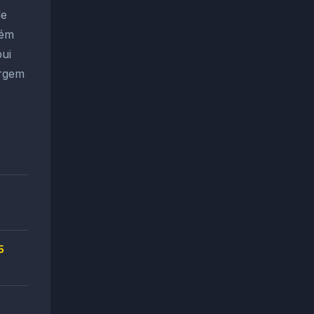
de
bém
bui
argem
5