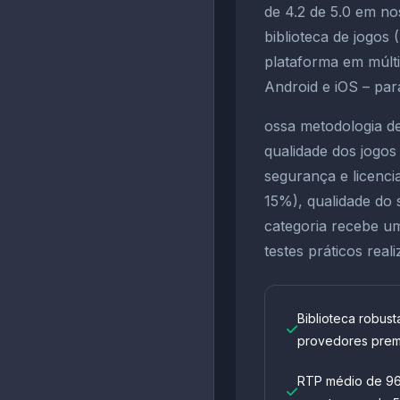
de 4.2 de 5.0 em no
biblioteca de jogos
plataforma em múlt
Android e iOS – par
ossa metodologia de
qualidade dos jogo
segurança e licenc
15%), qualidade do 
categoria recebe um
testes práticos real
Biblioteca robus
provedores prem
RTP médio de 9