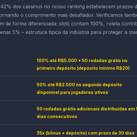
42% dos cassinos no nosso ranking estabelecem prazos 
 tornando o cumprimento mais desafiador. Verificamos tam
m de forma diferenciada: slots contam 100%, roleta contri
enas 5% – estrutura típica da indústria para proteger a m
100% até R$5.000 + 50 rodadas grátis no
primeiro depósito (depósito mínimo R$20)
50% até R$2.000 no segundo depósito
disponível para jogadores ativos
50 rodadas grátis adicionais distribuídas em 
dias consecutivos
35x (bônus + depósito) com prazo de 30 dias