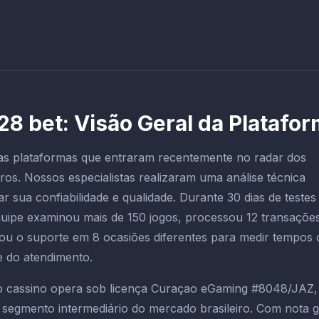
28 bet: Visão Geral da Platafo
as plataformas que entraram recentemente no radar dos
iros. Nossos especialistas realizaram uma análise técnica
r sua confiabilidade e qualidade. Durante 30 dias de testes
quipe examinou mais de 150 jogos, processou 12 transaçõe
tou o suporte em 8 ocasiões diferentes para medir tempos 
e do atendimento.
 cassino opera sob licença Curaçao eGaming #8048/JAZ,
segmento intermediário do mercado brasileiro. Com nota g