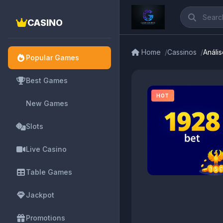
CASINO
Home
Cassinos
Análi
Popular Games
Best Games
HOT
New Games
Slots
Live Casino
Table Games
Jackpot
Promotions