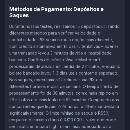
Métodos de Pagamento: Depósitos e
Saques
Durante nossos testes, realizamos 15 depósitos utilizando
diferentes métodos para verificar velocidade e
confiabilidade. PIX se mostrou a opção mais eficiente,
com crédito instantâneo em 14 das 15 tentativas – apenas
uma transação levou 3 minutos devido a instabilidade
bancária. Cartões de crédito Visa e Mastercard
processaram depósitos em média de 2 minutos, enquanto
boleto bancário levou 1-3 dias úteis conforme esperado.
Nos saques, executamos 12 retiradas via PIX em
diferentes horários e dias da semana. O tempo médio de
processamento foi de 38 minutos, com o mais rápido em
28 minutos e o mais lento em 52 minutos. Comparado aos
concorrentes que levam 2-24 horas, o 21bets se destaca
significativamente. O limite mínimo de saque é R$50,
enquanto o máximo diário é R$10.000 – valor que pode
ser insuficiente para high rollers, mas adequado para