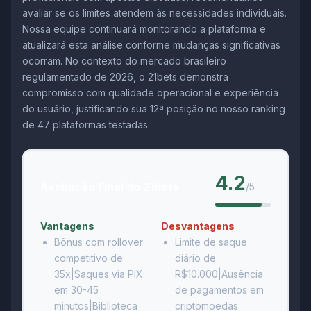
avaliar se os limites atendem às necessidades individuais.
Nossa equipe continuará monitorando a plataforma e
atualizará esta análise conforme mudanças significativas
ocorram. No contexto do mercado brasileiro
regulamentado de 2026, o 21bets demonstra
compromisso com qualidade operacional e experiência
do usuário, justificando sua 12ª posição no nosso ranking
de 47 plataformas testadas.
4.2
Avaliação Final do 21bets
/5
Vantagens
Desvantagens
Bônus com rollover
Limite de saque
competitivo de
diário de
35x|Saques via PIX
R$10.000|Ausência
em 30-45
de pagamentos em
minutos|Biblioteca
criptomoedas