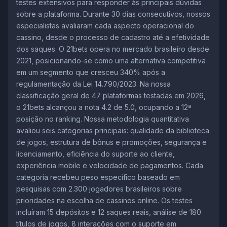
testes extensivos para responder às principais dúvidas
sobre a plataforma. Durante 30 dias consecutivos, nossos
especialistas avaliaram cada aspecto operacional do
cassino, desde o processo de cadastro até a efetividade
dos saques. O 21bets opera no mercado brasileiro desde
2021, posicionando-se como uma alternativa competitiva
em um segmento que cresceu 340% após a
regulamentação da Lei 14.790/2023. Na nossa
classificação geral de 47 plataformas testadas em 2026,
o 21bets alcançou a nota 4.2 de 5.0, ocupando a 12ª
posição no ranking. Nossa metodologia quantitativa
avaliou seis categorias principais: qualidade da biblioteca
de jogos, estrutura de bônus e promoções, segurança e
licenciamento, eficiência do suporte ao cliente,
experiência mobile e velocidade de pagamentos. Cada
categoria recebeu peso específico baseado em
pesquisas com 2.300 jogadores brasileiros sobre
prioridades na escolha de cassinos online. Os testes
incluíram 15 depósitos e 12 saques reais, análise de 180
títulos de jogos, 8 interações com o suporte em