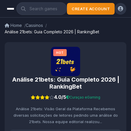
CREATE ACCOUNT
Home
Cassinos
Análise 21bets: Guia Completo 2026 | RankingBet
HOT
Análise 21bets: Guia Completo 2026 |
RankingBet
4.0/5
Curaçao eGaming
Análise 21bets: Visão Geral da Plataforma Recebemos
diversas solicitações de leitores pedindo uma análise do
21bets. Nossa equipe editorial realizou...