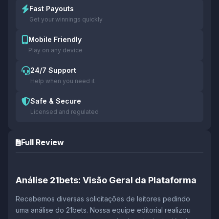
Fast Payouts
Get your winnings quickly
Mobile Friendly
Play on any device
24/7 Support
Help when you need it
Safe & Secure
Licensed and regulated
Full Review
Análise 21bets: Visão Geral da Plataforma
Recebemos diversas solicitações de leitores pedindo
uma análise do 21bets. Nossa equipe editorial realizou