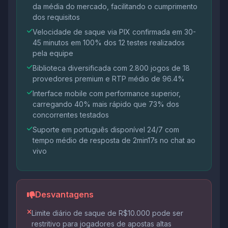
da média do mercado, facilitando o cumprimento
dos requisitos
Velocidade de saque via PIX confirmada em 30-
45 minutos em 100% dos 12 testes realizados
pela equipe
Biblioteca diversificada com 2.800 jogos de 18
provedores premium e RTP médio de 96.4%
Interface mobile com performance superior,
carregando 40% mais rápido que 73% dos
concorrentes testados
Suporte em português disponível 24/7 com
tempo médio de resposta de 2min17s no chat ao
vivo
Desvantagens
Limite diário de saque de R$10.000 pode ser
restritivo para jogadores de apostas altas