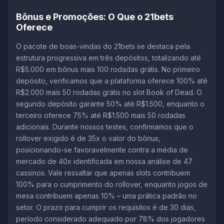
Bônus e Promoções: O Que o 21bets
Oferece
O pacote de boas-vindas do 21bets se destaca pela
estrutura progressiva em três depósitos, totalizando até
R$5.000 em bônus mais 100 rodadas grátis. No primeiro
depósito, verificamos que a plataforma oferece 100% até
R$2.000 mais 50 rodadas grátis no slot Book of Dead. O
segundo depósito garante 50% até R$1.500, enquanto o
terceiro oferece 75% até R$1.500 mais 50 rodadas
adicionais. Durante nossos testes, confirmamos que o
rollover exigido é de 35x o valor do bônus,
posicionando-se favoravelmente contra a média de
mercado de 40x identificada em nossa análise de 47
cassinos. Vale ressaltar que apenas slots contribuem
100% para o cumprimento do rollover, enquanto jogos de
mesa contribuem apenas 10% – uma prática padrão no
setor. O prazo para cumprir os requisitos é de 30 dias,
período considerado adequado por 78% dos jogadores