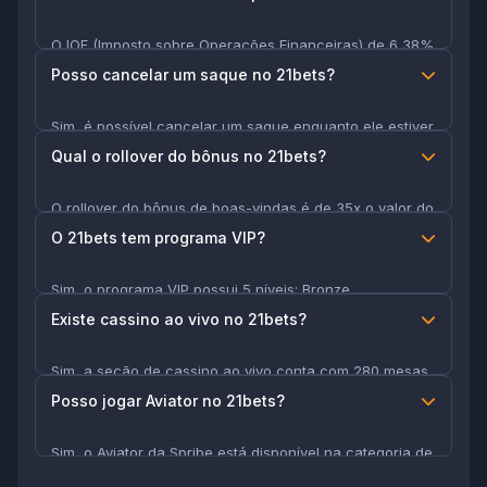
cumprindo padrões de segurança, fair play e proteção
limite mensal é R$150.000. Jogadores VIP nos níveis
ao jogador. Embora não seja uma licença brasileira
Platinum e Diamond podem solicitar aumento desses
O IOF (Imposto sobre Operações Financeiras) de 6,38%
local (ainda em processo de implementação completa),
limites através do gerente de conta exclusivo. O valor
é aplicado automaticamente apenas em transações
a licença Curaçao é aceita e utilizada por centenas de
Posso cancelar um saque no 21bets?
mínimo para saque é R$50, aplicável a todos os
com cartões de crédito internacionais, conforme
cassinos online que atendem o mercado brasileiro.
métodos disponíveis.
legislação brasileira. Depósitos via PIX, transferência
Sim, é possível cancelar um saque enquanto ele estiver
bancária e boleto não sofrem incidência de IOF. A
com status ‘Pendente’ na área de transações da conta.
Qual o rollover do bônus no 21bets?
plataforma não cobra taxas adicionais de
Após o processamento ser iniciado (geralmente após
processamento em nenhum método de pagamento
10-15 minutos), o cancelamento não é mais possível.
O rollover do bônus de boas-vindas é de 35x o valor do
testado pela nossa equipe.
Durante nossos testes, conseguimos cancelar 2
bônus recebido, devendo ser cumprido em até 30 dias.
O 21bets tem programa VIP?
saques dentro da janela de tempo permitida, com o
Apenas apostas em slots contribuem 100% para o
saldo retornando instantaneamente para a conta de
rollover, enquanto jogos de mesa contribuem apenas
Sim, o programa VIP possui 5 níveis: Bronze
jogo.
10%. Apostas acima de R$50 por rodada não contam
(automático), Prata (R$5.000 apostados), Ouro
Existe cassino ao vivo no 21bets?
para o cumprimento dos requisitos. Por exemplo, se
(R$25.000), Platinum (R$100.000) e Diamond
você receber R$1.000 de bônus, precisará apostar
(R$500.000). Benefícios incluem cashback aumentado
Sim, a seção de cassino ao vivo conta com 280 mesas
R$35.000 em slots para liberar o valor para saque.
(até 20% no nível Diamond), gerente de conta
operadas por provedores como Evolution Gaming,
Nossa equipe considera este rollover 12% mais
Posso jogar Aviator no 21bets?
exclusivo, limites de saque elevados, bônus
Pragmatic Play Live e Ezugi. Testamos 12 mesas
favorável que a média de mercado de 40x.
personalizados e convites para eventos exclusivos. A
diferentes e confirmamos transmissões em alta
Sim, o Aviator da Spribe está disponível na categoria de
progressão é automática baseada no volume de
definição (1080p), dealers que falam português e
crash games, junto com outros 99 títulos similares.
apostas acumulado nos últimos 90 dias. Nossos testes