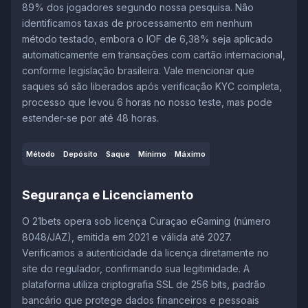
89% dos jogadores segundo nossa pesquisa. Não
identificamos taxas de processamento em nenhum
método testado, embora o IOF de 6,38% seja aplicado
automaticamente em transações com cartão internacional,
conforme legislação brasileira. Vale mencionar que
saques só são liberados após verificação KYC completa,
processo que levou 6 horas no nosso teste, mas pode
estender-se por até 48 horas.
Método
Depósito
Saque
Mínimo
Máximo
Segurança e Licenciamento
O 21bets opera sob licença Curaçao eGaming (número
8048/JAZ), emitida em 2021 e válida até 2027.
Verificamos a autenticidade da licença diretamente no
site do regulador, confirmando sua legitimidade. A
plataforma utiliza criptografia SSL de 256 bits, padrão
bancário que protege dados financeiros e pessoais