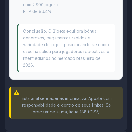
com 2.800 jogos e
RTP de 96.4%
Conclusão:
O 21bets equilibra bônus
generosos, pagamentos rápidos e
variedade de jogos, posicionando-se como
escolha sólida para jogadores recreativos e
intermediários no mercado brasileiro de
2026.
Esta análise é apenas informativa. Aposte com
responsabilidade e dentro de seus limites. Se
precisar de ajuda, ligue 188 (CVV).