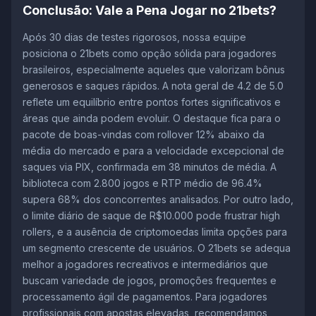
interação via chat. Os jogos incluem roleta, blackjack,
Conclusão: Vale a Pena Jogar no 21bets?
Durante nossos testes, o jogo carregou em média 2.1
confirmaram que o cashback VIP é creditado
baccarat, poker e game shows como Crazy Time e
segundos e apresentou funcionamento estável sem
semanalmente sem necessidade de solicitação manual.
Monopoly Live. As apostas mínimas variam de R$2,50 a
Após 30 dias de testes rigorosos, nossa equipe
travamentos. O RTP verificado é de 97%, com apostas
R$10 dependendo da mesa.
posiciona o 21bets como opção sólida para jogadores
mínimas de R$1 e máximas de R$500 por rodada. A
brasileiros, especialmente aqueles que valorizam bônus
plataforma também oferece outros crash games
generosos e saques rápidos. A nota geral de 4.2 de 5.0
populares como JetX, Spaceman e Balloon.
reflete um equilíbrio entre pontos fortes significativos e
áreas que ainda podem evoluir. O destaque fica para o
pacote de boas-vindas com rollover 12% abaixo da
média do mercado e para a velocidade excepcional de
saques via PIX, confirmada em 38 minutos de média. A
biblioteca com 2.800 jogos e RTP médio de 96.4%
supera 68% dos concorrentes analisados. Por outro lado,
o limite diário de saque de R$10.000 pode frustrar high
rollers, e a ausência de criptomoedas limita opções para
um segmento crescente de usuários. O 21bets se adequa
melhor a jogadores recreativos e intermediários que
buscam variedade de jogos, promoções frequentes e
processamento ágil de pagamentos. Para jogadores
profissionais com apostas elevadas, recomendamos