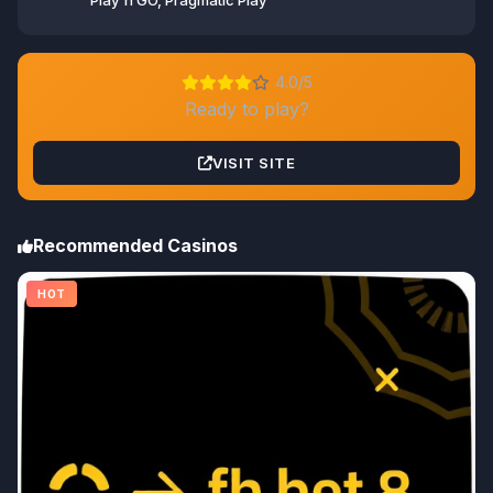
Play'n GO, Pragmatic Play
4.0/5
Ready to play?
VISIT SITE
Recommended Casinos
HOT