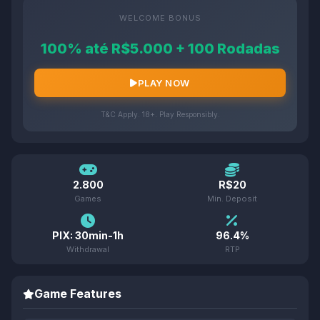
WELCOME BONUS
100% até R$5.000 + 100 Rodadas
PLAY NOW
T&C Apply. 18+. Play Responsibly.
2.800
R$20
Games
Min. Deposit
PIX: 30min-1h
96.4%
Withdrawal
RTP
Game Features