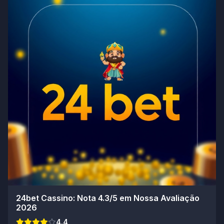
24bet Cassino: Nota 4.3/5 em Nossa Avaliação
2026
4.4