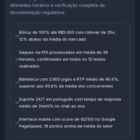
diferentes horários e verificação completa da
documentação regulatória.
Bônus de 100% até R$5.000 com rollover de 35x,
12% abaixo da média do mercado
Saques via PIX processados em média de 38
minutos, confirmados em todos os 12 testes
realizados
Biblioteca com 2.800 jogos e RTP médio de 96.4%,
superior aos 95.8% da média dos concorrentes
Suporte 24/7 em português com tempo de resposta
médio de 2min17s no chat ao vivo
Interface mobile com score de 92/100 no Google
PageSpeed, 18 pontos acima da média do setor