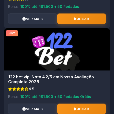
Bonus:
100% até R$1.500 + 50 Rodadas
VER MAIS
JOGAR
HOT
122 bet vip: Nota 4.2/5 em Nossa Avaliação
Completa 2026
4.5
Bonus:
100% até R$1.500 + 50 Rodadas Grátis
VER MAIS
JOGAR