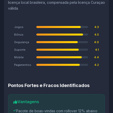
licença local brasileira, compensada pela licença Curaçao
válida.
Jogos
4.3
Bônus
4.5
Segurança
4.0
Suporte
4.1
Mobile
4.4
Pagamentos
4.2
Pontos Fortes e Fracos Identificados
Vantagens
Pacote de boas-vindas com rollover 12% abaixo