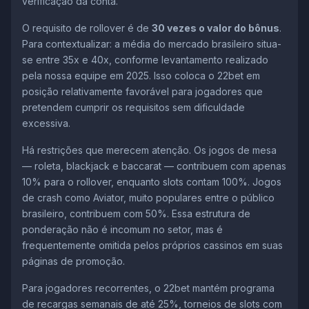
verificação da conta.
O requisito de rollover é de
30 vezes o valor do bônus
.
Para contextualizar: a média do mercado brasileiro situa-
se entre 35x e 40x, conforme levantamento realizado
pela nossa equipe em 2025. Isso coloca o 22bet em
posição relativamente favorável para jogadores que
pretendem cumprir os requisitos sem dificuldade
excessiva.
Há restrições que merecem atenção. Os jogos de mesa
— roleta, blackjack e baccarat — contribuem com apenas
10% para o rollover, enquanto slots contam 100%. Jogos
de crash como Aviator, muito populares entre o público
brasileiro, contribuem com 50%. Essa estrutura de
ponderação não é incomum no setor, mas é
frequentemente omitida pelos próprios cassinos em suas
páginas de promoção.
Para jogadores recorrentes, o 22bet mantém programa
de recargas semanais de até 25%, torneios de slots com