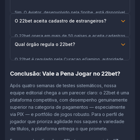
Apple App Store e Google Play Store. Nossa equipe
costumam ser mais rigorosos do que os aplicados a
baixou e testou o aplicativo a partir da fonte oficial e
Sim. O Aviator, desenvolvido pela Spribe, está disponível
bônus vinculados a depósitos.
não identificou comportamentos suspeitos ou
no 22bet e foi testado por nossa equipe durante o
O 22bet aceita cadastro de estrangeiros?
solicitações de permissões excessivas. O app recebeu
período de avaliação. A plataforma conta com 18 títulos
nota 4.3/5.0 em nossa avaliação de experiência mobile,
de crash games no total, número superior a 70% dos
O 22bet opera em mais de 50 países e aceita cadastros
com desempenho estável mesmo em conexões 4G
concorrentes analisados. O Aviator contribui com 50%
de diversas nacionalidades. Para jogadores brasileiros,
moderadas.
Qual órgão regula o 22bet?
do valor apostado para o rollover do bônus de boas-
o cadastro exige CPF válido, data de nascimento,
vindas, tornando-o uma opção viável para jogadores
endereço residencial e documentos de identidade para
O 22bet é regulado pela Curaçao eGaming, autoridade
que pretendem cumprir os requisitos.
verificação. Cidadãos de países como Estados Unidos,
licenciadora sediada em Curaçao, sob licença de
França e alguns outros mercados restritos não são
Conclusão: Vale a Pena Jogar no 22bet?
número 8048/JAZ. Nossa equipe verificou a validade
aceitos conforme os termos de serviço da plataforma.
dessa licença diretamente no portal da autoridade
Consulte sempre a lista atualizada de países
Após quatro semanas de testes sistemáticos, nossa
reguladora. Vale ressaltar que o 22bet ainda não
bloqueados no site oficial.
equipe editorial chega a um parecer claro: o 22bet é uma
completou o processo de adequação à Lei
plataforma competitiva, com desempenho genuinamente
14.790/2023, que estabelece os requisitos para
superior na categoria de pagamentos — especialmente
operação legal no mercado brasileiro regulamentado.
via PIX — e portfólio de jogos robusto. Para o perfil de
Esse aspecto deve ser considerado pelo consumidor.
jogador que prioriza agilidade nos saques e variedade
de títulos, a plataforma entrega o que promete.