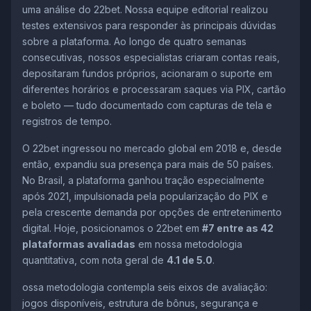
uma análise do 22bet. Nossa equipe editorial realizou
testes extensivos para responder às principais dúvidas
sobre a plataforma. Ao longo de quatro semanas
consecutivas, nossos especialistas criaram contas reais,
depositaram fundos próprios, acionaram o suporte em
diferentes horários e processaram saques via PIX, cartão
e boleto — tudo documentado com capturas de tela e
registros de tempo.
O 22bet ingressou no mercado global em 2018 e, desde
então, expandiu sua presença para mais de 50 países.
No Brasil, a plataforma ganhou tração especialmente
após 2021, impulsionada pela popularização do PIX e
pela crescente demanda por opções de entretenimento
digital. Hoje, posicionamos o 22bet em
#7 entre as 42
plataformas avaliadas
em nossa metodologia
quantitativa, com nota geral de
4.1 de 5.0
.
ossa metodologia contempla seis eixos de avaliação:
jogos disponíveis, estrutura de bônus, segurança e