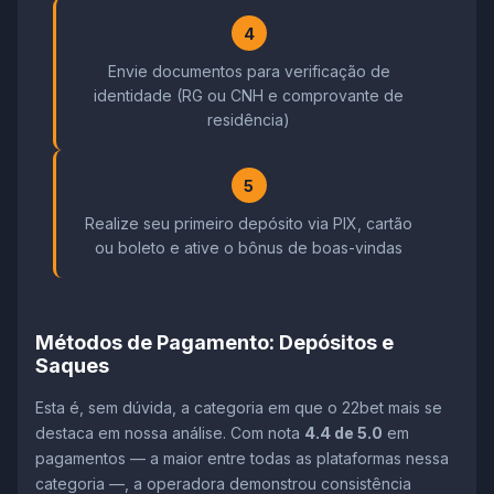
4
Envie documentos para verificação de
identidade (RG ou CNH e comprovante de
residência)
5
Realize seu primeiro depósito via PIX, cartão
ou boleto e ative o bônus de boas-vindas
Métodos de Pagamento: Depósitos e
Saques
Esta é, sem dúvida, a categoria em que o 22bet mais se
destaca em nossa análise. Com nota
4.4 de 5.0
em
pagamentos — a maior entre todas as plataformas nessa
categoria —, a operadora demonstrou consistência