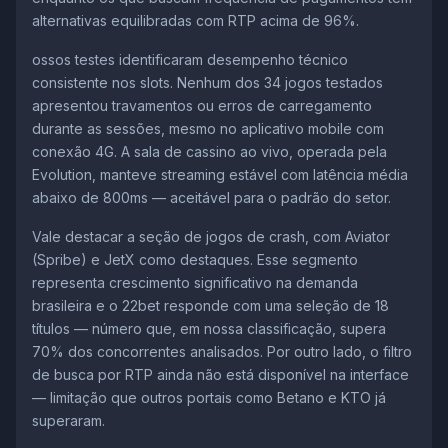
alternativas equilibradas com RTP acima de 96%.
ossos testes identificaram desempenho técnico
consistente nos slots. Nenhum dos 34 jogos testados
apresentou travamentos ou erros de carregamento
durante as sessões, mesmo no aplicativo mobile com
conexão 4G. A sala de cassino ao vivo, operada pela
Evolution, manteve streaming estável com latência média
abaixo de 800ms — aceitável para o padrão do setor.
Vale destacar a seção de jogos de crash, com Aviator
(Spribe) e JetX como destaques. Esse segmento
representa crescimento significativo na demanda
brasileira e o 22bet responde com uma seleção de 18
títulos — número que, em nossa classificação, supera
70% dos concorrentes analisados. Por outro lado, o filtro
de busca por RTP ainda não está disponível na interface
— limitação que outros portais como Betano e KTO já
superaram.