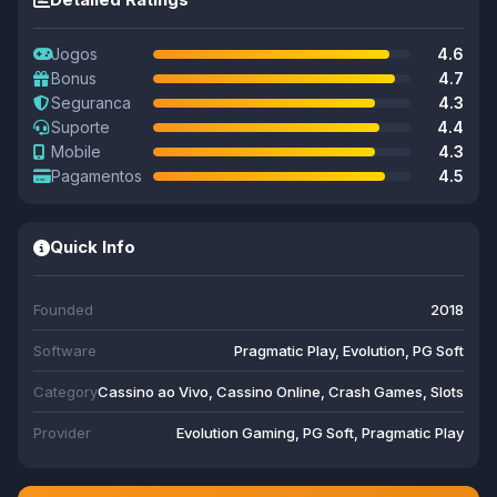
Jogos
4.6
Bonus
4.7
Seguranca
4.3
Suporte
4.4
Mobile
4.3
Pagamentos
4.5
Quick Info
Founded
2018
Software
Pragmatic Play, Evolution, PG Soft
Category
Cassino ao Vivo, Cassino Online, Crash Games, Slots
Provider
Evolution Gaming, PG Soft, Pragmatic Play