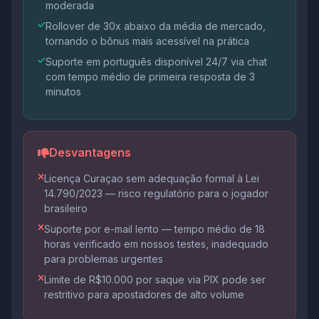
moderada
Rollover de 30x abaixo da média de mercado,
tornando o bônus mais acessível na prática
Suporte em português disponível 24/7 via chat
com tempo médio de primeira resposta de 3
minutos
Desvantagens
Licença Curaçao sem adequação formal à Lei
14.790/2023 — risco regulatório para o jogador
brasileiro
Suporte por e-mail lento — tempo médio de 18
horas verificado em nossos testes, inadequado
para problemas urgentes
Limite de R$10.000 por saque via PIX pode ser
restritivo para apostadores de alto volume