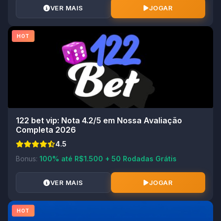
VER MAIS
JOGAR
HOT
122 bet vip: Nota 4.2/5 em Nossa Avaliação
Completa 2026
4.5
Bonus:
100% até R$1.500 + 50 Rodadas Grátis
VER MAIS
JOGAR
HOT