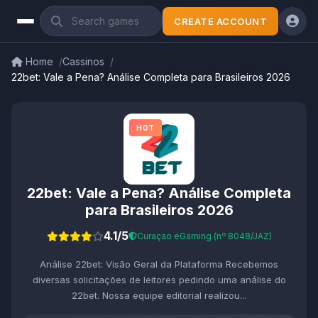
CREATE ACCOUNT
Home
Cassinos
22bet: Vale a Pena? Análise Completa para Brasileiros 2026
HOT
22bet: Vale a Pena? Análise Completa
para Brasileiros 2026
4.1/5
Curaçao eGaming (nº 8048/JAZ)
Análise 22bet: Visão Geral da Plataforma Recebemos
diversas solicitações de leitores pedindo uma análise do
22bet. Nossa equipe editorial realizou...