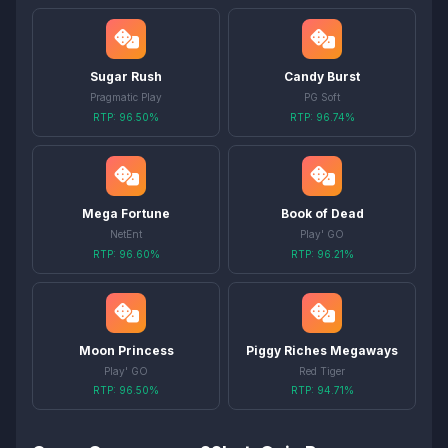
Sugar Rush
Candy Burst
Pragmatic Play
PG Soft
RTP: 96.50%
RTP: 96.74%
Mega Fortune
Book of Dead
NetEnt
Play' GO
RTP: 96.60%
RTP: 96.21%
Moon Princess
Piggy Riches Megaways
Play' GO
Red Tiger
RTP: 96.50%
RTP: 94.71%