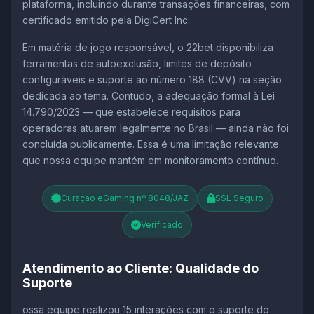
plataforma, incluindo durante transações financeiras, com
certificado emitido pela DigiCert Inc.
Em matéria de jogo responsável, o 22bet disponibiliza
ferramentas de autoexclusão, limites de depósito
configuráveis e suporte ao número 188 (CVV) na seção
dedicada ao tema. Contudo, a adequação formal à Lei
14.790/2023 — que estabelece requisitos para
operadoras atuarem legalmente no Brasil — ainda não foi
concluída publicamente. Essa é uma limitação relevante
que nossa equipe mantém em monitoramento contínuo.
Curaçao eGaming nº 8048/JAZ
SSL Seguro
Verificado
Atendimento ao Cliente: Qualidade do
Suporte
ossa equipe realizou 15 interações com o suporte do