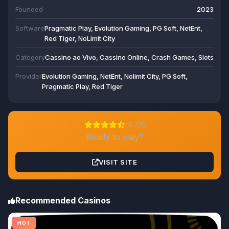
Founded
2023
Software
Pragmatic Play, Evolution Gaming, PG Soft, NetEnt,
Red Tiger, NoLimit City
Category
Cassino ao Vivo, Cassino Online, Crash Games, Slots
Provider
Evolution Gaming, NetEnt, Nolimit City, PG Soft,
Pragmatic Play, Red Tiger
4.7/5
Ready to play?
VISIT SITE
Recommended Casinos
HOT