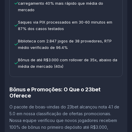
carregamento 40% mais rápido que média do
mercado
Saques via PIX processados em 30-60 minutos em
87% dos casos testados
Biblioteca com 2.847 jogos de 38 provedores, RTP
médio verificado de 96.4%
Bônus de até R$3.000 com rollover de 35x, abaixo da
média de mercado (40x)
Bônus e Promoções: O Que o 23bet
Oferece
O pacote de boas-vindas do 23bet alcançou nota 4.1 de
5.0 em nossa classificação de ofertas promocionais.
Nossa equipe verificou que novos jogadores recebem
100% de bônus no primeiro depósito até R$3.000,