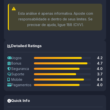
Esta análise é apenas informativa. Aposte com
responsabilidade e dentro de seus limites. Se
precisar de ajuda, ligue 188 (CVV).
Detailed Ratings
Jogos
4.2
Bonus
4.7
Seguranca
4.0
Suporte
3.7
Mobile
4.4
Pagamentos
4.0
Quick Info