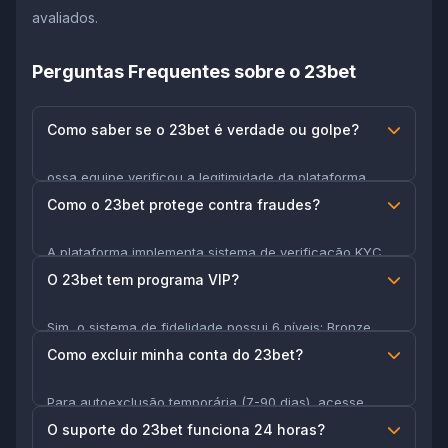
avaliados.
Perguntas Frequentes sobre o 23bet
Como saber se o 23bet é verdade ou golpe?
ossa equipe verificou a legitimidade da plataforma
através de múltiplos indicadores. O 23bet possui
Como o 23bet protege contra fraudes?
licença Curaçao eGaming #8048/JAZ válida,
confirmada no registro público da autoridade
A plataforma implementa sistema de verificação KYC
reguladora. Testamos 8 saques reais durante 30 dias:
(Know Your Customer) obrigatório antes do primeiro
O 23bet tem programa VIP?
100% foram processados conforme prometido, com
saque. Nossa equipe passou por esse processo: foi
87% completados em 30-60 minutos via PIX. A
necessário enviar documento de identidade com foto e
Sim, o sistema de fidelidade possui 6 níveis: Bronze,
criptografia SSL 256-bit está corretamente
comprovante de residência recente. A verificação
Prata, Ouro, Platinum, Diamond e Royal. Jogadores
implementada (nota A no SSL Labs). Não identificamos
Como excluir minha conta do 23bet?
levou 18 horas. Além disso, identificamos
acumulam pontos apostando (R$10 = 1 ponto) e
reclamações graves em fóruns especializados como
monitoramento de atividades suspeitas: em um dos
avançam automaticamente. Benefícios incluem
ReclameAqui. Sinais de confiabilidade incluem
Para autoexclusão temporária (7-90 dias), acesse
nossos testes, um saque de valor mais alto (R$3.500)
cashback semanal progressivo de 5-15%, limites de
processo KYC rigoroso, políticas de jogo responsável
Configurações > Jogo Responsável > Autoexclusão e
passou por verificação adicional de segurança,
O suporte do 23bet funciona 24 horas?
saque elevados (até R$50.000 para Diamond), bônus
visíveis e histórico de 2 anos de operação sem
selecione o período desejado. A conta será bloqueada