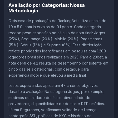
Avaliação por Categorias: Nossa
Metodologia
O sistema de pontuação do RankingBet utiliza escala de
1.0 a 5.0, com intervalos de 0.1 ponto. Cada categoria
recebe peso específico no cálculo da nota final: Jogos
(25%), Segurança (20%), Mobile (20%), Pagamentos
(15%), Bônus (12%) e Suporte (8%). Essa distribuição
reflete prioridades identificadas em pesquisa com 1.200
jogadores brasileiros realizada em 2025. Para o 23bet, a
nota geral de 4.2 resulta de desempenho consistente em
cinco das seis categorias, com destaque para
experiência mobile que elevou a média final.
ossos especialistas aplicaram 47 critérios objetivos
durante a avaliação. Na categoria Jogos, por exemplo,
medimos quantidade de títulos, diversidade de
provedores, disponibilidade de demos e RTPs médios.
Já em Segurança, verificamos validade de licença,
criptografia SSL, políticas de KYC e histórico de