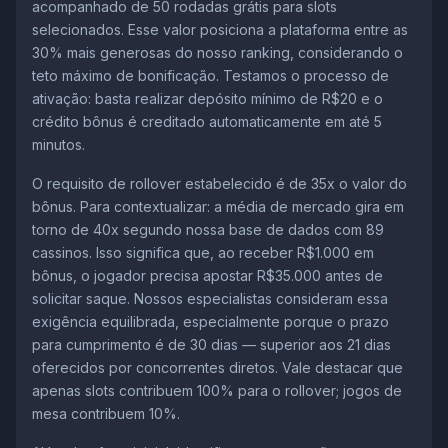
acompanhado de 50 rodadas grátis para slots
selecionados. Esse valor posiciona a plataforma entre as
30% mais generosas do nosso ranking, considerando o
teto máximo de bonificação. Testamos o processo de
ativação: basta realizar depósito mínimo de R$20 e o
crédito bônus é creditado automaticamente em até 5
minutos.
O requisito de rollover estabelecido é de 35x o valor do
bônus. Para contextualizar: a média de mercado gira em
torno de 40x segundo nossa base de dados com 89
cassinos. Isso significa que, ao receber R$1.000 em
bônus, o jogador precisa apostar R$35.000 antes de
solicitar saque. Nossos especialistas consideram essa
exigência equilibrada, especialmente porque o prazo
para cumprimento é de 30 dias — superior aos 21 dias
oferecidos por concorrentes diretos. Vale destacar que
apenas slots contribuem 100% para o rollover; jogos de
mesa contribuem 10%.