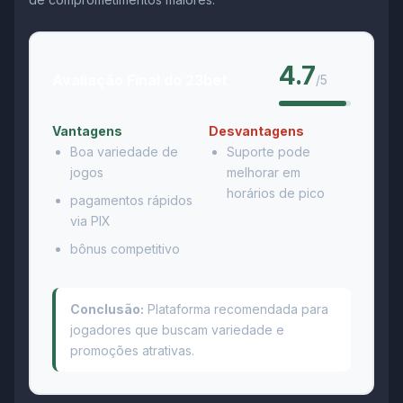
4.7
Avaliação Final do 23bet
/5
Vantagens
Desvantagens
Boa variedade de
Suporte pode
jogos
melhorar em
horários de pico
pagamentos rápidos
via PIX
bônus competitivo
Conclusão:
Plataforma recomendada para
jogadores que buscam variedade e
promoções atrativas.