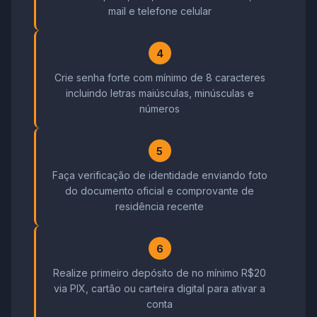
mail e telefone celular
4
Crie senha forte com mínimo de 8 caracteres
incluindo letras maiúsculas, minúsculas e
números
5
Faça verificação de identidade enviando foto
do documento oficial e comprovante de
residência recente
6
Realize primeiro depósito de no mínimo R$20
via PIX, cartão ou carteira digital para ativar a
conta