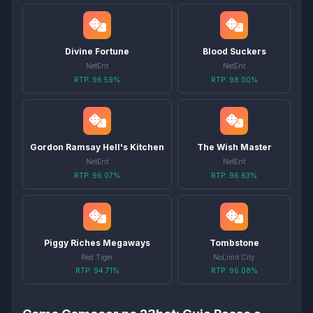
Divine Fortune
Blood Suckers
NetEnt
NetEnt
RTP: 96.59%
RTP: 98.00%
Gordon Ramsay Hell's Kitchen
The Wish Master
NetEnt
NetEnt
RTP: 96.07%
RTP: 96.63%
Piggy Riches Megaways
Tombstone
Red Tiger
NoLimit City
RTP: 94.71%
RTP: 96.08%