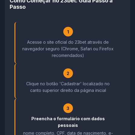
Como Começar no 23bet: Guia Passo a
Passo
1
Acesse o site oficial do 23bet através de
navegador seguro (Chrome, Safari ou Firefox
recomendados)
2
Clique no botão 'Cadastrar' localizado no
canto superior direito da página inicial
3
Preencha o formulário com dados
pessoais
nome completo, CPF, data de nascimento, e-