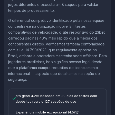
jogos diferentes e executaram 8 saques para validar
tempos de processamento.
O diferencial competitivo identificado pela nossa equipe
concentra-se na otimização mobile. Em testes
comparativos de velocidade, o site responsivo do 23bet
carregou páginas 40% mais rápido que a média dos
concorrentes diretos. Verificamos também conformidade
com a Lei 14.790/2023, que regulamenta apostas no
Brasil, embora a operadora mantenha sede offshore. Para
jogadores brasileiros, isso significa acesso legal desde
que a plataforma cumpra requisitos de licenciamento
internacional — aspecto que detalhamos na seção de
segurança.
ota geral 4.2/5 baseada em 30 dias de testes com
depósitos reais e 127 sessões de uso
Experiência mobile excepcional (4.5/5):