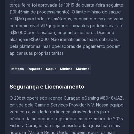
terça-feira foi aprovada às 10h15 da quarta-feira seguinte
(19h45min de processamento). O limite mínimo de saque
é R$50 para todos os métodos, enquanto o máximo varia
conforme nível VIP: jogadores iniciantes podem sacar até
R$5.000 por transação, enquanto membros Diamond
alcançam R$50.000. Não identificamos taxas cobradas
pela plataforma, mas operadoras de pagamento podem
aplicar suas próprias tarifas.
Método
Depósito
Saque
Mínimo
Máximo
Segurança e Licenciamento
O 23bet opera sob licença Curaçao eGaming #8048/JAZ,
emitida pela Gaming Services Provider N.V. Nossa equipe
verificou a validade da licença através do registro
público da autoridade reguladora em dezembro de 2025.
Embora Curaçao não seja considerada a jurisdição mais
rigorosa (Malta e Reino Unido impõem requisitos mais