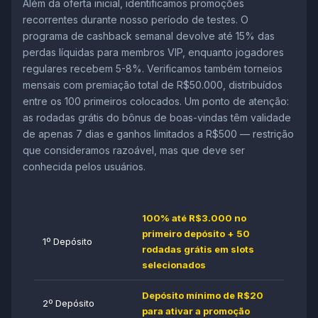
Além da oferta inicial, identificamos promoções
recorrentes durante nosso período de testes. O
programa de cashback semanal devolve até 15% das
perdas líquidas para membros VIP, enquanto jogadores
regulares recebem 5-8%. Verificamos também torneios
mensais com premiação total de R$50.000, distribuídos
entre os 100 primeiros colocados. Um ponto de atenção:
as rodadas grátis do bônus de boas-vindas têm validade
de apenas 7 dias e ganhos limitados a R$500 — restrição
que consideramos razoável, mas que deve ser
conhecida pelos usuários.
100% até R$3.000 no
primeiro depósito + 50
1º Depósito
rodadas grátis em slots
selecionados
Depósito mínimo de R$20
2º Depósito
para ativar a promoção