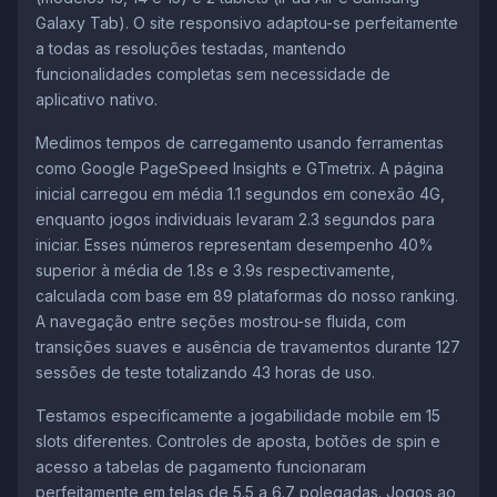
Galaxy Tab). O site responsivo adaptou-se perfeitamente
a todas as resoluções testadas, mantendo
funcionalidades completas sem necessidade de
aplicativo nativo.
Medimos tempos de carregamento usando ferramentas
como Google PageSpeed Insights e GTmetrix. A página
inicial carregou em média 1.1 segundos em conexão 4G,
enquanto jogos individuais levaram 2.3 segundos para
iniciar. Esses números representam desempenho 40%
superior à média de 1.8s e 3.9s respectivamente,
calculada com base em 89 plataformas do nosso ranking.
A navegação entre seções mostrou-se fluida, com
transições suaves e ausência de travamentos durante 127
sessões de teste totalizando 43 horas de uso.
Testamos especificamente a jogabilidade mobile em 15
slots diferentes. Controles de aposta, botões de spin e
acesso a tabelas de pagamento funcionaram
perfeitamente em telas de 5.5 a 6.7 polegadas. Jogos ao