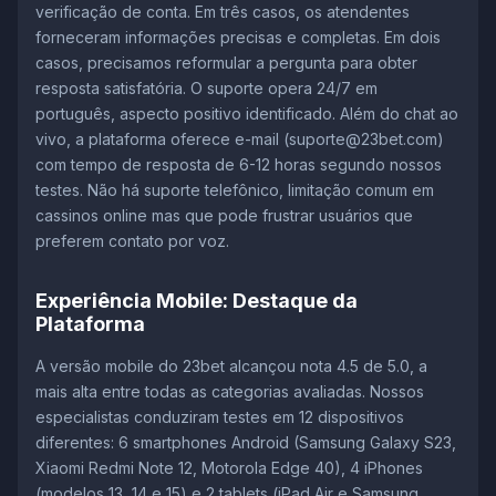
verificação de conta. Em três casos, os atendentes
forneceram informações precisas e completas. Em dois
casos, precisamos reformular a pergunta para obter
resposta satisfatória. O suporte opera 24/7 em
português, aspecto positivo identificado. Além do chat ao
vivo, a plataforma oferece e-mail (
suporte@23bet.com
)
com tempo de resposta de 6-12 horas segundo nossos
testes. Não há suporte telefônico, limitação comum em
cassinos online mas que pode frustrar usuários que
preferem contato por voz.
Experiência Mobile: Destaque da
Plataforma
A versão mobile do 23bet alcançou nota 4.5 de 5.0, a
mais alta entre todas as categorias avaliadas. Nossos
especialistas conduziram testes em 12 dispositivos
diferentes: 6 smartphones Android (Samsung Galaxy S23,
Xiaomi Redmi Note 12, Motorola Edge 40), 4 iPhones
(modelos 13, 14 e 15) e 2 tablets (iPad Air e Samsung