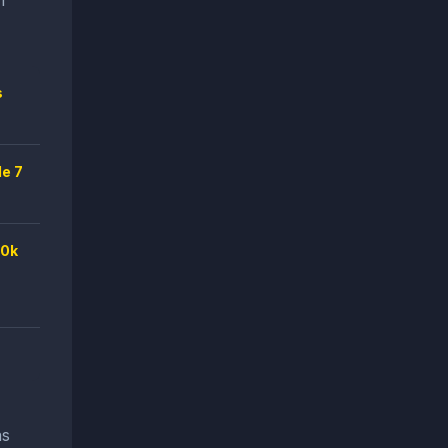
m
s
de 7
50k
as