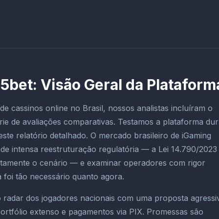
5bet: Visão Geral da Plataform
e cassinos online no Brasil, nossos analistas incluíram o
ie de avaliações comparativas. Testamos a plataforma dur
este relatório detalhado. O mercado brasileiro de iGaming
de intensa reestruturação regulatória — a Lei 14.790/2023
amente o cenário — e examinar operadores com rigor
foi tão necessário quanto agora.
 radar dos jogadores nacionais com uma proposta agressi
ortfólio extenso e pagamentos via PIX. Promessas são