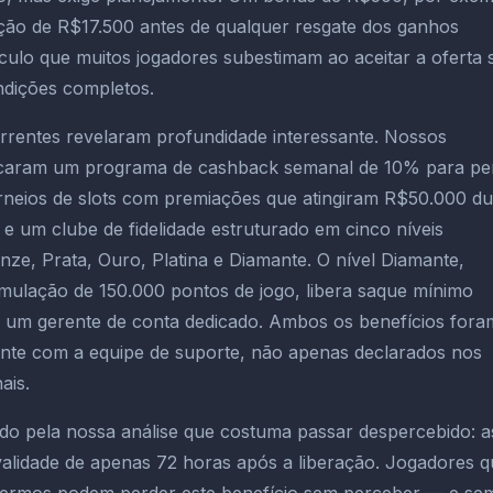
ão de R$17.500 antes de qualquer resgate dos ganhos
culo que muitos jogadores subestimam ao aceitar a oferta
ndições completos.
rentes revelaram profundidade interessante. Nossos
tificaram um programa de cashback semanal de 10% para pe
rneios de slots com premiações que atingiram R$50.000 du
, e um clube de fidelidade estruturado em cinco níveis
ze, Prata, Ouro, Platina e Diamante. O nível Diamante,
ulação de 150.000 pontos de jogo, libera saque mínimo
a um gerente de conta dedicado. Ambos os benefícios fora
ente com a equipe de suporte, não apenas declarados nos
ais.
do pela nossa análise que costuma passar despercebido: a
validade de apenas 72 horas após a liberação. Jogadores 