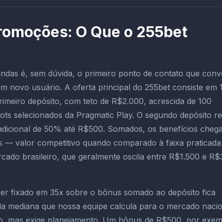
romoções: O Que o 255bet
indas é, sem dúvida, o primeiro ponto de contato que con
 novo usuário. A oferta principal do 255bet consiste em
imeiro depósito, com teto de R$2.000, acrescida de 100
lots selecionados da Pragmatic Play. O segundo depósito r
 adicional de 50% até R$500. Somados, os benefícios cheg
s — valor competitivo quando comparado à faixa praticada
rcado brasileiro, que geralmente oscila entre R$1.500 e R
over fixado em 35x sobre o bônus somado ao depósito fica
da mediana que nossa equipe calcula para o mercado nacio
ivo, mas exige planejamento. Um bônus de R$500, por exem