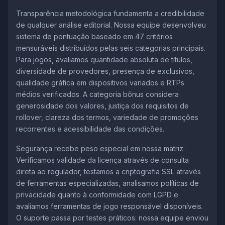
Transparência metodológica fundamenta a credibilidade
de qualquer análise editorial. Nossa equipe desenvolveu
sistema de pontuação baseado em 47 critérios
mensuráveis distribuídos pelas seis categorias principais.
Para jogos, avaliamos quantidade absoluta de títulos,
diversidade de provedores, presença de exclusivos,
qualidade gráfica em dispositivos variados e RTPs
médios verificados. A categoria bônus considera
generosidade dos valores, justiça dos requisitos de
rollover, clareza dos termos, variedade de promoções
recorrentes e acessibilidade das condições.
Segurança recebe peso especial em nossa matriz.
Verificamos validade da licença através de consulta
direta ao regulador, testamos a criptografia SSL através
de ferramentas especializadas, analisamos políticas de
privacidade quanto à conformidade com LGPD e
avaliamos ferramentas de jogo responsável disponíveis.
O suporte passa por testes práticos: nossa equipe enviou