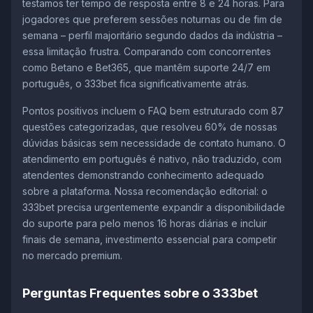
testamos ter tempo de resposta entre 8 e 24 horas. Para
jogadores que preferem sessões noturnas ou de fim de
semana – perfil majoritário segundo dados da indústria –
essa limitação frustra. Comparando com concorrentes
como Betano e Bet365, que mantêm suporte 24/7 em
português, o 333bet fica significativamente atrás.
Pontos positivos incluem o FAQ bem estruturado com 87
questões categorizadas, que resolveu 60% de nossas
dúvidas básicas sem necessidade de contato humano. O
atendimento em português é nativo, não traduzido, com
atendentes demonstrando conhecimento adequado
sobre a plataforma. Nossa recomendação editorial: o
333bet precisa urgentemente expandir a disponibilidade
do suporte para pelo menos 16 horas diárias e incluir
finais de semana, investimento essencial para competir
no mercado premium.
Perguntas Frequentes sobre o 333bet