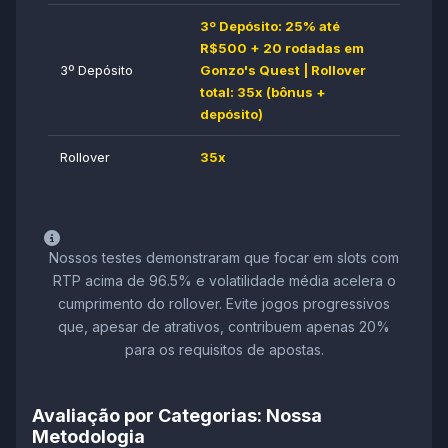
3º Depósito: 25% até
R$500 + 20 rodadas em
3º Depósito
Gonzo's Quest | Rollover
total: 35x (bônus +
depósito)
Rollover
35x
Nossos testes demonstraram que focar em slots com
RTP acima de 96.5% e volatilidade média acelera o
cumprimento do rollover. Evite jogos progressivos
que, apesar de atrativos, contribuem apenas 20%
para os requisitos de apostas.
Avaliação por Categorias: Nossa
Metodologia