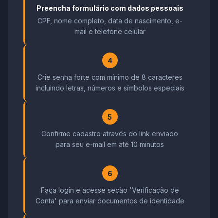
Preencha formulário com dados pessoais
CPF, nome completo, data de nascimento, e-
mail e telefone celular
4
Crie senha forte com mínimo de 8 caracteres
incluindo letras, números e símbolos especiais
5
Confirme cadastro através do link enviado
para seu e-mail em até 10 minutos
6
Faça login e acesse seção 'Verificação de
Conta' para enviar documentos de identidade