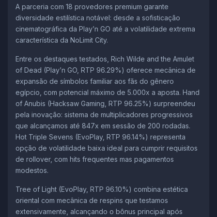
A parceria com 18 provedores premium garante
diversidade estilística notável: desde a sofisticação
cinematográfica da Play’n GO até a volatilidade extrema
característica da NoLimit City.
Entre os destaques testados, Rich Wilde and the Amulet
of Dead (Play’n GO, RTP 96.29%) oferece mecânica de
expansão de símbolos familiar aos fãs do gênero
egípcio, com potencial máximo de 5.000x a aposta. Hand
of Anubis (Hacksaw Gaming, RTP 96.25%) surpreendeu
pela inovação: sistema de multiplicadores progressivos
que alcançamos até 847x em sessão de 200 rodadas.
Hot Triple Sevens (EvoPlay, RTP 96.14%) representa
opção de volatilidade baixa ideal para cumprir requisitos
de rollover, com hits frequentes mas pagamentos
modestos.
Tree of Light (EvoPlay, RTP 96.10%) combina estética
oriental com mecânica de respins que testamos
extensivamente, alcançando o bônus principal após