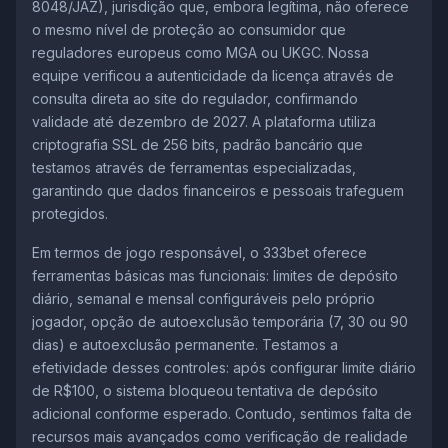
8048/JAZ), jurisdição que, embora legítima, não oferece
o mesmo nível de proteção ao consumidor que
reguladores europeus como MGA ou UKGC. Nossa
equipe verificou a autenticidade da licença através de
consulta direta ao site do regulador, confirmando
validade até dezembro de 2027. A plataforma utiliza
criptografia SSL de 256 bits, padrão bancário que
testamos através de ferramentas especializadas,
garantindo que dados financeiros e pessoais trafeguem
protegidos.
Em termos de jogo responsável, o 333bet oferece
ferramentas básicas mas funcionais: limites de depósito
diário, semanal e mensal configuráveis pelo próprio
jogador, opção de autoexclusão temporária (7, 30 ou 90
dias) e autoexclusão permanente. Testamos a
efetividade desses controles: após configurar limite diário
de R$100, o sistema bloqueou tentativa de depósito
adicional conforme esperado. Contudo, sentimos falta de
recursos mais avançados como verificação de realidade