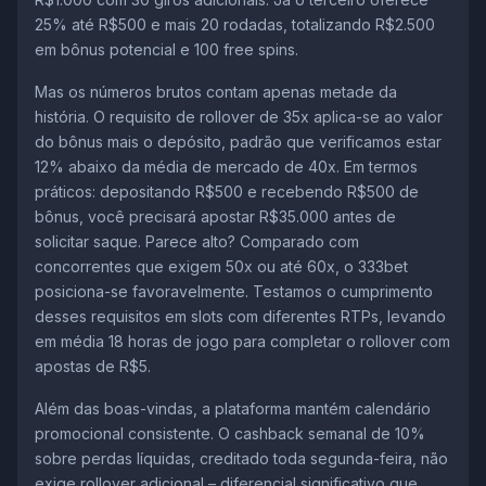
25% até R$500 e mais 20 rodadas, totalizando R$2.500
em bônus potencial e 100 free spins.
Mas os números brutos contam apenas metade da
história. O requisito de rollover de 35x aplica-se ao valor
do bônus mais o depósito, padrão que verificamos estar
12% abaixo da média de mercado de 40x. Em termos
práticos: depositando R$500 e recebendo R$500 de
bônus, você precisará apostar R$35.000 antes de
solicitar saque. Parece alto? Comparado com
concorrentes que exigem 50x ou até 60x, o 333bet
posiciona-se favoravelmente. Testamos o cumprimento
desses requisitos em slots com diferentes RTPs, levando
em média 18 horas de jogo para completar o rollover com
apostas de R$5.
Além das boas-vindas, a plataforma mantém calendário
promocional consistente. O cashback semanal de 10%
sobre perdas líquidas, creditado toda segunda-feira, não
exige rollover adicional – diferencial significativo que