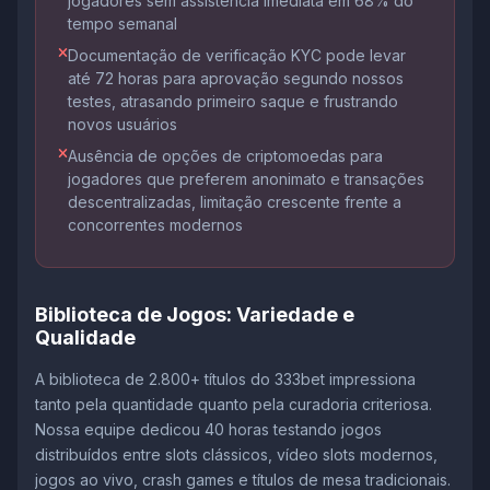
jogadores sem assistência imediata em 68% do
tempo semanal
Documentação de verificação KYC pode levar
até 72 horas para aprovação segundo nossos
testes, atrasando primeiro saque e frustrando
novos usuários
Ausência de opções de criptomoedas para
jogadores que preferem anonimato e transações
descentralizadas, limitação crescente frente a
concorrentes modernos
Biblioteca de Jogos: Variedade e
Qualidade
A biblioteca de 2.800+ títulos do 333bet impressiona
tanto pela quantidade quanto pela curadoria criteriosa.
Nossa equipe dedicou 40 horas testando jogos
distribuídos entre slots clássicos, vídeo slots modernos,
jogos ao vivo, crash games e títulos de mesa tradicionais.