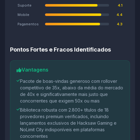
Suporte
4.1
Mobile
4.4
Pagamentos
4.3
Pontos Fortes e Fracos Identificados
Vantagens
Pacote de boas-vindas generoso com rollover
competitivo de 35x, abaixo da média do mercado
de 40x e significativamente mais justo que
concorrentes que exigem 50x ou mais
Biblioteca robusta com 2.800+ títulos de 18
provedores premium verificados, incluindo
lançamentos exclusivos de Hacksaw Gaming e
NoLimit City indisponíveis em plataformas
concorrentes