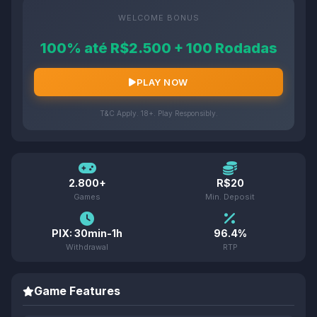
WELCOME BONUS
100% até R$2.500 + 100 Rodadas
PLAY NOW
T&C Apply. 18+. Play Responsibly.
2.800+
R$20
Games
Min. Deposit
PIX: 30min-1h
96.4%
Withdrawal
RTP
Game Features