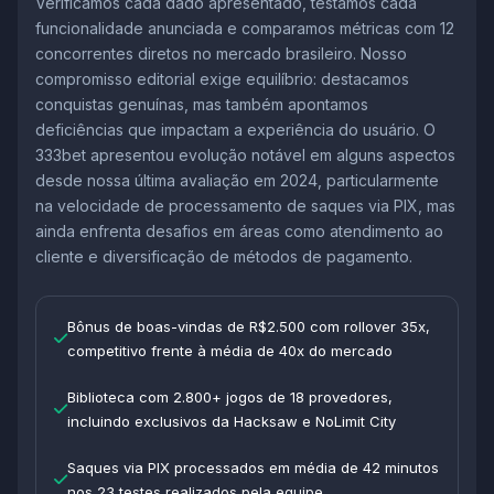
Verificamos cada dado apresentado, testamos cada
funcionalidade anunciada e comparamos métricas com 12
concorrentes diretos no mercado brasileiro. Nosso
compromisso editorial exige equilíbrio: destacamos
conquistas genuínas, mas também apontamos
deficiências que impactam a experiência do usuário. O
333bet apresentou evolução notável em alguns aspectos
desde nossa última avaliação em 2024, particularmente
na velocidade de processamento de saques via PIX, mas
ainda enfrenta desafios em áreas como atendimento ao
cliente e diversificação de métodos de pagamento.
Bônus de boas-vindas de R$2.500 com rollover 35x,
competitivo frente à média de 40x do mercado
Biblioteca com 2.800+ jogos de 18 provedores,
incluindo exclusivos da Hacksaw e NoLimit City
Saques via PIX processados em média de 42 minutos
nos 23 testes realizados pela equipe