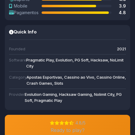
Mobile
3.9
Pagamentos
4.8
Quick Info
Founded
2021
Software
Pragmatic Play, Evolution, PG Soft, Hacksaw, NoLimit
City
Category
Apostas Esportivas, Cassino ao Vivo, Cassino Online,
Crash Games, Slots
Provider
Evolution Gaming, Hacksaw Gaming, Nolimit City, PG
Soft, Pragmatic Play
4.8/5
Ready to play?