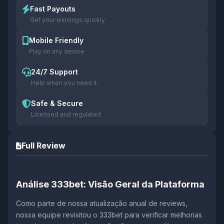
Fast Payouts
Get your winnings quickly
Mobile Friendly
Play on any device
24/7 Support
Help when you need it
Safe & Secure
Licensed and regulated
Full Review
Análise 333bet: Visão Geral da Plataforma
Como parte de nossa atualização anual de reviews,
nossa equipe revisitou o 333bet para verificar melhorias