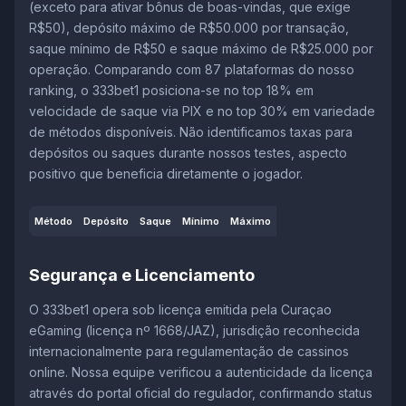
(exceto para ativar bônus de boas-vindas, que exige
R$50), depósito máximo de R$50.000 por transação,
saque mínimo de R$50 e saque máximo de R$25.000 por
operação. Comparando com 87 plataformas do nosso
ranking, o 333bet1 posiciona-se no top 18% em
velocidade de saque via PIX e no top 30% em variedade
de métodos disponíveis. Não identificamos taxas para
depósitos ou saques durante nossos testes, aspecto
positivo que beneficia diretamente o jogador.
Método
Depósito
Saque
Mínimo
Máximo
Segurança e Licenciamento
O 333bet1 opera sob licença emitida pela Curaçao
eGaming (licença nº 1668/JAZ), jurisdição reconhecida
internacionalmente para regulamentação de cassinos
online. Nossa equipe verificou a autenticidade da licença
através do portal oficial do regulador, confirmando status