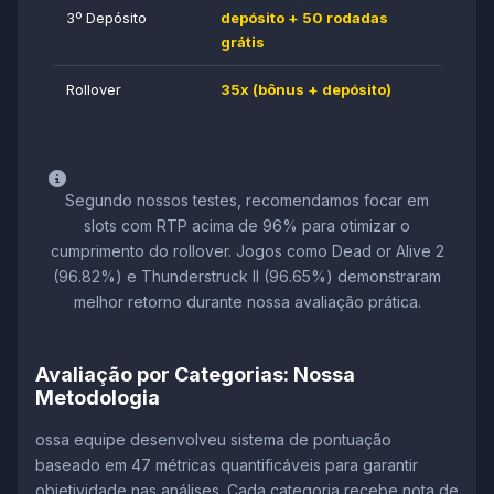
3º Depósito
depósito + 50 rodadas
grátis
Rollover
35x (bônus + depósito)
Segundo nossos testes, recomendamos focar em
slots com RTP acima de 96% para otimizar o
cumprimento do rollover. Jogos como Dead or Alive 2
(96.82%) e Thunderstruck II (96.65%) demonstraram
melhor retorno durante nossa avaliação prática.
Avaliação por Categorias: Nossa
Metodologia
ossa equipe desenvolveu sistema de pontuação
baseado em 47 métricas quantificáveis para garantir
objetividade nas análises. Cada categoria recebe nota de