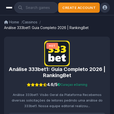
CREATE ACCOUNT
Home
Cassinos
Análise 333bet1: Guia Completo 2026 | RankingBet
HOT
Análise 333bet1: Guia Completo 2026 |
RankingBet
4.6/5
Curaçao eGaming
Análise 333bet1: Visão Geral da Plataforma Recebemos
diversas solicitações de leitores pedindo uma análise do
333bet1. Nossa equipe editorial realizou...