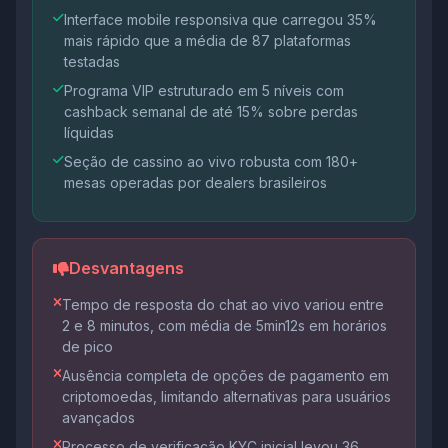
Interface mobile responsiva que carregou 35%
mais rápido que a média de 87 plataformas
testadas
Programa VIP estruturado em 5 níveis com
cashback semanal de até 15% sobre perdas
líquidas
Seção de cassino ao vivo robusta com 180+
mesas operadas por dealers brasileiros
Desvantagens
Tempo de resposta do chat ao vivo variou entre
2 e 8 minutos, com média de 5min12s em horários
de pico
Ausência completa de opções de pagamento em
criptomoedas, limitando alternativas para usuários
avançados
Processo de verificação KYC inicial levou 36