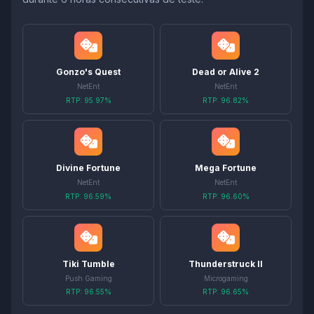
Gonzo's Quest
Dead or Alive 2
NetEnt
NetEnt
RTP: 95.97%
RTP: 96.82%
Divine Fortune
Mega Fortune
NetEnt
NetEnt
RTP: 96.59%
RTP: 96.60%
Tiki Tumble
Thunderstruck II
Push Gaming
Microgaming
RTP: 96.55%
RTP: 96.65%