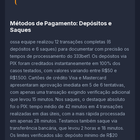
Métodos de Pagamento: Depósitos e
Saques
ossa equipe realizou 12 transações completas (6
depósitos e 6 saques) para documentar com precisão os
tempos de processamento do 333bet1. Os depósitos via
PIX foram creditados instantaneamente em 100% dos
casos testados, com valores variando entre R$50 e
R$1.500. Cartões de crédito Visa e Mastercard
apresentaram aprovação imediata em 5 de 6 tentativas,
com apenas uma transação exigindo verificação adicional
que levou 15 minutos. Nos saques, o destaque absoluto
foi o PIX: tempo médio de 42 minutos em 4 transações
realizadas em dias úteis, com a mais rápida processada
em apenas 28 minutos. Testamos também saque via
transferência bancária, que levou 2 horas e 18 minutos.
Os limites verificados são: depósito mínimo de R$20