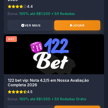
4.4
Bonus:
100% até R$1.500 + 50 Rodadas
VER MAIS
JOGAR
HOT
122 bet vip: Nota 4.2/5 em Nossa Avaliação
Completa 2026
4.5
Bonus:
100% até R$1.500 + 50 Rodadas Grátis