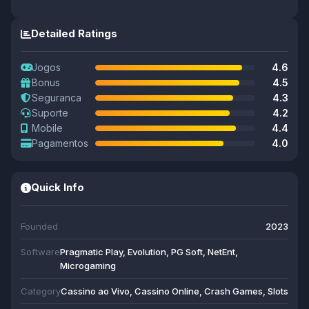
Detailed Ratings
Jogos
4.6
Bonus
4.5
Seguranca
4.3
Suporte
4.2
Mobile
4.4
Pagamentos
4.0
Quick Info
Founded
2023
Software
Pragmatic Play, Evolution, PG Soft, NetEnt,
Microgaming
Category
Cassino ao Vivo, Cassino Online, Crash Games, Slots