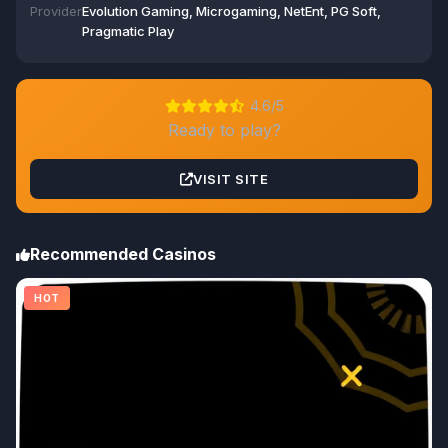
Provider
Evolution Gaming, Microgaming, NetEnt, PG Soft,
Pragmatic Play
4.6/5
Ready to play?
VISIT SITE
Recommended Casinos
HOT