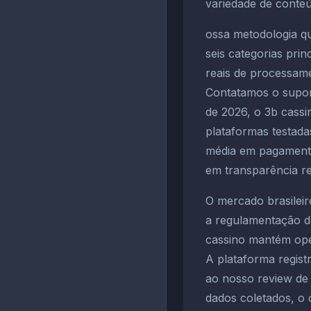
variedade de conte
ossa metodologia qua
seis categorias pri
reais de processame
Contatamos o suport
de 2026, o 3b cassi
plataformas testada
média em pagamento
em transparência re
O mercado brasilei
a regulamentação da
cassino mantém ope
A plataforma regis
ao nosso review de
dados coletados, o 