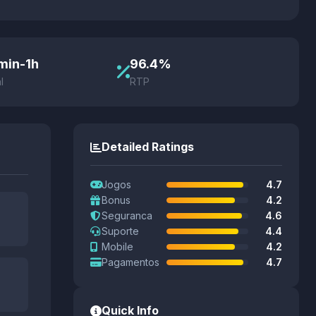
min-1h
96.4%
l
RTP
Detailed Ratings
Jogos
4.7
Bonus
4.2
Seguranca
4.6
Suporte
4.4
Mobile
4.2
Pagamentos
4.7
Quick Info