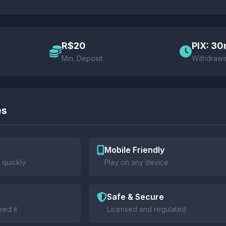
R$20
PIX: 30
Min. Deposit
Withdrawa
es
Mobile Friendly
 quickly
Play on any device
Safe & Secure
ed it
Licensed and regulated