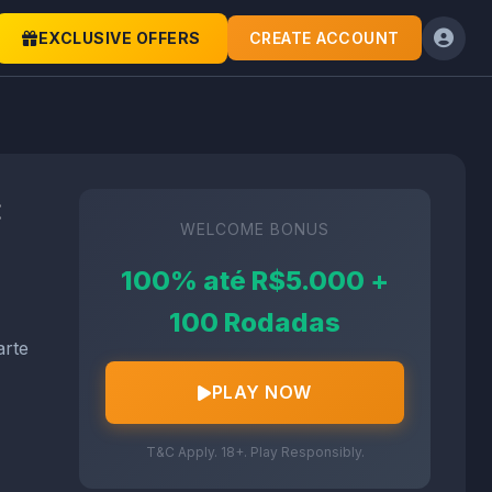
EXCLUSIVE OFFERS
CREATE ACCOUNT
:
WELCOME BONUS
100% até R$5.000 +
100 Rodadas
arte
PLAY NOW
T&C Apply. 18+. Play Responsibly.