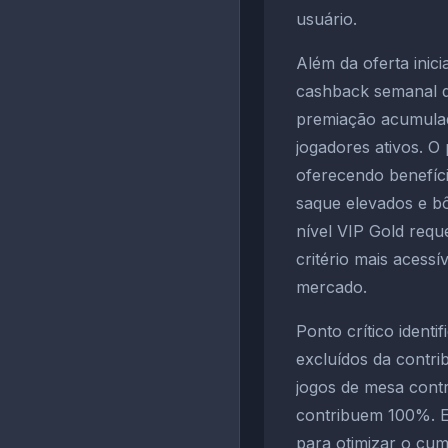
usuário.
Além da oferta inic
cashback semanal d
premiação acumulada
jogadores ativos. O
oferecendo benefíci
saque elevados e bô
nível VIP Gold req
critério mais acess
mercado.
Ponto crítico identi
excluídos da contrib
jogos de mesa cont
contribuem 100%. E
para otimizar o cum