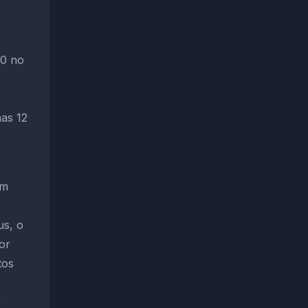
00 no
as 12
em
us, o
or
tos
o