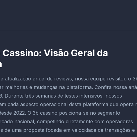
 Cassino: Visão Geral da
a
 atualização anual de reviews, nossa equipe revisitou o 3
car melhorias e mudanças na plataforma. Confira nossa aná
6. Durante três semanas de testes intensivos, nossos
aram cada aspecto operacional desta plataforma que opera 
 desde 2022. O 3b cassino posiciona-se no segmento
ercado nacional, competindo diretamente com operadoras
vés de uma proposta focada em velocidade de transações e