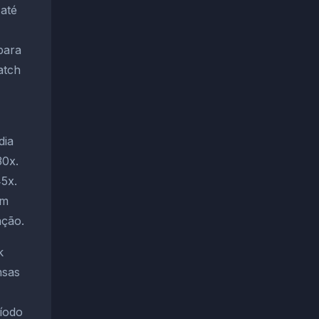
 até
para
atch
dia
30x.
45x.
om
ação.
k
nsas
íodo