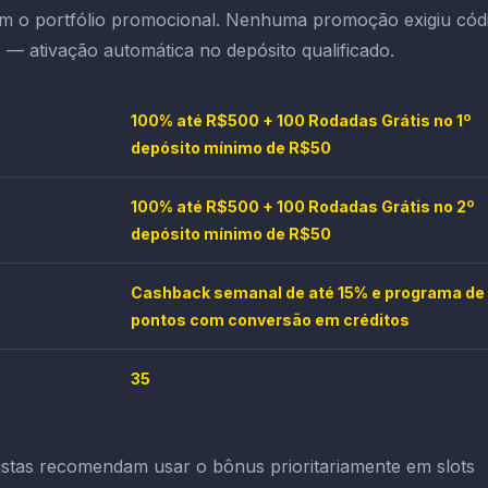
am o portfólio promocional. Nenhuma promoção exigiu cód
 — ativação automática no depósito qualificado.
100% até R$500 + 100 Rodadas Grátis no 1º
depósito mínimo de R$50
100% até R$500 + 100 Rodadas Grátis no 2º
depósito mínimo de R$50
Cashback semanal de até 15% e programa de
pontos com conversão em créditos
35
istas recomendam usar o bônus prioritariamente em slots