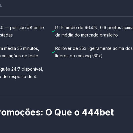
o.
5.0 — posição #8 entre
RTP médio de 96.4%, 0.6 pontos acim
estadas
da média do mercado brasileiro
m média 35 minutos,
Rollover de 35x ligeiramente acima dos
 transações de teste
líderes do ranking (30x)
guês 24/7 disponível,
 de resposta de 4
romoções: O Que o 444bet