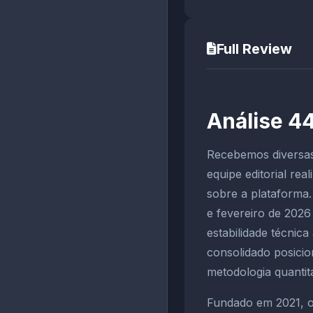
Full Review
Análise 44
Recebemos diversas 
equipe editorial rea
sobre a plataforma.
e fevereiro de 2026 
estabilidade técnic
consolidado posici
metodologia quantit
Fundado em 2021, 