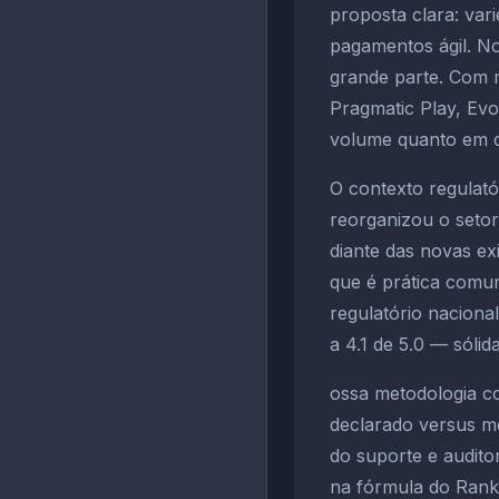
proposta clara: var
pagamentos ágil. N
grande parte. Com 
Pragmatic Play, Evo
volume quanto em di
O contexto regulató
reorganizou o setor
diante das novas ex
que é prática comu
regulatório naciona
a 4.1 de 5.0 — sól
ossa metodologia co
declarado versus m
do suporte e audito
na fórmula do Ranki