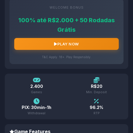
WELCOME BONUS
100% até R$2.000 + 50 Rodadas
Grátis
PLAY NOW
T&C Apply. 18+. Play Responsibly.
2.400
R$20
Games
Min. Deposit
PIX: 30min-1h
96.2%
Withdrawal
RTP
Game Features