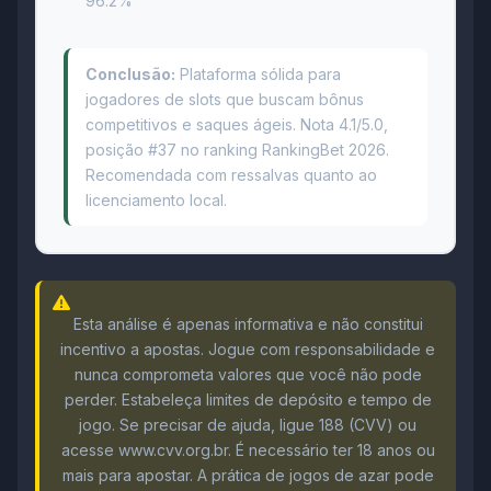
96.2%
Conclusão:
Plataforma sólida para
jogadores de slots que buscam bônus
competitivos e saques ágeis. Nota 4.1/5.0,
posição #37 no ranking RankingBet 2026.
Recomendada com ressalvas quanto ao
licenciamento local.
Esta análise é apenas informativa e não constitui
incentivo a apostas. Jogue com responsabilidade e
nunca comprometa valores que você não pode
perder. Estabeleça limites de depósito e tempo de
jogo. Se precisar de ajuda, ligue 188 (CVV) ou
acesse www.cvv.org.br. É necessário ter 18 anos ou
mais para apostar. A prática de jogos de azar pode