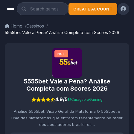
CREATE ACCOUNT
Home
Cassinos
5555bet Vale a Pena? Análise Completa com Scores 2026
HOT
5555bet Vale a Pena? Análise
Completa com Scores 2026
4.9/5
Curaçao eGaming
Análise 5555bet: Visão Geral da Plataforma O 5555bet é
uma das plataformas que entraram recentemente no radar
dos apostadores brasileiros....