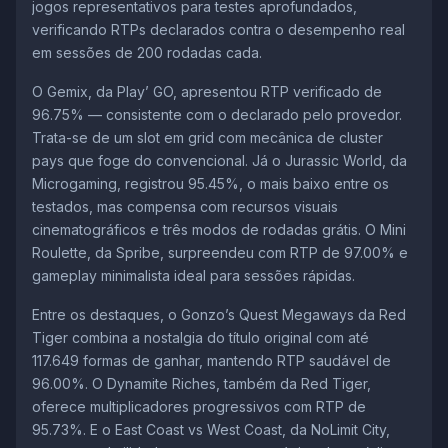
jogos representativos para testes aprofundados,
verificando RTPs declarados contra o desempenho real
em sessões de 200 rodadas cada.
O Gemix, da Play’ GO, apresentou RTP verificado de
96.75% — consistente com o declarado pelo provedor.
Trata-se de um slot em grid com mecânica de cluster
pays que foge do convencional. Já o Jurassic World, da
Microgaming, registrou 95.45%, o mais baixo entre os
testados, mas compensa com recursos visuais
cinematográficos e três modos de rodadas grátis. O Mini
Roulette, da Spribe, surpreendeu com RTP de 97.00% e
gameplay minimalista ideal para sessões rápidas.
Entre os destaques, o Gonzo’s Quest Megaways da Red
Tiger combina a nostalgia do título original com até
117.649 formas de ganhar, mantendo RTP saudável de
96.00%. O Dynamite Riches, também da Red Tiger,
oferece multiplicadores progressivos com RTP de
95.73%. E o East Coast vs West Coast, da NoLimit City,