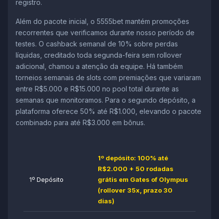
registro.
Além do pacote inicial, o 5555bet mantém promoções
recorrentes que verificamos durante nosso período de
testes. O cashback semanal de 10% sobre perdas
líquidas, creditado toda segunda-feira sem rollover
adicional, chamou a atenção da equipe. Há também
torneios semanais de slots com premiações que variaram
entre R$5.000 e R$15.000 no pool total durante as
semanas que monitoramos. Para o segundo depósito, a
plataforma oferece 50% até R$1.000, elevando o pacote
combinado para até R$3.000 em bônus.
1º depósito: 100% até
R$2.000 + 50 rodadas
1º Depósito
grátis em Gates of Olympus
(rollover 35x, prazo 30
dias)