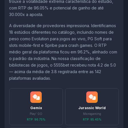
trouxe a volatilidade extrema característica do estúdio,
com RTP de 96.05% e potencial de ganho de até
30.000x a aposta.
A diversidade de provedores impressiona. Identificamos
18 estúdios diferentes no catálogo, incluindo nomes de
peso como Evolution para jogos ao vivo, PG Soft para
slots mobile-first e Spribe para crash games. O RTP
médio geral da plataforma ficou em 96.2%, alinhado com
o padrão da indústria. Na nossa classificação de
bibliotecas de jogos, o 5555bet recebeu nota 4.2 de 5.0
— acima da média de 3.8 registrada entre as 142
plataformas avaliadas.
Gemix
Jurassic World
Play' GO
Microgaming
RTP: 96.75%
RTP: 95.45%