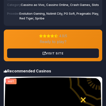
Category
Cassino ao Vivo, Cassino Online, Crash Games, Slots
Provider
Evolution Gaming, Nolimit City, PG Soft, Pragmatic Play,
Red Tiger, Spribe
4.9/5
Ready to play?
VISIT SITE
Recommended Casinos
HOT