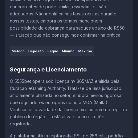
concorrentes de porte similar, esses limites são
adequados. Não identificamos taxas ocultas durante
nossos testes, embora os termos mencionem
possibilidade de cobrança para saques abaixo de R$50
— situação que não conseguimos confirmar na prática.
Método
Depósito
Saque
Mínimo
Máximo
Segurança e Licenciamento
O 5555bet opera sob licença nº 365/JAZ emitida pela
Curaçao eGaming Authority. Trata-se de uma jurisdição
amplamente utilizada no setor, embora menos rigorosa
que reguladores europeus como a MGA (Malta).
Verificamos a validade da licença diretamente no registro
público do órgão — está ativa e sem restrições
registradas.
A plataforma utiliza criptografia SSL de 256 bits, padrão