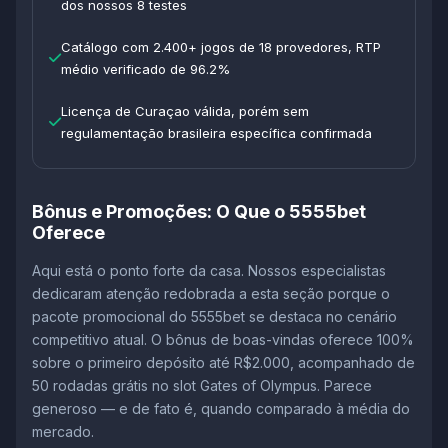
dos nossos 8 testes
Catálogo com 2.400+ jogos de 18 provedores, RTP
médio verificado de 96.2%
Licença de Curaçao válida, porém sem
regulamentação brasileira específica confirmada
Bônus e Promoções: O Que o 5555bet
Oferece
Aqui está o ponto forte da casa. Nossos especialistas
dedicaram atenção redobrada a esta seção porque o
pacote promocional do 5555bet se destaca no cenário
competitivo atual. O bônus de boas-vindas oferece 100%
sobre o primeiro depósito até R$2.000, acompanhado de
50 rodadas grátis no slot Gates of Olympus. Parece
generoso — e de fato é, quando comparado à média do
mercado.