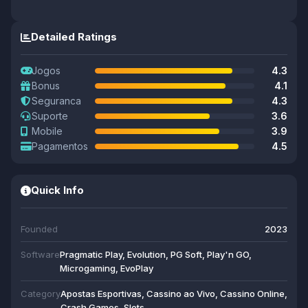
Detailed Ratings
Jogos
4.3
Bonus
4.1
Seguranca
4.3
Suporte
3.6
Mobile
3.9
Pagamentos
4.5
Quick Info
Founded
2023
Software
Pragmatic Play, Evolution, PG Soft, Play'n GO,
Microgaming, EvoPlay
Category
Apostas Esportivas, Cassino ao Vivo, Cassino Online,
Crash Games, Slots