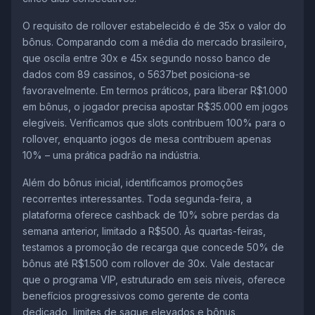
O requisito de rollover estabelecido é de 35x o valor do
bônus. Comparando com a média do mercado brasileiro,
que oscila entre 30x e 45x segundo nosso banco de
dados com 89 cassinos, o 5637bet posiciona-se
favoravelmente. Em termos práticos, para liberar R$1.000
em bônus, o jogador precisa apostar R$35.000 em jogos
elegíveis. Verificamos que slots contribuem 100% para o
rollover, enquanto jogos de mesa contribuem apenas
10% – uma prática padrão na indústria.
Além do bônus inicial, identificamos promoções
recorrentes interessantes. Toda segunda-feira, a
plataforma oferece cashback de 10% sobre perdas da
semana anterior, limitado a R$500. Às quartas-feiras,
testamos a promoção de recarga que concede 50% de
bônus até R$1.500 com rollover de 30x. Vale destacar
que o programa VIP, estruturado em seis níveis, oferece
benefícios progressivos como gerente de conta
dedicado, limites de saque elevados e bônus