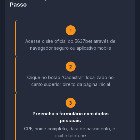
Passo
1
Acesse o site oficial do 5637bet através de
navegador seguro ou aplicativo mobile
2
Clique no botão 'Cadastrar' localizado no
canto superior direito da página inicial
3
Preencha o formulário com dados
pessoais
CPF, nome completo, data de nascimento, e-
mail e telefone