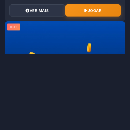
VER MAIS
JOGAR
HOT