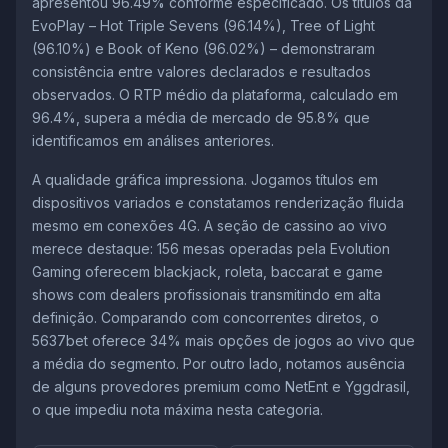
apresentou 96.49% conforme especificado. Os títulos da
EvoPlay – Hot Triple Sevens (96.14%), Tree of Light
(96.10%) e Book of Keno (96.02%) – demonstraram
consistência entre valores declarados e resultados
observados. O RTP médio da plataforma, calculado em
96.4%, supera a média de mercado de 95.8% que
identificamos em análises anteriores.
A qualidade gráfica impressiona. Jogamos títulos em
dispositivos variados e constatamos renderização fluida
mesmo em conexões 4G. A seção de cassino ao vivo
merece destaque: 156 mesas operadas pela Evolution
Gaming oferecem blackjack, roleta, baccarat e game
shows com dealers profissionais transmitindo em alta
definição. Comparando com concorrentes diretos, o
5637bet oferece 34% mais opções de jogos ao vivo que
a média do segmento. Por outro lado, notamos ausência
de alguns provedores premium como NetEnt e Yggdrasil,
o que impediu nota máxima nesta categoria.