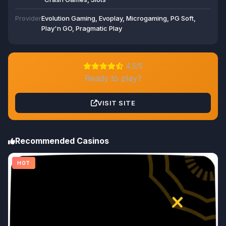
Provider
Evolution Gaming, Evoplay, Microgaming, PG Soft,
Play'n GO, Pragmatic Play
4.5/5
Ready to play?
VISIT SITE
Recommended Casinos
HOT