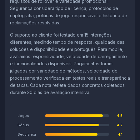
requisitos de rollover e variedade promocional.
Segurança considera tipo de licença, protocolos de
criptografia, políticas de jogo responsável e histórico de
reclamações resolvidas.
O suporte ao cliente foi testado em 15 interações
diferentes, medindo tempo de resposta, qualidade das
soluções e disponibilidade em português. Para mobile,
avaliamos responsividade, velocidade de carregamento
e funcionalidades disponíveis. Pagamentos foram
julgados por variedade de métodos, velocidade de
processamento verificada em testes reais e transparência
de taxas. Cada nota reflete dados concretos coletados
durante 30 dias de avaliação intensiva.
Jogos
4.5
Bônus
4.2
Segurança
4.1