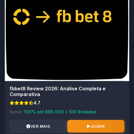
fbbet8 Review 2026: Análise Completa e
Comparativa
4.7
Bonus:
100% até R$5.000 + 100 Rodadas
VER MAIS
JOGAR