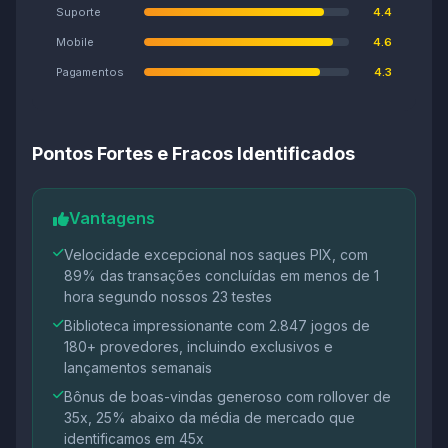
Suporte
4.4
Mobile
4.6
Pagamentos
4.3
Pontos Fortes e Fracos Identificados
Vantagens
Velocidade excepcional nos saques PIX, com
89% das transações concluídas em menos de 1
hora segundo nossos 23 testes
Biblioteca impressionante com 2.847 jogos de
180+ provedores, incluindo exclusivos e
lançamentos semanais
Bônus de boas-vindas generoso com rollover de
35x, 25% abaixo da média de mercado que
identificamos em 45x