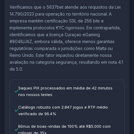
Verificamos que o 5637bet atende aos requisitos da Lei
14.790/2023 para operação no território nacional. A
empresa mantém certificação SSL de 256 bits e
implementa protocolos KYC rigorosos. Em contrapartida,
identificamos que a licença Curaçao eGaming
#8048/JAZ, embora válida, oferece menos garantias
regulatórias comparada a jurisdições como Malta ou
Reino Unido. Este fator impactou diretamente nossa
avaliação na categoria segurança, resultando em nota 4.1
de 5.0.
Saques PIX processados em média de 42 minutos
nos nossos testes
Catálogo robusto com 2.847 jogos e RTP médio
verificado de 96.4%
Bônus de boas-vindas de 100% até R$5.000 com
rollover de 35x