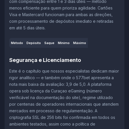
com compensação entre 1 e 3 dias úteis — método
menos eficiente para quem prioriza agilidade. Cartões
Visa e Mastercard funcionam para ambas as direções,
com processamento de depósitos imediato e retiradas
em até 5 dias úteis.
Método
Depósito
Saque
Mínimo
Máximo
Segurança e Licenciamento
Este é o capítulo que nossos especialistas dedicam maior
rigor analítico — e também onde o 577bet apresenta a
nota mais baixa da avaliação: 3,9 de 5,0. A plataforma
opera sob licença da Curaçao eGaming (número
verificável na documentação do site), regime utilizado
por centenas de operadores internacionais que atendem
mercados em processo de regulamentação. A
criptografia SSL de 256 bits foi confirmada em todos os
ambientes testados, assim como a política de