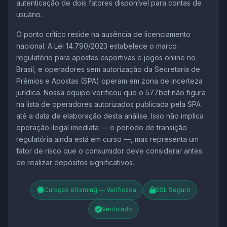
autenticação de dois fatores disponível para contas de
usuário.
O ponto crítico reside na ausência de licenciamento
nacional. A Lei 14.790/2023 estabelece o marco
regulatório para apostas esportivas e jogos online no
Brasil, e operadores sem autorização da Secretaria de
Prêmios e Apostas (SPA) operam em zona de incerteza
jurídica. Nossa equipe verificou que o 577bet não figura
na lista de operadores autorizados publicada pela SPA
até a data de elaboração desta análise. Isso não implica
operação ilegal imediata — o período de transição
regulatória ainda está em curso —, mas representa um
fator de risco que o consumidor deve considerar antes
de realizar depósitos significativos.
Curaçao eGaming — Verificada
SSL Seguro
Verificado