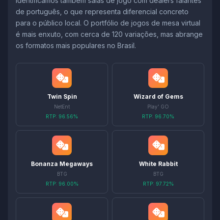
Identificamos também salas de jogo com dealers falantes
de português, o que representa diferencial concreto
para o público local. O portfólio de jogos de mesa virtual
é mais enxuto, com cerca de 120 variações, mas abrange
os formatos mais populares no Brasil.
Twin Spin
Wizard of Gems
NetEnt
Play' GO
RTP: 96.56%
RTP: 96.70%
Bonanza Megaways
White Rabbit
BTG
BTG
RTP: 96.00%
RTP: 97.72%