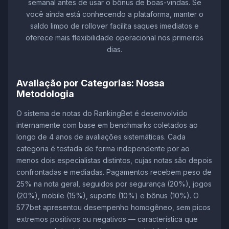
semanal antes de usar o bônus de boas-vindas. Se
você ainda está conhecendo a plataforma, manter o
saldo limpo de rollover facilita saques imediatos e
oferece mais flexibilidade operacional nos primeiros
dias.
Avaliação por Categorias: Nossa
Metodologia
O sistema de notas do RankingBet é desenvolvido
internamente com base em benchmarks coletados ao
longo de 4 anos de avaliações sistemáticas. Cada
categoria é testada de forma independente por ao
menos dois especialistas distintos, cujas notas são depois
confrontadas e mediadas. Pagamentos recebem peso de
25% na nota geral, seguidos por segurança (20%), jogos
(20%), mobile (15%), suporte (10%) e bônus (10%). O
577bet apresentou desempenho homogêneo, sem picos
extremos positivos ou negativos — característica que