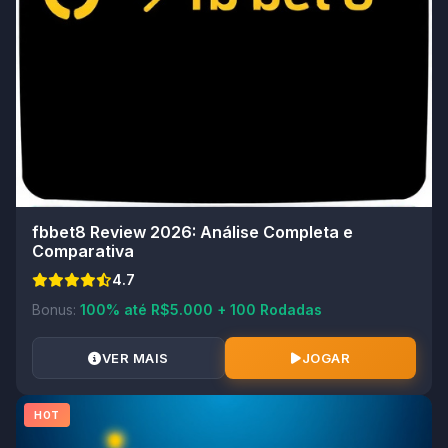
fbbet8 Review 2026: Análise Completa e
Comparativa
4.7
Bonus:
100% até R$5.000 + 100 Rodadas
VER MAIS
JOGAR
HOT