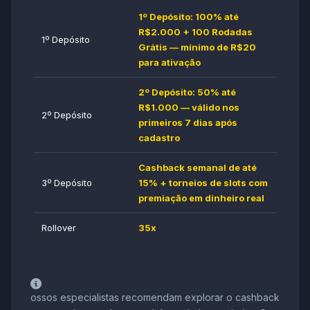
1º Depósito: 100% até
R$2.000 + 100 Rodadas
1º Depósito
Grátis — mínimo de R$20
para ativação
2º Depósito: 50% até
R$1.000 — válido nos
2º Depósito
primeiros 7 dias após
cadastro
Cashback semanal de até
3º Depósito
15% + torneios de slots com
premiação em dinheiro real
Rollover
35x
ossos especialistas recomendam explorar o cashback