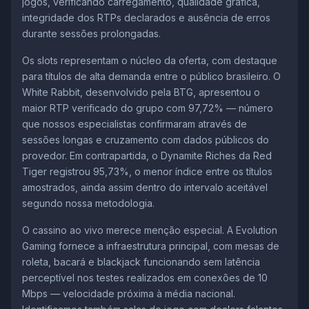
jogos, verificando carregamento, qualidade gráfica,
integridade dos RTPs declarados e ausência de erros
durante sessões prolongadas.
Os slots representam o núcleo da oferta, com destaque
para títulos de alta demanda entre o público brasileiro. O
White Rabbit, desenvolvido pela BTG, apresentou o
maior RTP verificado do grupo com 97,72% — número
que nossos especialistas confirmaram através de
sessões longas e cruzamento com dados públicos do
provedor. Em contrapartida, o Dynamite Riches da Red
Tiger registrou 95,73%, o menor índice entre os títulos
amostrados, ainda assim dentro do intervalo aceitável
segundo nossa metodologia.
O cassino ao vivo merece menção especial. A Evolution
Gaming fornece a infraestrutura principal, com mesas de
roleta, bacará e blackjack funcionando sem latência
perceptível nos testes realizados em conexões de 10
Mbps — velocidade próxima à média nacional.