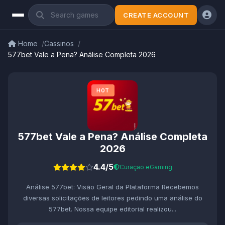
CREATE ACCOUNT
Home
Cassinos
577bet Vale a Pena? Análise Completa 2026
HOT
577bet Vale a Pena? Análise Completa
2026
4.4/5
Curaçao eGaming
Análise 577bet: Visão Geral da Plataforma Recebemos
diversas solicitações de leitores pedindo uma análise do
577bet. Nossa equipe editorial realizou...