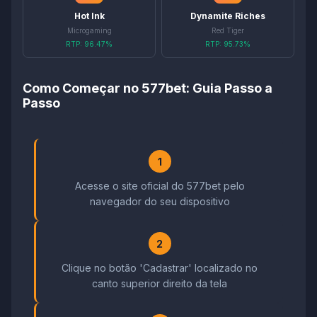
Hot Ink
Dynamite Riches
Microgaming
Red Tiger
RTP: 96.47%
RTP: 95.73%
Como Começar no 577bet: Guia Passo a
Passo
1
Acesse o site oficial do 577bet pelo
navegador do seu dispositivo
2
Clique no botão 'Cadastrar' localizado no
canto superior direito da tela