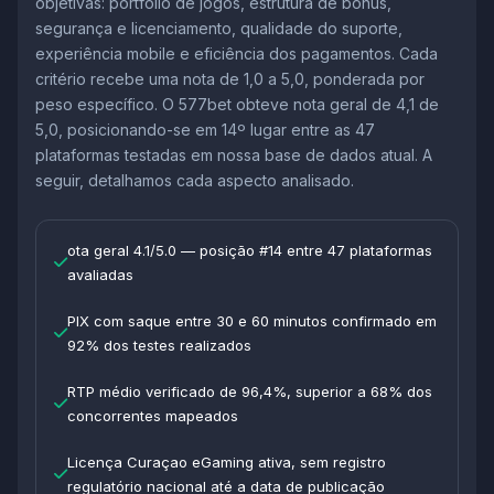
objetivas: portfólio de jogos, estrutura de bônus,
segurança e licenciamento, qualidade do suporte,
experiência mobile e eficiência dos pagamentos. Cada
critério recebe uma nota de 1,0 a 5,0, ponderada por
peso específico. O 577bet obteve nota geral de 4,1 de
5,0, posicionando-se em 14º lugar entre as 47
plataformas testadas em nossa base de dados atual. A
seguir, detalhamos cada aspecto analisado.
ota geral 4.1/5.0 — posição #14 entre 47 plataformas
avaliadas
PIX com saque entre 30 e 60 minutos confirmado em
92% dos testes realizados
RTP médio verificado de 96,4%, superior a 68% dos
concorrentes mapeados
Licença Curaçao eGaming ativa, sem registro
regulatório nacional até a data de publicação