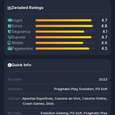
Detailed Ratings
Jogos
4.7
Bonus
4.8
Seguranca
4.1
Suporte
4.7
Mobile
4.0
Pagamentos
4.5
Quick Info
Founded
2023
Software
Pragmatic Play, Evolution, PG Soft
Category
Apostas Esportivas, Cassino ao Vivo, Cassino Online,
Crash Games, Slots
Provider
Evolution Gaming, PG Soft, Pragmatic Play