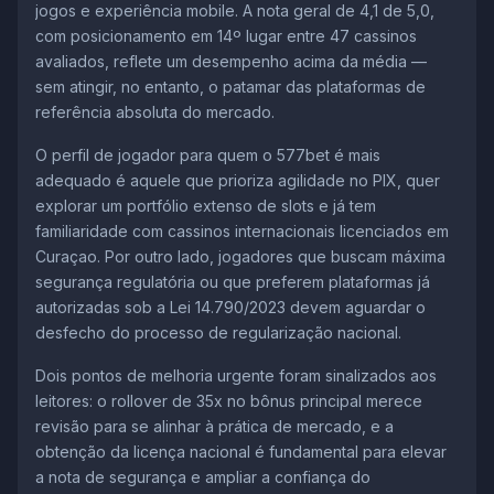
jogos e experiência mobile. A nota geral de 4,1 de 5,0,
concluir a verificação KYC antes de realizar saques
expressivos.
com posicionamento em 14º lugar entre 47 cassinos
avaliados, reflete um desempenho acima da média —
sem atingir, no entanto, o patamar das plataformas de
referência absoluta do mercado.
O perfil de jogador para quem o 577bet é mais
adequado é aquele que prioriza agilidade no PIX, quer
explorar um portfólio extenso de slots e já tem
familiaridade com cassinos internacionais licenciados em
Curaçao. Por outro lado, jogadores que buscam máxima
segurança regulatória ou que preferem plataformas já
autorizadas sob a Lei 14.790/2023 devem aguardar o
desfecho do processo de regularização nacional.
Dois pontos de melhoria urgente foram sinalizados aos
leitores: o rollover de 35x no bônus principal merece
revisão para se alinhar à prática de mercado, e a
obtenção da licença nacional é fundamental para elevar
a nota de segurança e ampliar a confiança do