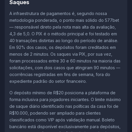
Saques
A infraestrutura de pagamentos é, segundo nossa
metodologia ponderada, o ponto mais sólido do 577bet
— responsável direto pela nota mais alta da avaliação,
4,3 de 5,0. O PIX é o método principal e foi testado em
40 transações distintas ao longo do período de análise.
Em 92% dos casos, os depósitos foram creditados em
menos de 2 minutos. Os saques via PIX, por sua vez,
foram processados entre 30 e 60 minutos na maioria das
solicitações, com dois casos que atingiram 90 minutos —
ocorrências registradas em fins de semana, fora do
expediente padrão do setor financeiro.
O depósito mínimo de R$20 posiciona a plataforma de
forma inclusiva para jogadores iniciantes. O limite máximo
de saque diário identificado nas políticas da casa foi de
R$10.000, podendo ser ampliado para clientes
classificados como VIP após validação manual. Boleto
bancário está disponível exclusivamente para depósitos,