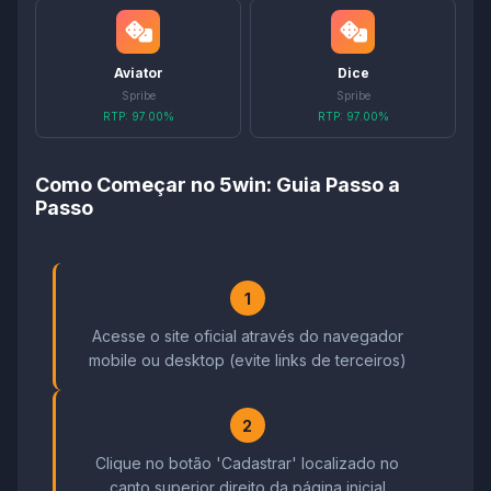
Aviator
Dice
Spribe
Spribe
RTP: 97.00%
RTP: 97.00%
Como Começar no 5win: Guia Passo a
Passo
1
Acesse o site oficial através do navegador
mobile ou desktop (evite links de terceiros)
2
Clique no botão 'Cadastrar' localizado no
canto superior direito da página inicial