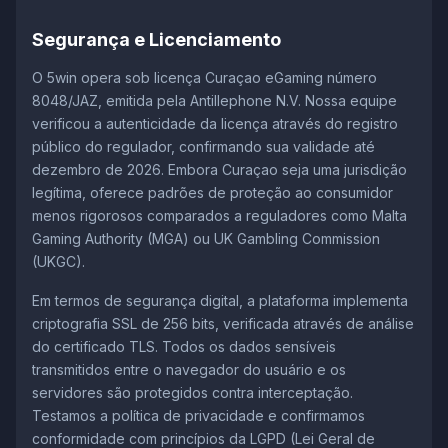
Segurança e Licenciamento
O 5win opera sob licença Curaçao eGaming número
8048/JAZ, emitida pela Antillephone N.V. Nossa equipe
verificou a autenticidade da licença através do registro
público do regulador, confirmando sua validade até
dezembro de 2026. Embora Curaçao seja uma jurisdição
legítima, oferece padrões de proteção ao consumidor
menos rigorosos comparados a reguladores como Malta
Gaming Authority (MGA) ou UK Gambling Commission
(UKGC).
Em termos de segurança digital, a plataforma implementa
criptografia SSL de 256 bits, verificada através de análise
do certificado TLS. Todos os dados sensíveis
transmitidos entre o navegador do usuário e os
servidores são protegidos contra interceptação.
Testamos a política de privacidade e confirmamos
conformidade com princípios da LGPD (Lei Geral de