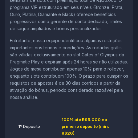
semanais de slots com premiação total de R$50.000. O
programa VIP estruturado em seis níveis (Bronze, Prata,
Ouro, Platina, Diamante e Black) oferece benefícios
progressivos como gerente de conta dedicado, limites
de saque ampliados e bônus personalizados.
Entretanto, nossa equipe identificou algumas restrições
importantes nos termos e condições. As rodadas grátis
são válidas exclusivamente no slot Gates of Olympus da
Pragmatic Play e expiram após 24 horas se não utilizadas.
Jogos de mesa contribuem apenas 10% para o rollover,
enquanto slots contribuem 100%. O prazo para cumprir os
requisitos de apostas é de 30 dias corridos a partir da
ativação do bônus, período considerado razoável pela
nossa análise.
100% até R$5.000 no
1º Depósito
primeiro depósito (mín.
R$20)