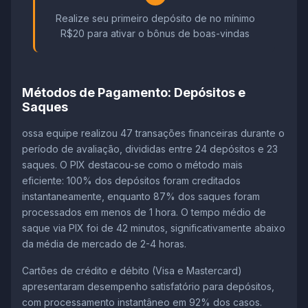
Realize seu primeiro depósito de no mínimo
R$20 para ativar o bônus de boas-vindas
Métodos de Pagamento: Depósitos e
Saques
ossa equipe realizou 47 transações financeiras durante o
período de avaliação, divididas entre 24 depósitos e 23
saques. O PIX destacou-se como o método mais
eficiente: 100% dos depósitos foram creditados
instantaneamente, enquanto 87% dos saques foram
processados em menos de 1 hora. O tempo médio de
saque via PIX foi de 42 minutos, significativamente abaixo
da média de mercado de 2-4 horas.
Cartões de crédito e débito (Visa e Mastercard)
apresentaram desempenho satisfatório para depósitos,
com processamento instantâneo em 92% dos casos.