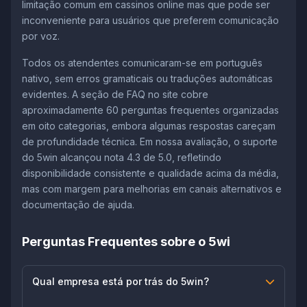
limitação comum em cassinos online mas que pode ser
inconveniente para usuários que preferem comunicação
por voz.
Todos os atendentes comunicaram-se em português
nativo, sem erros gramaticais ou traduções automáticas
evidentes. A seção de FAQ no site cobre
aproximadamente 60 perguntas frequentes organizadas
em oito categorias, embora algumas respostas careçam
de profundidade técnica. Em nossa avaliação, o suporte
do 5win alcançou nota 4.3 de 5.0, refletindo
disponibilidade consistente e qualidade acima da média,
mas com margem para melhorias em canais alternativos e
documentação de ajuda.
Perguntas Frequentes sobre o 5wi
Qual empresa está por trás do 5win?