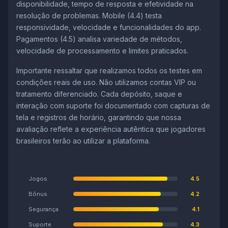
disponibilidade, tempo de resposta e efetividade na
resolução de problemas. Mobile (4.4) testa
responsividade, velocidade e funcionalidades do app.
Pagamentos (4.5) analisa variedade de métodos,
velocidade de processamento e limites praticados.
Importante ressaltar que realizamos todos os testes em
condições reais de uso. Não utilizamos contas VIP ou
tratamento diferenciado. Cada depósito, saque e
interação com suporte foi documentado com capturas de
tela e registros de horário, garantindo que nossa
avaliação reflete a experiência autêntica que jogadores
brasileiros terão ao utilizar a plataforma.
Jogos
4.5
Bônus
4.2
Segurança
4.1
Suporte
4.3