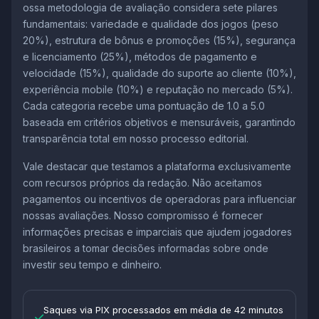
ossa metodologia de avaliação considera sete pilares
fundamentais: variedade e qualidade dos jogos (peso
20%), estrutura de bônus e promoções (15%), segurança
e licenciamento (25%), métodos de pagamento e
velocidade (15%), qualidade do suporte ao cliente (10%),
experiência mobile (10%) e reputação no mercado (5%).
Cada categoria recebe uma pontuação de 1.0 a 5.0
baseada em critérios objetivos e mensuráveis, garantindo
transparência total em nosso processo editorial.
Vale destacar que testamos a plataforma exclusivamente
com recursos próprios da redação. Não aceitamos
pagamentos ou incentivos de operadoras para influenciar
nossas avaliações. Nosso compromisso é fornecer
informações precisas e imparciais que ajudem jogadores
brasileiros a tomar decisões informadas sobre onde
investir seu tempo e dinheiro.
Saques via PIX processados em média de 42 minutos