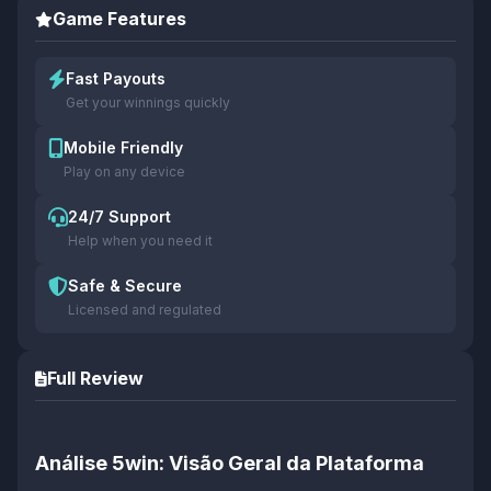
Game Features
Fast Payouts
Get your winnings quickly
Mobile Friendly
Play on any device
24/7 Support
Help when you need it
Safe & Secure
Licensed and regulated
Full Review
Análise 5win: Visão Geral da Plataforma