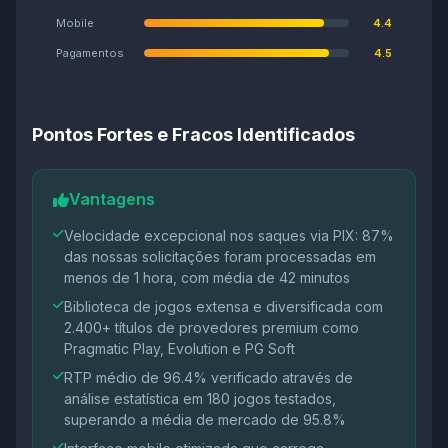
Mobile
4.4
Pagamentos
4.5
Pontos Fortes e Fracos Identificados
Vantagens
Velocidade excepcional nos saques via PIX: 87%
das nossas solicitações foram processadas em
menos de 1 hora, com média de 42 minutos
Biblioteca de jogos extensa e diversificada com
2.400+ títulos de provedores premium como
Pragmatic Play, Evolution e PG Soft
RTP médio de 96.4% verificado através de
análise estatística em 180 jogos testados,
superando a média de mercado de 95.8%