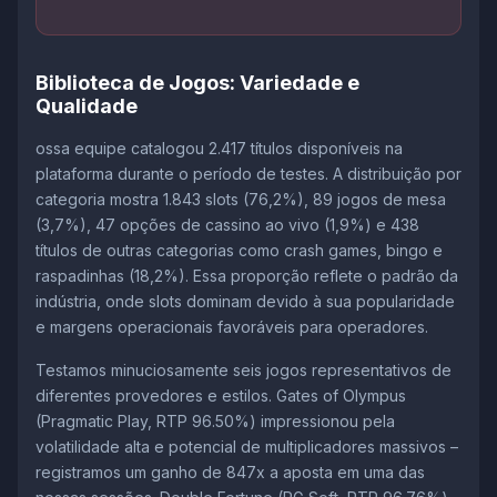
Biblioteca de Jogos: Variedade e
Qualidade
ossa equipe catalogou 2.417 títulos disponíveis na
plataforma durante o período de testes. A distribuição por
categoria mostra 1.843 slots (76,2%), 89 jogos de mesa
(3,7%), 47 opções de cassino ao vivo (1,9%) e 438
títulos de outras categorias como crash games, bingo e
raspadinhas (18,2%). Essa proporção reflete o padrão da
indústria, onde slots dominam devido à sua popularidade
e margens operacionais favoráveis para operadores.
Testamos minuciosamente seis jogos representativos de
diferentes provedores e estilos. Gates of Olympus
(Pragmatic Play, RTP 96.50%) impressionou pela
volatilidade alta e potencial de multiplicadores massivos –
registramos um ganho de 847x a aposta em uma das