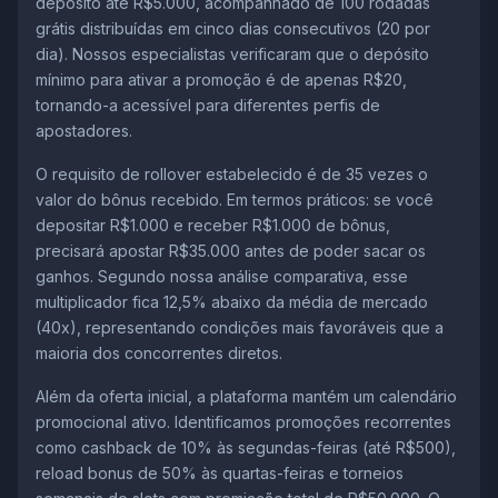
depósito até R$5.000, acompanhado de 100 rodadas
grátis distribuídas em cinco dias consecutivos (20 por
dia). Nossos especialistas verificaram que o depósito
mínimo para ativar a promoção é de apenas R$20,
tornando-a acessível para diferentes perfis de
apostadores.
O requisito de rollover estabelecido é de 35 vezes o
valor do bônus recebido. Em termos práticos: se você
depositar R$1.000 e receber R$1.000 de bônus,
precisará apostar R$35.000 antes de poder sacar os
ganhos. Segundo nossa análise comparativa, esse
multiplicador fica 12,5% abaixo da média de mercado
(40x), representando condições mais favoráveis que a
maioria dos concorrentes diretos.
Além da oferta inicial, a plataforma mantém um calendário
promocional ativo. Identificamos promoções recorrentes
como cashback de 10% às segundas-feiras (até R$500),
reload bonus de 50% às quartas-feiras e torneios