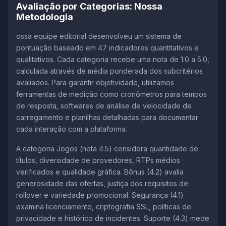
Avaliação por Categorias: Nossa
Metodologia
ossa equipe editorial desenvolveu um sistema de
pontuação baseado em 47 indicadores quantitativos e
qualitativos. Cada categoria recebe uma nota de 1.0 a 5.0,
calculada através de média ponderada dos subcritérios
avaliados. Para garantir objetividade, utilizamos
ferramentas de medição como cronômetros para tempos
de resposta, softwares de análise de velocidade de
carregamento e planilhas detalhadas para documentar
cada interação com a plataforma.
A categoria Jogos (nota 4.5) considera quantidade de
títulos, diversidade de provedores, RTPs médios
verificados e qualidade gráfica. Bônus (4.2) avalia
generosidade das ofertas, justiça dos requisitos de
rollover e variedade promocional. Segurança (4.1)
examina licenciamento, criptografia SSL, políticas de
privacidade e histórico de incidentes. Suporte (4.3) mede