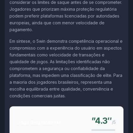
considerar os limites de saque antes de se comprometer.
Jogadores que priorizam máxima proteção regulatória
podem preferir plataformas licenciadas por autoridades
europeias, ainda que com menor velocidade de
pagamento.
Em síntese, o 5win demonstra competência operacional e
compromisso com a experiência do usuário em aspectos
fundamentais como velocidade de transações e
qualidade de jogos. As limitações identificadas não
comprometem a segurança ou confiabilidade da
plataforma, mas impedem uma classificação de elite. Para
a maioria dos jogadores brasileiros, representa uma
escolha equilibrada entre qualidade, conveniência e
condições comerciais justas.
”4.3″
Jogo Responsável
/5