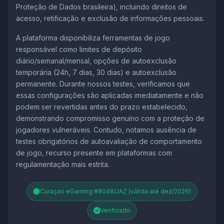
Proteção de Dados brasileira), incluindo direitos de
acesso, retificação e exclusão de informações pessoais.
A plataforma disponibiliza ferramentas de jogo
responsável como limites de depósito
diário/semanal/mensal, opções de autoexclusão
temporária (24h, 7 dias, 30 dias) e autoexclusão
permanente. Durante nossos testes, verificamos que
essas configurações são aplicadas imediatamente e não
podem ser revertidas antes do prazo estabelecido,
demonstrando compromisso genuíno com a proteção de
jogadores vulneráveis. Contudo, notamos ausência de
testes obrigatórios de autoavaliação de comportamento
de jogo, recurso presente em plataformas com
regulamentação mais estrita.
Curaçao eGaming #8048/JAZ (válida até dez/2026)
Verificado