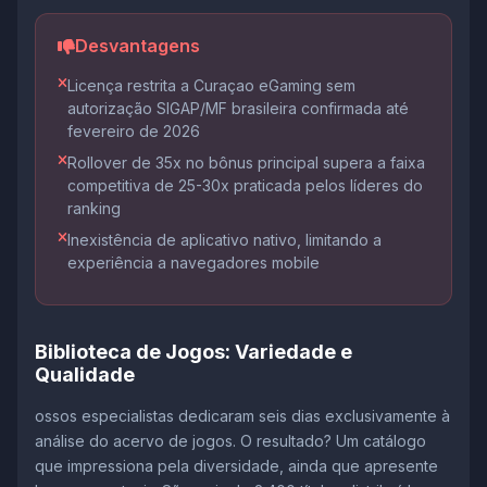
Desvantagens
Licença restrita a Curaçao eGaming sem
autorização SIGAP/MF brasileira confirmada até
fevereiro de 2026
Rollover de 35x no bônus principal supera a faixa
competitiva de 25-30x praticada pelos líderes do
ranking
Inexistência de aplicativo nativo, limitando a
experiência a navegadores mobile
Biblioteca de Jogos: Variedade e
Qualidade
ossos especialistas dedicaram seis dias exclusivamente à
análise do acervo de jogos. O resultado? Um catálogo
que impressiona pela diversidade, ainda que apresente