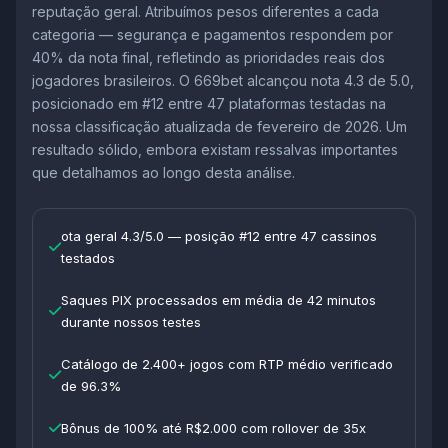
reputação geral. Atribuímos pesos diferentes a cada
categoria — segurança e pagamentos respondem por
40% da nota final, refletindo as prioridades reais dos
jogadores brasileiros. O 669bet alcançou nota 4.3 de 5.0,
posicionado em #12 entre 47 plataformas testadas na
nossa classificação atualizada de fevereiro de 2026. Um
resultado sólido, embora existam ressalvas importantes
que detalhamos ao longo desta análise.
ota geral 4.3/5.0 — posição #12 entre 47 cassinos
testados
Saques PIX processados em média de 42 minutos
durante nossos testes
Catálogo de 2.400+ jogos com RTP médio verificado
de 96.3%
Bônus de 100% até R$2.000 com rollover de 35x