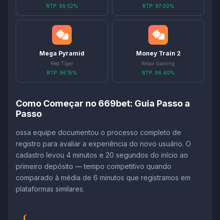
RTP: 96.52%
RTP: 97.00%
Mega Pyramid
Money Train 2
Red Tiger
Relax Gaming
RTP: 96.15%
RTP: 96.40%
Como Começar no 669bet: Guia Passo a
Passo
ossa equipe documentou o processo completo de
registro para avaliar a experiência do novo usuário. O
cadastro levou 4 minutos e 20 segundos do início ao
primeiro depósito — tempo competitivo quando
comparado à média de 6 minutos que registramos em
plataformas similares.