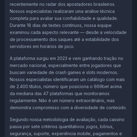
recentemente no radar dos apostadores brasileiros.
Nossos especialistas realizaram uma análise técnica
completa para avaliar sua confiabilidade e qualidade.
Durante 18 dias de testes contínuos, nossa equipe
examinou cada aspecto relevante — desde a velocidade
de processamento dos saques até a estabilidade dos
servidores em horários de pico.
A plataforma surgiu em 2023 e vem ganhando tração no
mercado nacional, especialmente entre jogadores que
buscam variedade de crash games e slots modernos.
Nossos especialistas identificaram um catálogo com mais
de 2.400 títulos, número que posiciona o 669bet acima
da mediana das 47 plataformas que monitoramos
regularmente. Não é um número extraordinário, mas
demonstra compromisso com a diversidade de conteúdo.
Segundo nossa metodologia de avaliação, cada cassino
passa por sete critérios quantitativos: jogos, bônus,
segurança, suporte, experiência mobile, pagamentos e