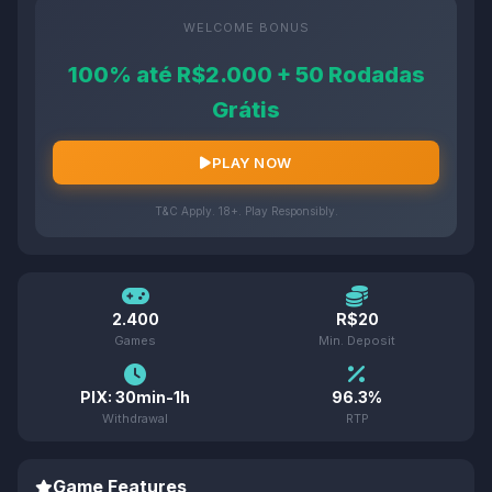
WELCOME BONUS
100% até R$2.000 + 50 Rodadas
Grátis
PLAY NOW
T&C Apply. 18+. Play Responsibly.
2.400
R$20
Games
Min. Deposit
PIX: 30min-1h
96.3%
Withdrawal
RTP
Game Features