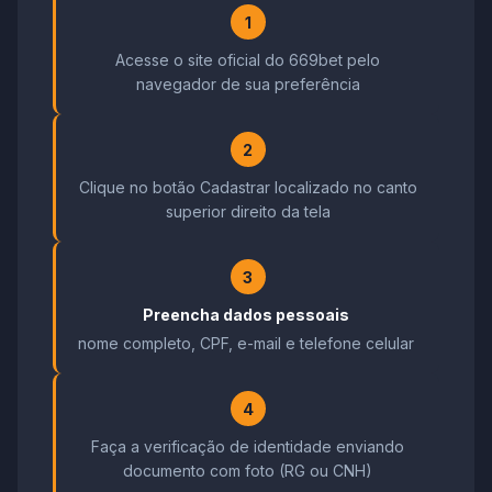
1
Acesse o site oficial do 669bet pelo
navegador de sua preferência
2
Clique no botão Cadastrar localizado no canto
superior direito da tela
3
Preencha dados pessoais
nome completo, CPF, e-mail e telefone celular
4
Faça a verificação de identidade enviando
documento com foto (RG ou CNH)