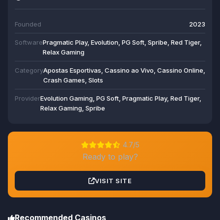
Founded
2023
Software
Pragmatic Play, Evolution, PG Soft, Spribe, Red Tiger,
Relax Gaming
Category
Apostas Esportivas, Cassino ao Vivo, Cassino Online,
Crash Games, Slots
Provider
Evolution Gaming, PG Soft, Pragmatic Play, Red Tiger,
Relax Gaming, Spribe
4.7/5
Ready to play?
VISIT SITE
Recommended Casinos