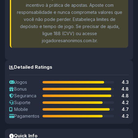
incentivo à prática de apostas. Aposte com
responsabilidade e nunca comprometa valores que
você não pode perder. Estabeleça limites de
depósito e tempo de jogo. Se precisar de ajuda,
ligue 188 (CVV) ou acesse
jogadoresanonimos.com.br.
Detailed Ratings
Jogos
4.3
Bonus
4.8
Seguranca
4.8
Suporte
4.2
Mobile
4.7
Pagamentos
4.2
Quick Info