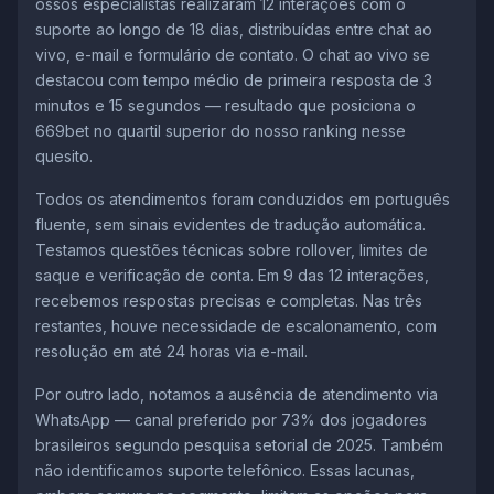
ossos especialistas realizaram 12 interações com o
suporte ao longo de 18 dias, distribuídas entre chat ao
vivo, e-mail e formulário de contato. O chat ao vivo se
destacou com tempo médio de primeira resposta de 3
minutos e 15 segundos — resultado que posiciona o
669bet no quartil superior do nosso ranking nesse
quesito.
Todos os atendimentos foram conduzidos em português
fluente, sem sinais evidentes de tradução automática.
Testamos questões técnicas sobre rollover, limites de
saque e verificação de conta. Em 9 das 12 interações,
recebemos respostas precisas e completas. Nas três
restantes, houve necessidade de escalonamento, com
resolução em até 24 horas via e-mail.
Por outro lado, notamos a ausência de atendimento via
WhatsApp — canal preferido por 73% dos jogadores
brasileiros segundo pesquisa setorial de 2025. Também
não identificamos suporte telefônico. Essas lacunas,