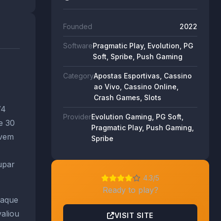
Founded
2022
Software
Pragmatic Play, Evolution, PG
Soft, Spribe, Push Gaming
Category
Apostas Esportivas, Cassino
ao Vivo, Cassino Online,
Crash Games, Slots
74
Provider
Evolution Gaming, PG Soft,
e 30
Pragmatic Play, Push Gaming,
 vem
Spribe
upar
4.3/5
Ready to play?
saque
valiou
VISIT SITE