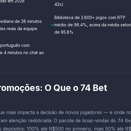
adas em 2026
42x)
Biblioteca de 2.800+ jogos com RTP
ediana de 28 minutos
médio de 96.4%, acima da média setori
tes reais da equipe
de 95.8%
 português com
e 4 minutos no chat ao
romoções: O Que o 74 Bet
que mais impacta a decisão de novos jogadores — e onde n
aram atenção redobrada. O pacote de boas-vindas do 74 Be
is depósitos: 100% até R$500 no primeiro, mais 50% até R