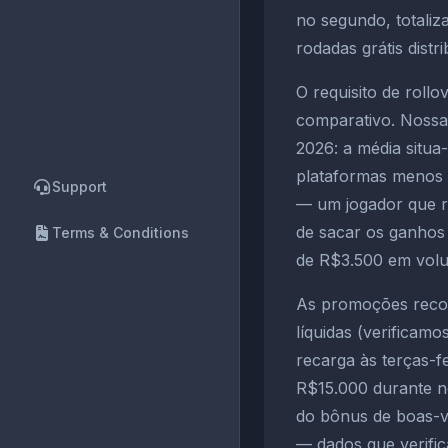
no segundo, totali
rodadas grátis distr
O requisito de roll
comparativo. Nossa 
2026: a média situ
plataformas menos t
Support
— um jogador que r
de sacar os ganhos 
Terms & Conditions
de R$3.500 em volu
As promoções reco
líquidas (verificam
recarga às terças-f
R$15.000 durante no
do bônus de boas-vi
— dados que verifi