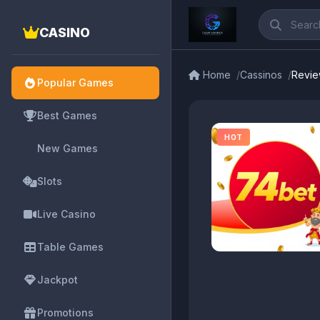
CASINO
Home
Cassinos
Revie
Popular Games
Best Games
HOT
New Games
Slots
Live Casino
Table Games
Jackpot
Promotions