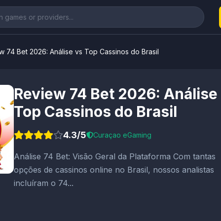
w 74 Bet 2026: Análise vs Top Cassinos do Brasil
Review 74 Bet 2026: Análise
Top Cassinos do Brasil
4.3/5
Curaçao eGaming
Análise 74 Bet: Visão Geral da Plataforma Com tantas
opções de cassinos online no Brasil, nossos analistas
incluíram o 74...