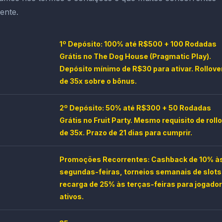
ente.
1º Depósito: 100% até R$500 + 100 Rodadas
Grátis no The Dog House (Pragmatic Play).
Depósito mínimo de R$30 para ativar. Rollove
de 35x sobre o bônus.
2º Depósito: 50% até R$300 + 50 Rodadas
Grátis no Fruit Party. Mesmo requisito de roll
de 35x. Prazo de 21 dias para cumprir.
Promoções Recorrentes: Cashback de 10% à
segundas-feiras, torneios semanais de slots
recarga de 25% às terças-feiras para jogado
ativos.