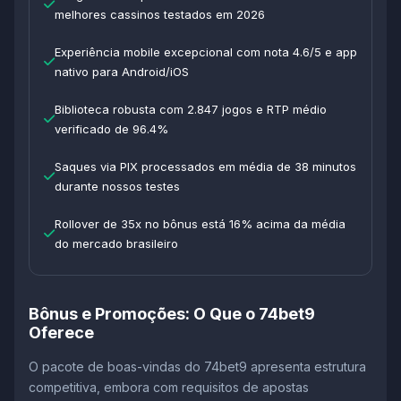
melhores cassinos testados em 2026
Experiência mobile excepcional com nota 4.6/5 e app
nativo para Android/iOS
Biblioteca robusta com 2.847 jogos e RTP médio
verificado de 96.4%
Saques via PIX processados em média de 38 minutos
durante nossos testes
Rollover de 35x no bônus está 16% acima da média
do mercado brasileiro
Bônus e Promoções: O Que o 74bet9
Oferece
O pacote de boas-vindas do 74bet9 apresenta estrutura
competitiva, embora com requisitos de apostas