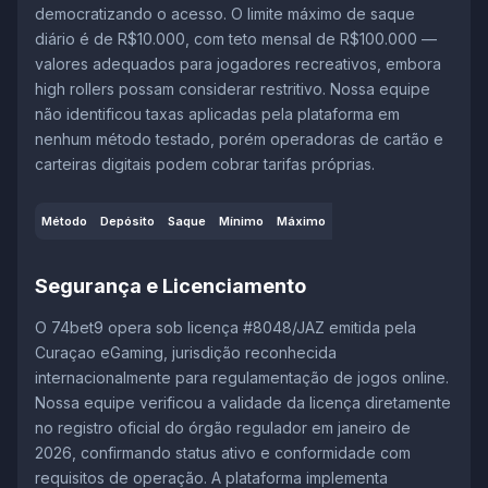
democratizando o acesso. O limite máximo de saque
diário é de R$10.000, com teto mensal de R$100.000 —
valores adequados para jogadores recreativos, embora
high rollers possam considerar restritivo. Nossa equipe
não identificou taxas aplicadas pela plataforma em
nenhum método testado, porém operadoras de cartão e
carteiras digitais podem cobrar tarifas próprias.
Método
Depósito
Saque
Mínimo
Máximo
Segurança e Licenciamento
O 74bet9 opera sob licença #8048/JAZ emitida pela
Curaçao eGaming, jurisdição reconhecida
internacionalmente para regulamentação de jogos online.
Nossa equipe verificou a validade da licença diretamente
no registro oficial do órgão regulador em janeiro de
2026, confirmando status ativo e conformidade com
requisitos de operação. A plataforma implementa