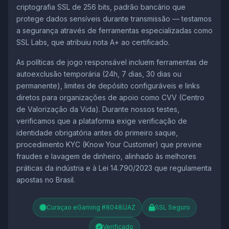
criptografia SSL de 256 bits, padrão bancário que
protege dados sensíveis durante transmissão — testamos
a segurança através de ferramentas especializadas como
SSL Labs, que atribuiu nota A+ ao certificado.
As políticas de jogo responsável incluem ferramentas de
autoexclusão temporária (24h, 7 dias, 30 dias ou
permanente), limites de depósito configuráveis e links
diretos para organizações de apoio como CVV (Centro
de Valorização da Vida). Durante nossos testes,
verificamos que a plataforma exige verificação de
identidade obrigatória antes do primeiro saque,
procedimento KYC (Know Your Customer) que previne
fraudes e lavagem de dinheiro, alinhado às melhores
práticas da indústria e à Lei 14.790/2023 que regulamenta
apostas no Brasil.
Curaçao eGaming #8048/JAZ
SSL Seguro
Verificado