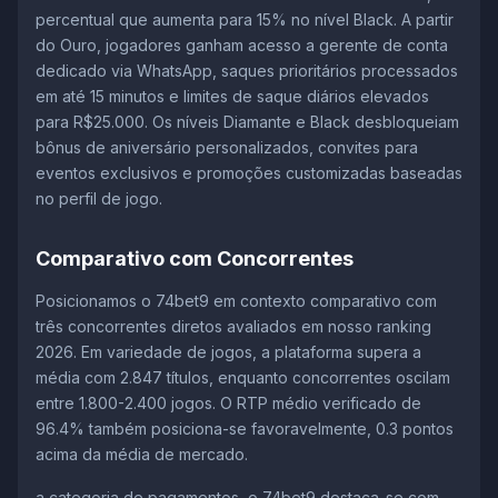
percentual que aumenta para 15% no nível Black. A partir
do Ouro, jogadores ganham acesso a gerente de conta
dedicado via WhatsApp, saques prioritários processados
em até 15 minutos e limites de saque diários elevados
para R$25.000. Os níveis Diamante e Black desbloqueiam
bônus de aniversário personalizados, convites para
eventos exclusivos e promoções customizadas baseadas
no perfil de jogo.
Comparativo com Concorrentes
Posicionamos o 74bet9 em contexto comparativo com
três concorrentes diretos avaliados em nosso ranking
2026. Em variedade de jogos, a plataforma supera a
média com 2.847 títulos, enquanto concorrentes oscilam
entre 1.800-2.400 jogos. O RTP médio verificado de
96.4% também posiciona-se favoravelmente, 0.3 pontos
acima da média de mercado.
a categoria de pagamentos, o 74bet9 destaca-se com