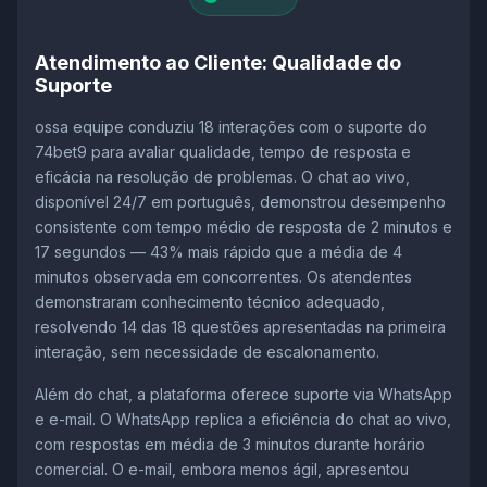
Atendimento ao Cliente: Qualidade do
Suporte
ossa equipe conduziu 18 interações com o suporte do
74bet9 para avaliar qualidade, tempo de resposta e
eficácia na resolução de problemas. O chat ao vivo,
disponível 24/7 em português, demonstrou desempenho
consistente com tempo médio de resposta de 2 minutos e
17 segundos — 43% mais rápido que a média de 4
minutos observada em concorrentes. Os atendentes
demonstraram conhecimento técnico adequado,
resolvendo 14 das 18 questões apresentadas na primeira
interação, sem necessidade de escalonamento.
Além do chat, a plataforma oferece suporte via WhatsApp
e e-mail. O WhatsApp replica a eficiência do chat ao vivo,
com respostas em média de 3 minutos durante horário
comercial. O e-mail, embora menos ágil, apresentou