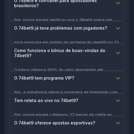
O 74bet9 é confiável para apostadores
brasileiros?
Sim, nossa equipe verificou que o 74bet9 opera sob
licença válida #8048/JAZ da Curaçao eGaming,
O 74bet9 já teve problemas com jogadores?
jurisdição reconhecida internacionalmente. A
plataforma implementa criptografia SSL de 256 bits
ossa pesquisa em portais de reclamação identificou 23
(nota A+ no SSL Labs) e políticas rigorosas de proteção
queixas registradas nos últimos 12 meses,
Como funciona o bônus de boas-vindas do
de dados conforme LGPD. Durante quatro anos de
principalmente relacionadas a atrasos em saques
74bet9?
operação desde 2022, não identificamos reclamações
durante períodos de alta demanda (finais de semana e
graves não resolvidas em portais como Reclame Aqui. A
feriados). A plataforma respondeu 91% das
O bônus oferece 100% do valor depositado até
empresa mantém conformidade com a Lei 14.790/2023
reclamações em até 48 horas, com taxa de resolução
R$5.000, mais 100 rodadas grátis distribuídas em cinco
O 74bet9 tem programa VIP?
que regulamenta apostas no Brasil, incluindo
de 87%. Não encontramos casos de confisco
dias (20 por dia). O depósito mínimo para ativar é R$50.
ferramentas obrigatórias de jogo responsável.
injustificado de fundos ou recusa de pagamento de
Nossa equipe verificou que o rollover exigido é de 35x
Sim, a plataforma oferece programa de fidelidade com
ganhos legítimos. A maioria dos problemas decorreu de
o valor do bônus — exemplo: depósito de R$1.000 gera
seis níveis: Bronze, Prata, Ouro, Platina, Diamante e
Tem roleta ao vivo no 74bet9?
documentação incompleta no processo KYC, resolvidos
R$1.000 em bônus, exigindo apostas totais de R$35.000
Black. A progressão ocorre através de pontos
após envio correto dos documentos solicitados.
antes da liberação para saque. O prazo para
acumulados (1 ponto a cada R$10 apostados).
Sim, nossa equipe catalogou 37 mesas de roleta ao
cumprimento é de 30 dias corridos. As rodadas grátis
Benefícios incluem cashback semanal de 5% a 15%,
vivo operadas pela Evolution Gaming. As opções
aplicam-se a slots específicos da Pragmatic Play, com
O 74bet9 oferece apostas esportivas?
gerente de conta dedicado a partir do Ouro, saques
incluem Roleta Brasileira com dealers falantes de
ganhos sujeitos ao mesmo rollover de 35x.
prioritários em até 15 minutos, limites de saque