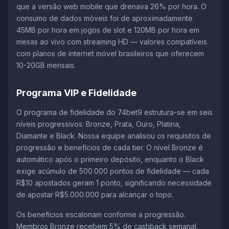
que a versão web mobile que drenava 26% por hora. O
consumo de dados móveis foi de aproximadamente
45MB por hora em jogos de slot e 120MB por hora em
mesas ao vivo com streaming HD — valores compatíveis
com planos de internet móvel brasileiros que oferecem
10-20GB mensais.
Programa VIP e Fidelidade
O programa de fidelidade do 74bet9 estrutura-se em seis
níveis progressivos: Bronze, Prata, Ouro, Platina,
Diamante e Black. Nossa equipe analisou os requisitos de
progressão e benefícios de cada tier. O nível Bronze é
automático após o primeiro depósito, enquanto o Black
exige acúmulo de 500.000 pontos de fidelidade — cada
R$10 apostados geram 1 ponto, significando necessidade
de apostar R$5.000.000 para alcançar o topo.
Os benefícios escalonam conforme a progressão.
Membros Bronze recebem 5% de cashback semanal,