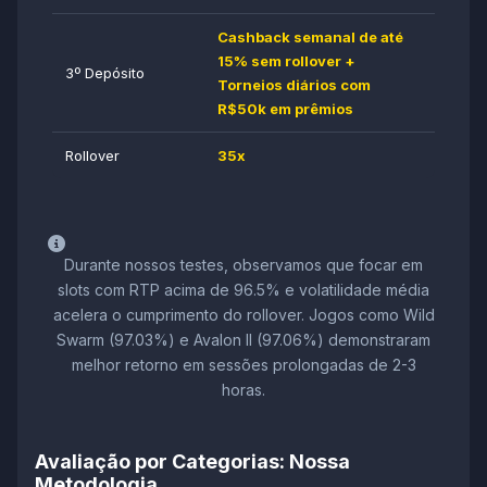
Cashback semanal de até
15% sem rollover +
3º Depósito
Torneios diários com
R$50k em prêmios
Rollover
35x
Durante nossos testes, observamos que focar em
slots com RTP acima de 96.5% e volatilidade média
acelera o cumprimento do rollover. Jogos como Wild
Swarm (97.03%) e Avalon II (97.06%) demonstraram
melhor retorno em sessões prolongadas de 2-3
horas.
Avaliação por Categorias: Nossa
Metodologia