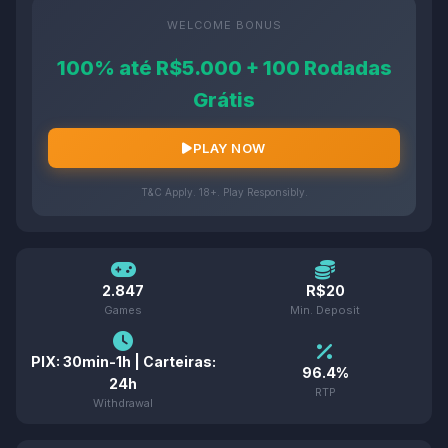
WELCOME BONUS
100% até R$5.000 + 100 Rodadas
Grátis
PLAY NOW
T&C Apply. 18+. Play Responsibly.
2.847
R$20
Games
Min. Deposit
PIX: 30min-1h | Carteiras:
96.4%
24h
RTP
Withdrawal