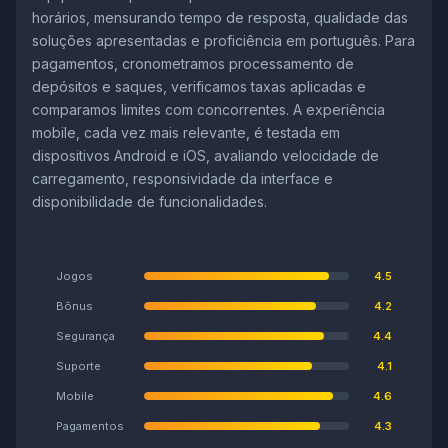
horários, mensurando tempo de resposta, qualidade das
soluções apresentadas e proficiência em português. Para
pagamentos, cronometramos processamento de
depósitos e saques, verificamos taxas aplicadas e
comparamos limites com concorrentes. A experiência
mobile, cada vez mais relevante, é testada em
dispositivos Android e iOS, avaliando velocidade de
carregamento, responsividade da interface e
disponibilidade de funcionalidades.
Jogos
4.5
Bônus
4.2
Segurança
4.4
Suporte
4.1
Mobile
4.6
Pagamentos
4.3