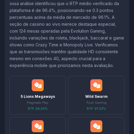
ossa análise identificou que o RTP médio verificado da
plataforma é de 96.4%, posicionando-se 0.3 pontos
percentuais acima da média de mercado de 96.1%. A
seção de cassino ao vivo merece destaque especial,
com 124 mesas operadas pela Evolution Gaming,
incluindo variações de roleta, blackjack, baccarat e game
shows como Crazy Time e Monopoly Live. Verificamos
que as transmissões mantêm qualidade HD consistente
mesmo em conexões 4G, aspecto crucial para a
experiência mobile que priorizamos nesta avaliação.
5 Lions Megaways
Wild Swarm
Pragmatic Play
Push Gaming
RTP: 96.50%
RTP: 97.03%