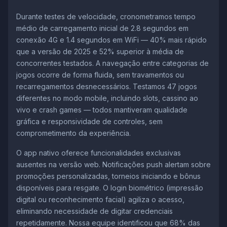
Durante testes de velocidade, cronometramos tempo
médio de carregamento inicial de 2.8 segundos em
conexão 4G e 1.4 segundos em WiFi — 40% mais rápido
que a versão de 2025 e 52% superior à média de
concorrentes testados. A navegação entre categorias de
jogos ocorre de forma fluida, sem travamentos ou
recarregamentos desnecessários. Testamos 47 jogos
diferentes no modo mobile, incluindo slots, cassino ao
vivo e crash games — todos mantiveram qualidade
gráfica e responsividade de controles, sem
comprometimento da experiência.
O app nativo oferece funcionalidades exclusivas
ausentes na versão web. Notificações push alertam sobre
promoções personalizadas, torneios iniciando e bônus
disponíveis para resgate. O login biométrico (impressão
digital ou reconhecimento facial) agiliza o acesso,
eliminando necessidade de digitar credenciais
repetidamente. Nossa equipe identificou que 68% das