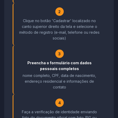
2
Clique no botão 'Cadastrar' localizado no
canto superior direito da tela e selecione o
método de registro (e-mail, telefone ou redes
sociais)
3
Preencha o formulário com dados
pessoais completos
nome completo, CPF, data de nascimento,
endereço residencial e informações de
contato
4
Faça a verificação de identidade enviando
foto do documento oficial com foto (RG ou