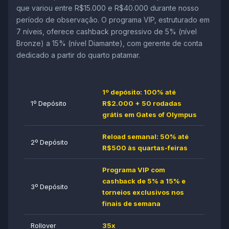
que variou entre R$15.000 e R$40.000 durante nosso
período de observação. O programa VIP, estruturado em
7 níveis, oferece cashback progressivo de 5% (nível
Bronze) a 15% (nível Diamante), com gerente de conta
dedicado a partir do quarto patamar.
1º depósito: 100% até
1º Depósito
R$2.000 + 50 rodadas
grátis em Gates of Olympus
Reload semanal: 50% até
2º Depósito
R$500 às quartas-feiras
Programa VIP com
cashback de 5% a 15% e
3º Depósito
torneios exclusivos nos
finais de semana
Rollover
35x