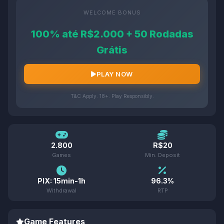
WELCOME BONUS
100% até R$2.000 + 50 Rodadas
Grátis
PLAY NOW
T&C Apply. 18+. Play Responsibly.
2.800
R$20
Games
Min. Deposit
PIX: 15min-1h
96.3%
Withdrawal
RTP
Game Features