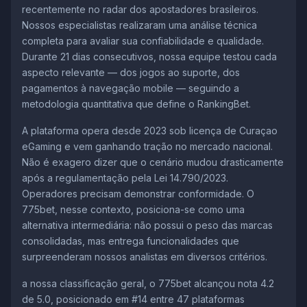
recentemente no radar dos apostadores brasileiros.
Nossos especialistas realizaram uma análise técnica
completa para avaliar sua confiabilidade e qualidade.
Durante 21 dias consecutivos, nossa equipe testou cada
aspecto relevante — dos jogos ao suporte, dos
pagamentos à navegação mobile — seguindo a
metodologia quantitativa que define o RankingBet.
A plataforma opera desde 2023 sob licença de Curaçao
eGaming e vem ganhando tração no mercado nacional.
Não é exagero dizer que o cenário mudou drasticamente
após a regulamentação pela Lei 14.790/2023.
Operadores precisam demonstrar conformidade. O
775bet, nesse contexto, posiciona-se como uma
alternativa intermediária: não possui o peso das marcas
consolidadas, mas entrega funcionalidades que
surpreenderam nossos analistas em diversos critérios.
a nossa classificação geral, o 775bet alcançou nota 4.2
de 5.0, posicionado em #14 entre 47 plataformas