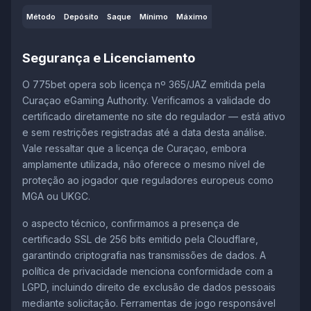
Método
Depósito
Saque
Mínimo
Máximo
Segurança e Licenciamento
O 775bet opera sob licença nº 365/JAZ emitida pela
Curaçao eGaming Authority. Verificamos a validade do
certificado diretamente no site do regulador — está ativo
e sem restrições registradas até a data desta análise.
Vale ressaltar que a licença de Curaçao, embora
amplamente utilizada, não oferece o mesmo nível de
proteção ao jogador que reguladores europeus como
MGA ou UKGC.
o aspecto técnico, confirmamos a presença de
certificado SSL de 256 bits emitido pela Cloudflare,
garantindo criptografia nas transmissões de dados. A
política de privacidade menciona conformidade com a
LGPD, incluindo direito de exclusão de dados pessoais
mediante solicitação. Ferramentas de jogo responsável