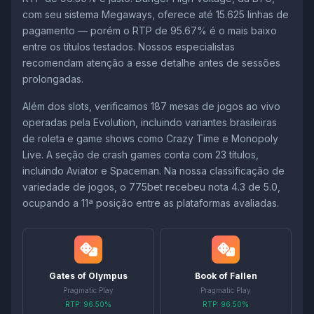
com seu sistema Megaways, oferece até 15.625 linhas de
pagamento — porém o RTP de 95.67% é o mais baixo
entre os títulos testados. Nossos especialistas
recomendam atenção a esse detalhe antes de sessões
prolongadas.
Além dos slots, verificamos 187 mesas de jogos ao vivo
operadas pela Evolution, incluindo variantes brasileiras
de roleta e game shows como Crazy Time e Monopoly
Live. A seção de crash games conta com 23 títulos,
incluindo Aviator e Spaceman. Na nossa classificação de
variedade de jogos, o 775bet recebeu nota 4.3 de 5.0,
ocupando a 11ª posição entre as plataformas avaliadas.
Gates of Olympus
Book of Fallen
Pragmatic Play
Pragmatic Play
RTP: 96.50%
RTP: 96.50%