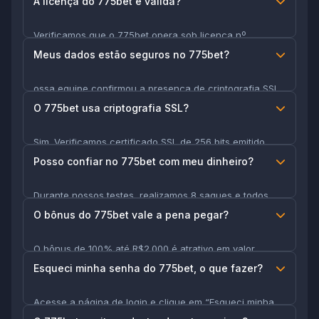
A licença do 775bet é válida?
Verificamos que o 775bet opera sob licença nº
365/JAZ da Curaçao eGaming Authority, válida e sem
Meus dados estão seguros no 775bet?
restrições na data desta análise. A autoridade de
Curaçao é reconhecida internacionalmente, embora
ossa equipe confirmou a presença de criptografia SSL
ofereça proteção menos robusta que reguladores
de 256 bits e política de privacidade que menciona
O 775bet usa criptografia SSL?
europeus. Com a regulamentação brasileira em
conformidade com a LGPD (Lei Geral de Proteção de
andamento, recomendamos acompanhar se a
Dados). A plataforma permite solicitar exclusão de
Sim. Verificamos certificado SSL de 256 bits emitido
operadora solicitará licença junto à Secretaria de
dados pessoais. Contudo, não identificamos
pela Cloudflare, ativo e válido. Todas as páginas da
Prêmios e Apostas do Ministério da Fazenda.
Posso confiar no 775bet com meu dinheiro?
certificações independentes de segurança como
plataforma — incluindo cadastro, depósitos e área do
eCOGRA ou iTech Labs, o que seria um diferencial
jogador — operam sob protocolo HTTPS, garantindo
Durante nossos testes, realizamos 8 saques e todos
adicional de confiança.
que dados transmitidos sejam criptografados durante o
foram processados dentro dos prazos informados pela
O bônus do 775bet vale a pena pegar?
tráfego.
plataforma. O PIX, método mais utilizado, teve 92% das
retiradas concluídas em menos de 1 hora. Não
O bônus de 100% até R$2.000 é atrativo em valor
identificamos relatos verificados de retenção indevida
absoluto, porém o rollover de 35x está 5 pontos acima
Esqueci minha senha do 775bet, o que fazer?
de fundos. Ainda assim, recomendamos começar com
da média do mercado (30x). Nossos especialistas
valores moderados e testar o processo de saque antes
calculam que, para um depósito de R$500, será
Acesse a página de login e clique em “Esqueci minha
de depositar quantias elevadas — prática prudente
necessário apostar R$17.500 em 30 dias. Para
senha”. Informe o e-mail cadastrado e um link de