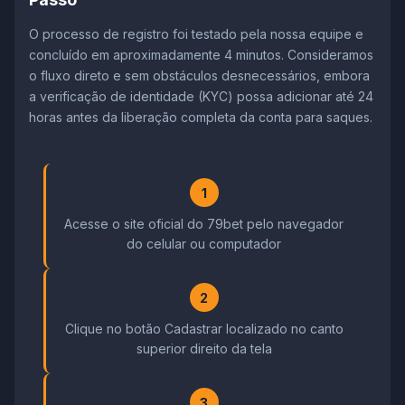
O processo de registro foi testado pela nossa equipe e
concluído em aproximadamente 4 minutos. Consideramos
o fluxo direto e sem obstáculos desnecessários, embora
a verificação de identidade (KYC) possa adicionar até 24
horas antes da liberação completa da conta para saques.
1
Acesse o site oficial do 79bet pelo navegador
do celular ou computador
2
Clique no botão Cadastrar localizado no canto
superior direito da tela
3