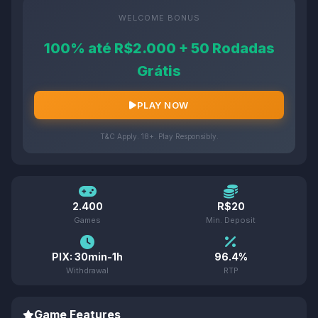
WELCOME BONUS
100% até R$2.000 + 50 Rodadas
Grátis
PLAY NOW
T&C Apply. 18+. Play Responsibly.
2.400
R$20
Games
Min. Deposit
PIX: 30min-1h
96.4%
Withdrawal
RTP
Game Features