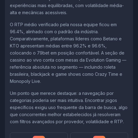
experiências mais equilibradas, com volatilidade média-
alta e mecânicas acessíveis.
O RTP médio verificado pela nossa equipe ficou em
96.4%, alinhado com o padrão da indústria.
Comparativamente, plataformas líderes como Betano e
KTO apresentam médias entre 96.2% e 96.6%,
colocando o 79bet em posição confortável. A seção de
cassino ao vivo conta com mesas da Evolution Gaming —
referência absoluta no segmento — incluindo roleta
brasileira, blackjack e game shows como Crazy Time e
Monopoly Live.
Um ponto que merece destaque: a navegação por
categorias poderia ser mais intuitiva. Encontrar jogos
específicos exigiu uso frequente da barra de busca, algo
que concorrentes melhor estabelecidos já resolveram
com filtros avançados por provedor, volatilidade e RTP.