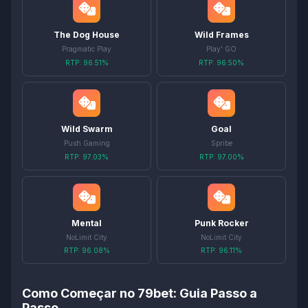
The Dog House
Wild Frames
Pragmatic Play
Play' GO
RTP: 96.51%
RTP: 96.50%
Wild Swarm
Goal
Push Gaming
Spribe
RTP: 97.03%
RTP: 97.00%
Mental
Punk Rocker
NoLimit City
NoLimit City
RTP: 96.08%
RTP: 96.11%
Como Começar no 79bet: Guia Passo a
Passo