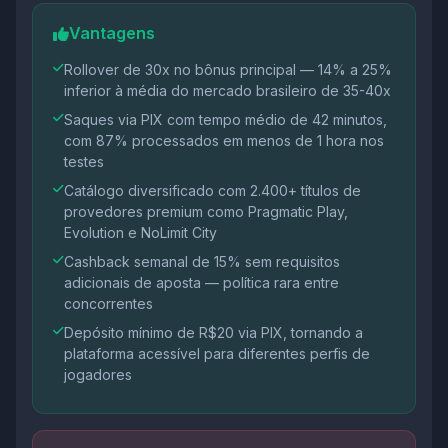
Vantagens
Rollover de 30x no bônus principal — 14% a 25%
inferior à média do mercado brasileiro de 35-40x
Saques via PIX com tempo médio de 42 minutos,
com 87% processados em menos de 1 hora nos
testes
Catálogo diversificado com 2.400+ títulos de
provedores premium como Pragmatic Play,
Evolution e NoLimit City
Cashback semanal de 15% sem requisitos
adicionais de aposta — política rara entre
concorrentes
Depósito mínimo de R$20 via PIX, tornando a
plataforma acessível para diferentes perfis de
jogadores