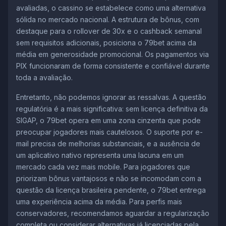
avaliadas, o cassino se estabelece como uma alternativa
sólida no mercado nacional. A estrutura de bônus, com
destaque para o rollover de 30x e o cashback semanal
sem requisitos adicionais, posiciona o 79bet acima da
média em generosidade promocional. Os pagamentos via
PIX funcionaram de forma consistente e confiável durante
toda a avaliação.
Entretanto, não podemos ignorar as ressalvas. A questão
regulatória é a mais significativa: sem licença definitiva da
SIGAP, o 79bet opera em uma zona cinzenta que pode
preocupar jogadores mais cautelosos. O suporte por e-
mail precisa de melhorias substanciais, e a ausência de
um aplicativo nativo representa uma lacuna em um
mercado cada vez mais mobile. Para jogadores que
priorizam bônus vantajosos e não se incomodam com a
questão da licença brasileira pendente, o 79bet entrega
uma experiência acima da média. Para perfis mais
conservadores, recomendamos aguardar a regularização
completa ou considerar alternativas já licenciadas pela