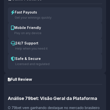
Fast Payouts
Get your winnings quickly
Mobile Friendly
Play on any device
24/7 Support
Help when you need it
Safe & Secure
Licensed and regulated
Full Review
Análise 79bet: Visão Geral da Plataforma
O 79bet vem ganhando destaque no mercado brasileiro