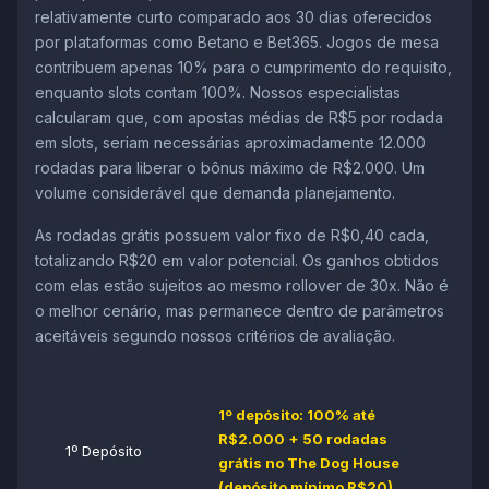
relativamente curto comparado aos 30 dias oferecidos
por plataformas como Betano e Bet365. Jogos de mesa
contribuem apenas 10% para o cumprimento do requisito,
enquanto slots contam 100%. Nossos especialistas
calcularam que, com apostas médias de R$5 por rodada
em slots, seriam necessárias aproximadamente 12.000
rodadas para liberar o bônus máximo de R$2.000. Um
volume considerável que demanda planejamento.
As rodadas grátis possuem valor fixo de R$0,40 cada,
totalizando R$20 em valor potencial. Os ganhos obtidos
com elas estão sujeitos ao mesmo rollover de 30x. Não é
o melhor cenário, mas permanece dentro de parâmetros
aceitáveis segundo nossos critérios de avaliação.
1º depósito: 100% até
R$2.000 + 50 rodadas
1º Depósito
grátis no The Dog House
(depósito mínimo R$20)