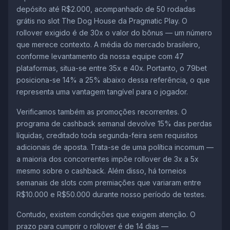
depósito até R$2.000, acompanhado de 50 rodadas
grátis no slot The Dog House da Pragmatic Play. O
rollover exigido é de 30x o valor do bônus — um número
que merece contexto. A média do mercado brasileiro,
conforme levantamento da nossa equipe com 47
plataformas, situa-se entre 35x e 40x. Portanto, o 79bet
posiciona-se 14% a 25% abaixo dessa referência, o que
representa uma vantagem tangível para o jogador.
Verificamos também as promoções recorrentes. O
programa de cashback semanal devolve 15% das perdas
líquidas, creditado toda segunda-feira sem requisitos
adicionais de aposta. Trata-se de uma política incomum —
a maioria dos concorrentes impõe rollover de 3x a 5x
mesmo sobre o cashback. Além disso, há torneios
semanais de slots com premiações que variaram entre
R$10.000 e R$50.000 durante nosso período de testes.
Contudo, existem condições que exigem atenção. O
prazo para cumprir o rollover é de 14 dias —