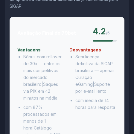
SIGAP.
4.2
Avaliação Final do 79bet
/5
Vantagens
Desvantagens
Bônus com rollover
Sem licença
de 30x — entre os
definitiva da SIGAP
mais competitivos
brasileira — apenas
do mercado
Curaçao
brasileiro|Saques
eGaming|Suporte
via PIX em 42
por e-mail lento
minutos na média
com média de 14
com 87%
horas para resposta
processados em
menos de 1
hora|Catálogo