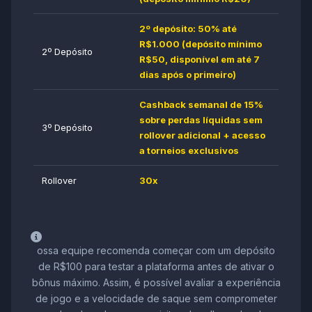
2º depósito: 50% até
R$1.000 (depósito mínimo
2º Depósito
R$50, disponível em até 7
dias após o primeiro)
Cashback semanal de 15%
sobre perdas líquidas sem
3º Depósito
rollover adicional + acesso
a torneios exclusivos
Rollover
30x
ossa equipe recomenda começar com um depósito
de R$100 para testar a plataforma antes de ativar o
bônus máximo. Assim, é possível avaliar a experiência
de jogo e a velocidade de saque sem comprometer