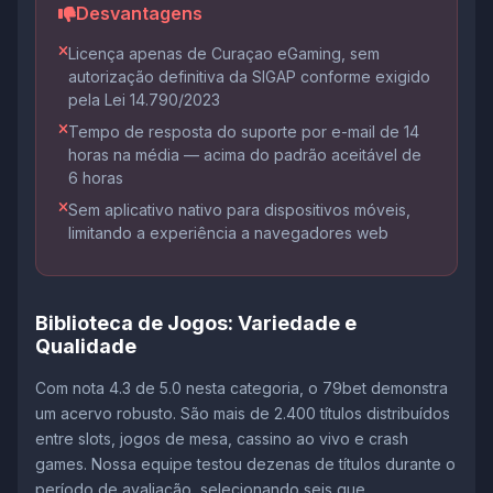
Desvantagens
Licença apenas de Curaçao eGaming, sem
autorização definitiva da SIGAP conforme exigido
pela Lei 14.790/2023
Tempo de resposta do suporte por e-mail de 14
horas na média — acima do padrão aceitável de
6 horas
Sem aplicativo nativo para dispositivos móveis,
limitando a experiência a navegadores web
Biblioteca de Jogos: Variedade e
Qualidade
Com nota 4.3 de 5.0 nesta categoria, o 79bet demonstra
um acervo robusto. São mais de 2.400 títulos distribuídos
entre slots, jogos de mesa, cassino ao vivo e crash
games. Nossa equipe testou dezenas de títulos durante o
período de avaliação, selecionando seis que