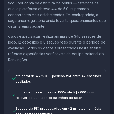
ficou por conta da estrutura de bônus — categoria na
qual a plataforma obteve 4.4 de 5.0, superando
concorrentes mais estabelecidos. Em contrapartida, a
segurança regulatória ainda levanta questionamentos que
detalharemos adiante.
ossos especialistas realizaram mais de 340 sessões de
jogo, 12 depósitos e 8 saques reais durante o período de
avaliação. Todos os dados apresentados nesta análise
refletem experiências verificáveis da equipe editorial do
RankingBet.
ota geral de 4.2/5.0 — posição #14 entre 47 cassinos
avaliados
Bônus de boas-vindas de 100% até R$2.000 com
rollover de 30x, abaixo da média do setor
Saques via PIX processados em 42 minutos na média