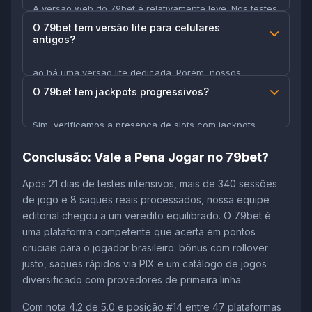
mobile com design responsivo. Nossos especialistas
A versão web do 79bet é relativamente leve. Nos testes
contribuem apenas 10%. Nossa equipe considera o
alertam: desconfie de qualquer arquivo APK distribuído
da nossa equipe, a plataforma funcionou
rollover competitivo, mas o prazo curto exige
O 79bet tem versão lite para celulares
por fontes não oficiais, pois pode conter malware.
adequadamente com conexões 4G estáveis,
antigos?
planejamento.
Acesse sempre pelo navegador digitando o endereço
apresentando carregamento médio de 2,3 segundos
oficial.
por página. Jogos de cassino ao vivo exigem conexão
ão há uma versão lite dedicada. Porém, nossos
mais robusta — recomendamos pelo menos 5 Mbps
analistas testaram a plataforma em dispositivos com
O 79bet tem jackpots progressivos?
para streams sem travamentos. Slots e crash games
Android 9 e 3GB de RAM, obtendo desempenho
funcionam bem mesmo em conexões mais modestas.
satisfatório na maioria dos jogos. Slots mais pesados de
Sim, verificamos a presença de slots com jackpots
provedores como NoLimit City podem apresentar
progressivos no catálogo. Títulos como Mega Moolah e
lentidão em aparelhos muito antigos. Uma alternativa é
Conclusão: Vale a Pena Jogar no 79bet?
Major Millions estavam disponíveis durante nosso
utilizar o navegador Chrome com modo lite ativado para
período de testes, com prêmios acumulados que
reduzir o consumo de dados.
Após 21 dias de testes intensivos, mais de 340 sessões
ultrapassavam R$2 milhões. A seção de jackpots pode
de jogo e 8 saques reais processados, nossa equipe
ser acessada pelo menu principal, embora a
editorial chegou a um veredito equilibrado. O 79bet é
quantidade de títulos nessa categoria — cerca de 35 —
uma plataforma competente que acerta em pontos
seja inferior à de concorrentes maiores que oferecem
cruciais para o jogador brasileiro: bônus com rollover
80 ou mais opções.
justo, saques rápidos via PIX e um catálogo de jogos
diversificado com provedores de primeira linha.
Com nota 4.2 de 5.0 e posição #14 entre 47 plataformas