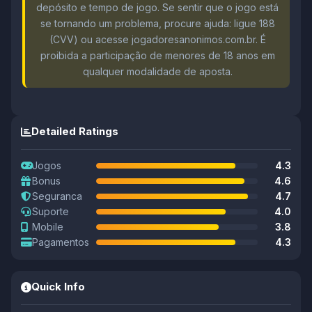
depósito e tempo de jogo. Se sentir que o jogo está
se tornando um problema, procure ajuda: ligue 188
(CVV) ou acesse jogadoresanonimos.com.br. É
proibida a participação de menores de 18 anos em
qualquer modalidade de aposta.
Detailed Ratings
Jogos
4.3
Bonus
4.6
Seguranca
4.7
Suporte
4.0
Mobile
3.8
Pagamentos
4.3
Quick Info