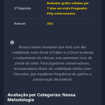
Rodadas grátis válidas por
3º Depósito
7 dias em slots Pragmatic
Play selecionados
Rollover
35x
Nossos testes revelaram que slots com alta
volatilidade como Book of Fallen e Lil Devil aceleram
o cumprimento do rollover, mas aumentam risco de
perda do saldo. Para jogadores conservadores,
recomendamos títulos de volatilidade média como
Cleocatra, que equilibram frequência de ganhos e
preservação de bankroll.
Avaliação por Categorias: Nossa
Metodologia