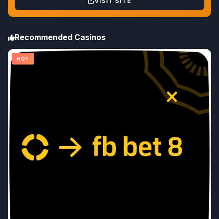
VISIT SITE
Recommended Casinos
HOT