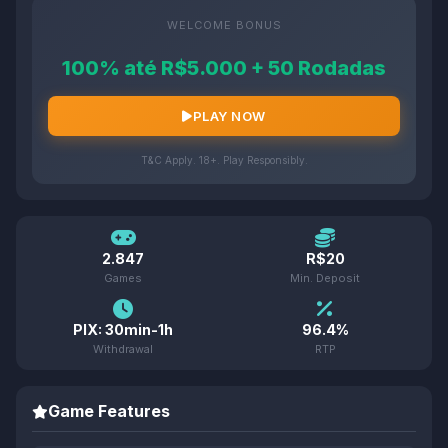
WELCOME BONUS
100% até R$5.000 + 50 Rodadas
PLAY NOW
T&C Apply. 18+. Play Responsibly.
2.847
R$20
Games
Min. Deposit
PIX: 30min-1h
96.4%
Withdrawal
RTP
Game Features