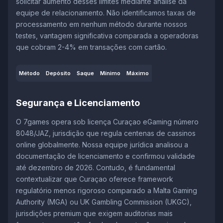
solicitar aumento desses limites mediante análise da
equipe de relacionamento. Não identificamos taxas de
processamento em nenhum método durante nossos
testes, vantagem significativa comparada a operadoras
que cobram 2-4% em transações com cartão.
Método
Depósito
Saque
Mínimo
Máximo
Segurança e Licenciamento
O 7games opera sob licença Curaçao eGaming número
8048/JAZ, jurisdição que regula centenas de cassinos
online globalmente. Nossa equipe jurídica analisou a
documentação de licenciamento e confirmou validade
até dezembro de 2026. Contudo, é fundamental
contextualizar que Curaçao oferece framework
regulatório menos rigoroso comparado a Malta Gaming
Authority (MGA) ou UK Gambling Commission (UKGC),
jurisdições premium que exigem auditorias mais