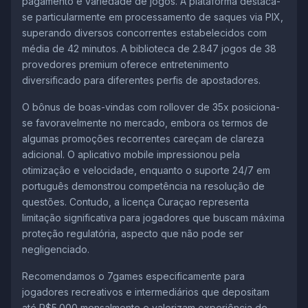
pagamento e variedade de jogos. A plataforma destaca-
incluindo Fortune Rabbit, Fortune Mouse e Fortune Ox,
controles. A experiência em tablet posiciona-se entre
se particularmente em processamento de saques via PIX,
todos com mecânicas similares mas temas variados.
desktop e smartphone, combinando portabilidade com
Esses jogos tornaram-se extremamente populares no
superando diversos concorrentes estabelecidos com
conforto visual superior.
mercado brasileiro e o 7games mantém biblioteca
média de 42 minutos. A biblioteca de 2.847 jogos de 38
atualizada com lançamentos recentes do provedor.
provedores premium oferece entretenimento
Contribuem 100% para o rollover de bônus, tornando-
diversificado para diferentes perfis de apostadores.
os elegíveis para jogadores que buscam cumprir
O bônus de boas-vindas com rollover de 35x posiciona-
requisitos promocionais.
se favoravelmente no mercado, embora os termos de
algumas promoções recorrentes careçam de clareza
adicional. O aplicativo mobile impressionou pela
otimização e velocidade, enquanto o suporte 24/7 em
português demonstrou competência na resolução de
questões. Contudo, a licença Curaçao representa
limitação significativa para jogadores que buscam máxima
proteção regulatória, aspecto que não pode ser
negligenciado.
Recomendamos o 7games especificamente para
jogadores recreativos e intermediários que depositam
até R$5.000 mensalmente e valorizam experiência de