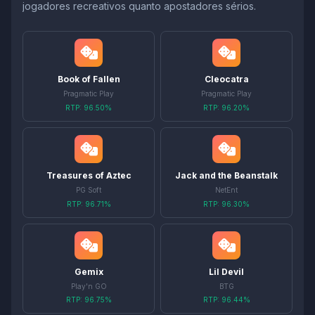
jogadores recreativos quanto apostadores sérios.
Book of Fallen
Cleocatra
Pragmatic Play
Pragmatic Play
RTP: 96.50%
RTP: 96.20%
Treasures of Aztec
Jack and the Beanstalk
PG Soft
NetEnt
RTP: 96.71%
RTP: 96.30%
Gemix
Lil Devil
Play'n GO
BTG
RTP: 96.75%
RTP: 96.44%