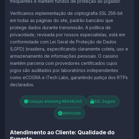
frequentes e mantêm fundos de proteção ao jogador.
Verificamos implementação de criptografia SSL 256-bit
em todas as páginas do site, padrão bancário que
protege dados durante transmissão. A política de
privacidade, revisada por nossos especialistas, está em
conformidade com Lei Geral de Proteção de Dados
(LGPD) brasileira, especificando claramente coleta, uso e
armazenamento de informações pessoais. O cassino
mantém parceria com provedores certificados cujos
jogos são auditados por laboratórios independentes
como eCOGRA e iTech Labs, garantindo justiça dos RTPs
declarados.
Curaçao eGaming #8048/JAZ
SSL Seguro
Verificado
Atendimento ao Cliente: Qualidade do
Suporte