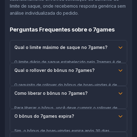
limite de saque, onde recebemos resposta genérica sem
análise individualizada do pedido.
Perguntas Frequentes sobre o 7games
Qual o limite máximo de saque no 7games?
O limite diário de saque estabelecido pelo 7games é de
R$10.000, com teto mensal de R$100.000 para contas
Qual o rollover do bônus no 7games?
padrão. Nossa equipe verificou que jogadores com
status VIP podem solicitar aumento desses limites
O requisito de rollover do bônus de boas-vindas é de
através do gerente de conta dedicado. Saques são
35x o valor do bônus recebido. Por exemplo, se você
Como liberar o bônus no 7games?
processados em ordem cronológica, e múltiplas
depositar R$1.000 e receber R$1.000 de bônus,
solicitações no mesmo dia são somadas para cálculo
precisará apostar R$35.000 antes de poder sacar os
Para liberar o bônus, você deve cumprir o rollover de
do limite diário. Recomendamos planejar saques
ganhos. Nossos testes indicam que esse requisito está
35x apostando em jogos elegíveis dentro do prazo de
maiores com antecedência, especialmente se você
O bônus do 7games expira?
12% abaixo da média do mercado brasileiro (40x),
30 dias. Nossa equipe recomenda focar em slots de
acumular ganhos significativos que excedam o teto
representando condição mais favorável. Slots
alta volatilidade como Book of Fallen ou Lil Devil se
diário.
Sim, o bônus de boas-vindas expira após 30 dias
contribuem 100% para o rollover, enquanto roleta
buscar cumprir o requisito rapidamente, assumindo