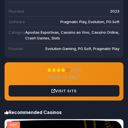
Founded
2023
Software
Pragmatic Play, Evolution, PG Soft
Category
Apostas Esportivas, Cassino ao Vivo, Cassino Online,
Crash Games, Slots
Provider
Evolution Gaming, PG Soft, Pragmatic Play
4.4/5
Ready to play?
VISIT SITE
Recommended Casinos
HOT