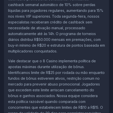
cashback semanal automático de 10% sobre perdas
líquidas para jogadores regulares, aumentando para 15%
nos níveis VIP superiores. Toda segunda-feira, nossos
especialistas receberam crédito de cashback sem
necessidade de ativação manual, processado
automaticamente até às 14h. O programa de torneios
diários distribui R$50.000 mensais em premiações, com
buy-in mínimo de R$20 e estrutura de pontos baseada em
multiplicadores conquistados.
Vale destacar que o 8 Casino implementa política de
apostas máximas durante utilização de bônus.
Identificamos limite de R$25 por rodada ou mão enquanto
fundos de bônus estiverem ativos, restrição comum no
mercado para prevenir abuso promocional. Jogadores
que excedem este limite arriscam cancelamento do
bônus e ganhos associados. Nossa equipe considera
esta política razoável quando comparada com
concorrentes que estabelecem limites de R$10 a R$15. O