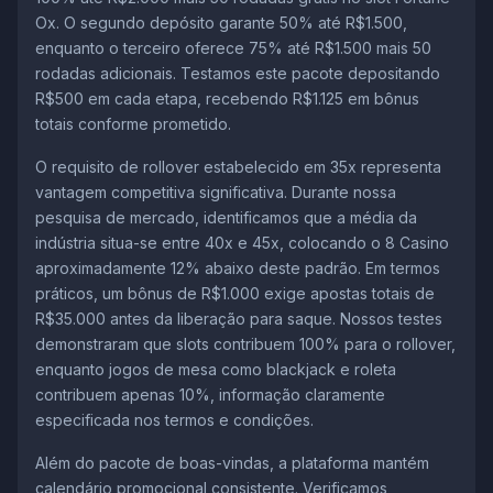
Ox. O segundo depósito garante 50% até R$1.500,
enquanto o terceiro oferece 75% até R$1.500 mais 50
rodadas adicionais. Testamos este pacote depositando
R$500 em cada etapa, recebendo R$1.125 em bônus
totais conforme prometido.
O requisito de rollover estabelecido em 35x representa
vantagem competitiva significativa. Durante nossa
pesquisa de mercado, identificamos que a média da
indústria situa-se entre 40x e 45x, colocando o 8 Casino
aproximadamente 12% abaixo deste padrão. Em termos
práticos, um bônus de R$1.000 exige apostas totais de
R$35.000 antes da liberação para saque. Nossos testes
demonstraram que slots contribuem 100% para o rollover,
enquanto jogos de mesa como blackjack e roleta
contribuem apenas 10%, informação claramente
especificada nos termos e condições.
Além do pacote de boas-vindas, a plataforma mantém
calendário promocional consistente. Verificamos