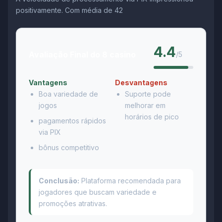
positivamente. Com média de 42
4.4
Avaliação Final do 8 casino
/5
Vantagens
Desvantagens
Boa variedade de
Suporte pode
jogos
melhorar em
horários de pico
pagamentos rápidos
via PIX
bônus competitivo
Conclusão:
Plataforma recomendada para
jogadores que buscam variedade e
promoções atrativas.