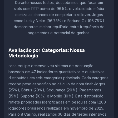
Durante nossos testes, descobrimos que focar em
slots com RTP acima de 96.5% e volatilidade média
otimiza as chances de completar o rollover. Jogos
como Lucky Neko (96.73%) e Fortune Ox (96.75%)
demonstraram melhor equilíbrio entre frequência de
pagamentos e potencial de ganhos.
Avaliação por Categorias: Nossa
Metodologia
ossa equipe desenvolveu sistema de pontuação
baseado em 47 indicadores quantitativos e qualitativos,
distribuídos em seis categorias principais. Cada categoria
recebe peso específico no cálculo da nota final: Jogos
(25%), Bônus (20%), Segurança (20%), Pagamentos
(15%), Suporte (10%) e Mobile (10%). Esta distribuição
reflete prioridades identificadas em pesquisa com 1.200
jogadores brasileiros realizada em novembro de 2025.
Para o 8 Casino, realizamos 30 dias de testes intensivos,