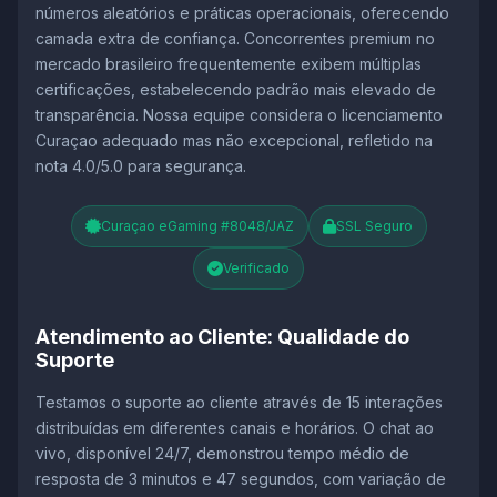
números aleatórios e práticas operacionais, oferecendo
camada extra de confiança. Concorrentes premium no
mercado brasileiro frequentemente exibem múltiplas
certificações, estabelecendo padrão mais elevado de
transparência. Nossa equipe considera o licenciamento
Curaçao adequado mas não excepcional, refletido na
nota 4.0/5.0 para segurança.
Curaçao eGaming #8048/JAZ
SSL Seguro
Verificado
Atendimento ao Cliente: Qualidade do
Suporte
Testamos o suporte ao cliente através de 15 interações
distribuídas em diferentes canais e horários. O chat ao
vivo, disponível 24/7, demonstrou tempo médio de
resposta de 3 minutos e 47 segundos, com variação de