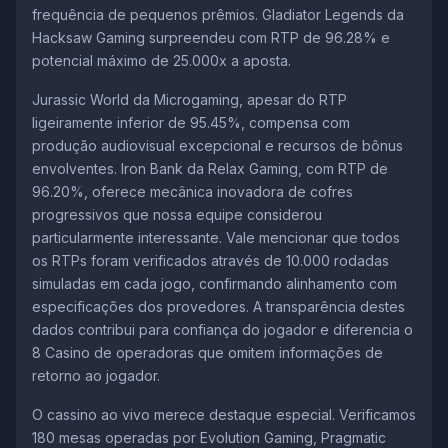
frequência de pequenos prêmios. Gladiator Legends da
Hacksaw Gaming surpreendeu com RTP de 96.28% e
potencial máximo de 25.000x a aposta.
Jurassic World da Microgaming, apesar do RTP
ligeiramente inferior de 95.45%, compensa com
produção audiovisual excepcional e recursos de bônus
envolventes. Iron Bank da Relax Gaming, com RTP de
96.20%, oferece mecânica inovadora de cofres
progressivos que nossa equipe considerou
particularmente interessante. Vale mencionar que todos
os RTPs foram verificados através de 10.000 rodadas
simuladas em cada jogo, confirmando alinhamento com
especificações dos provedores. A transparência destes
dados contribui para confiança do jogador e diferencia o
8 Casino de operadoras que omitem informações de
retorno ao jogador.
O cassino ao vivo merece destaque especial. Verificamos
180 mesas operadas por Evolution Gaming, Pragmatic