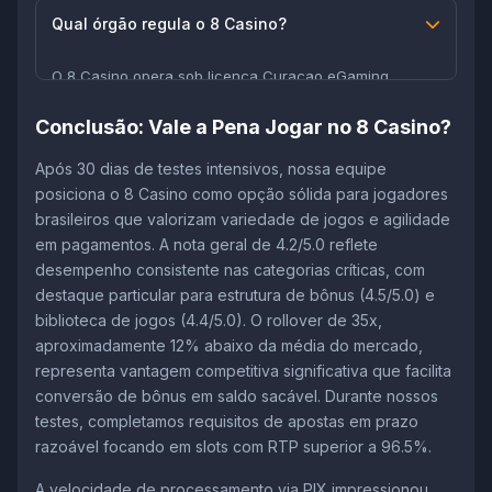
data de nascimento não podem ser alterados após
através de promoção por e-mail.
Chat ao vivo disponível 24/7 através do ícone no canto
mails e seguir os canais oficiais no Instagram e
Qual órgão regula o 8 Casino?
verificação de identidade, exigindo contato com
inferior direito do site, com tempo médio de resposta de
Telegram para receber códigos promocionais quando
suporte através de chat ao vivo ou e-mail. Durante
3min47s em nossos testes. E-mail
disponíveis. Códigos de afiliados podem oferecer
O 8 Casino opera sob licença Curaçao eGaming
nosso teste, solicitamos alteração de endereço que foi
suporte@8casino.com
para questões não urgentes,
benefícios adicionais, mas devem ser verificados
#8048/JAZ, emitida pelo governo de Curaçao através
processada instantaneamente. Mudança de e-mail
com resposta em 4-8 horas. Redes sociais Instagram
quanto à legitimidade.
Conclusão: Vale a Pena Jogar no 8 Casino?
da Antillephone N.V. Nossa equipe verificou
requer confirmação através de link enviado para o
(@8casinobr) e Telegram (t.me/8casinobrasil) para
autenticidade da licença através do registro público,
novo endereço, processo de segurança que levou 5
comunicação menos formal, com respostas em até 24
Após 30 dias de testes intensivos, nossa equipe
confirmando validade até dezembro de 2027. Curaçao
minutos em nossa experiência.
horas. Não há telefone de contato disponível.
posiciona o 8 Casino como opção sólida para jogadores
representa jurisdição reconhecida internacionalmente
Recomendamos chat ao vivo para questões urgentes e
brasileiros que valorizam variedade de jogos e agilidade
para operadores de iGaming, embora seja considerada
e-mail para solicitações que exigem documentação ou
em pagamentos. A nota geral de 4.2/5.0 reflete
menos rigorosa que Malta Gaming Authority ou UK
análise detalhada.
desempenho consistente nas categorias críticas, com
Gambling Commission. A licença exige cumprimento de
padrões mínimos de segurança, jogo responsável e
destaque particular para estrutura de bônus (4.5/5.0) e
proteção ao jogador. Disputas podem ser
biblioteca de jogos (4.4/5.0). O rollover de 35x,
encaminhadas ao órgão regulador através do site
aproximadamente 12% abaixo da média do mercado,
oficial da Curaçao eGaming.
representa vantagem competitiva significativa que facilita
conversão de bônus em saldo sacável. Durante nossos
testes, completamos requisitos de apostas em prazo
razoável focando em slots com RTP superior a 96.5%.
A velocidade de processamento via PIX impressionou