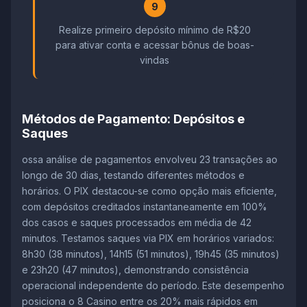
9
Realize primeiro depósito mínimo de R$20
para ativar conta e acessar bônus de boas-
vindas
Métodos de Pagamento: Depósitos e
Saques
ossa análise de pagamentos envolveu 23 transações ao
longo de 30 dias, testando diferentes métodos e
horários. O PIX destacou-se como opção mais eficiente,
com depósitos creditados instantaneamente em 100%
dos casos e saques processados em média de 42
minutos. Testamos saques via PIX em horários variados:
8h30 (38 minutos), 14h15 (51 minutos), 19h45 (35 minutos)
e 23h20 (47 minutos), demonstrando consistência
operacional independente do período. Este desempenho
posiciona o 8 Casino entre os 20% mais rápidos em