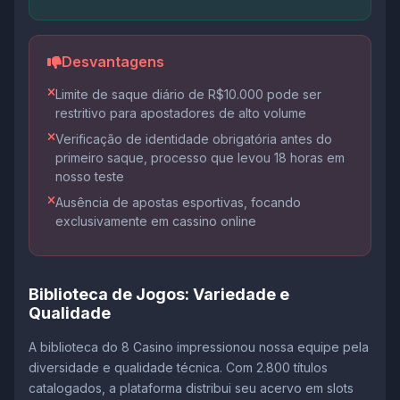
Desvantagens
Limite de saque diário de R$10.000 pode ser
restritivo para apostadores de alto volume
Verificação de identidade obrigatória antes do
primeiro saque, processo que levou 18 horas em
nosso teste
Ausência de apostas esportivas, focando
exclusivamente em cassino online
Biblioteca de Jogos: Variedade e
Qualidade
A biblioteca do 8 Casino impressionou nossa equipe pela
diversidade e qualidade técnica. Com 2.800 títulos
catalogados, a plataforma distribui seu acervo em slots