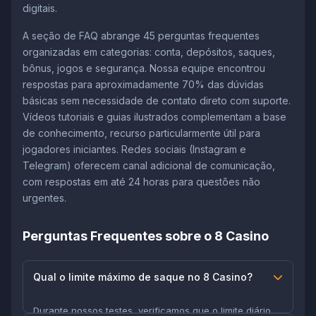
digitais.
A seção de FAQ abrange 45 perguntas frequentes
organizadas em categorias: conta, depósitos, saques,
bônus, jogos e segurança. Nossa equipe encontrou
respostas para aproximadamente 70% das dúvidas
básicas sem necessidade de contato direto com suporte.
Vídeos tutoriais e guias ilustrados complementam a base
de conhecimento, recurso particularmente útil para
jogadores iniciantes. Redes sociais (Instagram e
Telegram) oferecem canal adicional de comunicação,
com respostas em até 24 horas para questões não
urgentes.
Perguntas Frequentes sobre o 8 Casino
Qual o limite máximo de saque no 8 Casino?
Durante nossos testes, verificamos que o limite diário