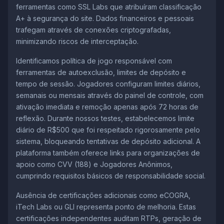
ferramentas como SSL Labs que atribuíram classificação
A+ à segurança do site. Dados financeiros e pessoais
trafegam através de conexões criptografadas,
minimizando riscos de interceptação.
Identificamos política de jogo responsável com
ferramentas de autoexclusão, limites de depósito e
tempo de sessão. Jogadores configuram limites diários,
semanais ou mensais através do painel de controle, com
ativação imediata e remoção apenas após 72 horas de
reflexão. Durante nossos testes, estabelecemos limite
diário de R$500 que foi respeitado rigorosamente pelo
sistema, bloqueando tentativas de depósito adicional. A
plataforma também oferece links para organizações de
apoio como CVV (188) e Jogadores Anônimos,
cumprindo requisitos básicos de responsabilidade social.
Ausência de certificações adicionais como eCOGRA,
iTech Labs ou GLI representa ponto de melhoria. Estas
certificações independentes auditam RTPs, geração de