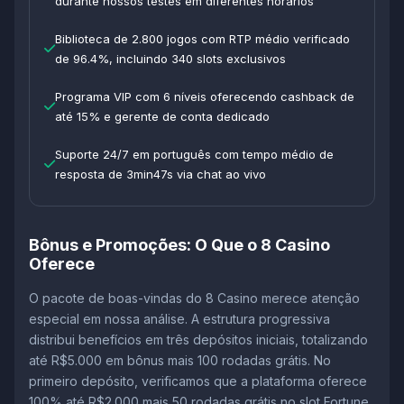
durante nossos testes em diferentes horários
Biblioteca de 2.800 jogos com RTP médio verificado
de 96.4%, incluindo 340 slots exclusivos
Programa VIP com 6 níveis oferecendo cashback de
até 15% e gerente de conta dedicado
Suporte 24/7 em português com tempo médio de
resposta de 3min47s via chat ao vivo
Bônus e Promoções: O Que o 8 Casino
Oferece
O pacote de boas-vindas do 8 Casino merece atenção
especial em nossa análise. A estrutura progressiva
distribui benefícios em três depósitos iniciais, totalizando
até R$5.000 em bônus mais 100 rodadas grátis. No
primeiro depósito, verificamos que a plataforma oferece
100% até R$2.000 mais 50 rodadas grátis no slot Fortune