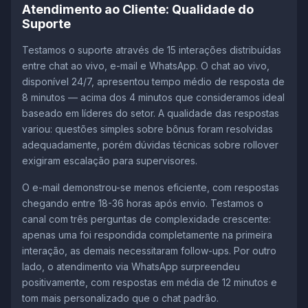
Atendimento ao Cliente: Qualidade do
Suporte
Testamos o suporte através de 15 interações distribuídas
entre chat ao vivo, e-mail e WhatsApp. O chat ao vivo,
disponível 24/7, apresentou tempo médio de resposta de
8 minutos — acima dos 4 minutos que consideramos ideal
baseado em líderes do setor. A qualidade das respostas
variou: questões simples sobre bônus foram resolvidas
adequadamente, porém dúvidas técnicas sobre rollover
exigiram escalação para supervisores.
O e-mail demonstrou-se menos eficiente, com respostas
chegando entre 18-36 horas após envio. Testamos o
canal com três perguntas de complexidade crescente:
apenas uma foi respondida completamente na primeira
interação, as demais necessitaram follow-ups. Por outro
lado, o atendimento via WhatsApp surpreendeu
positivamente, com respostas em média de 12 minutos e
tom mais personalizado que o chat padrão.