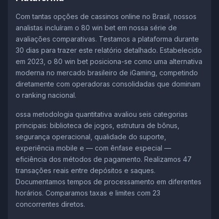
Com tantas opções de cassinos online no Brasil, nossos
analistas incluíram o 80 win bet em nossa série de
avaliações comparativas. Testamos a plataforma durante
30 dias para trazer este relatório detalhado. Estabelecido
em 2023, o 80 win bet posiciona-se como uma alternativa
moderna no mercado brasileiro de iGaming, competindo
diretamente com operadoras consolidadas que dominam
o ranking nacional.
ossa metodologia quantitativa avaliou seis categorias
principais: biblioteca de jogos, estrutura de bônus,
segurança operacional, qualidade do suporte,
experiência mobile e — com ênfase especial —
eficiência dos métodos de pagamento. Realizamos 47
transações reais entre depósitos e saques.
Documentamos tempos de processamento em diferentes
horários. Comparamos taxas e limites com 23
concorrentes diretos.