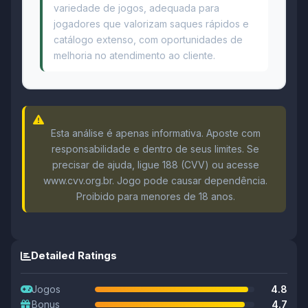
variedade de jogos, adequada para
jogadores que valorizam saques rápidos e
catálogo extenso, com oportunidades de
melhoria no atendimento ao cliente.
Esta análise é apenas informativa. Aposte com
responsabilidade e dentro de seus limites. Se
precisar de ajuda, ligue 188 (CVV) ou acesse
www.cvv.org.br. Jogo pode causar dependência.
Proibido para menores de 18 anos.
Detailed Ratings
Jogos
4.8
Bonus
4.7