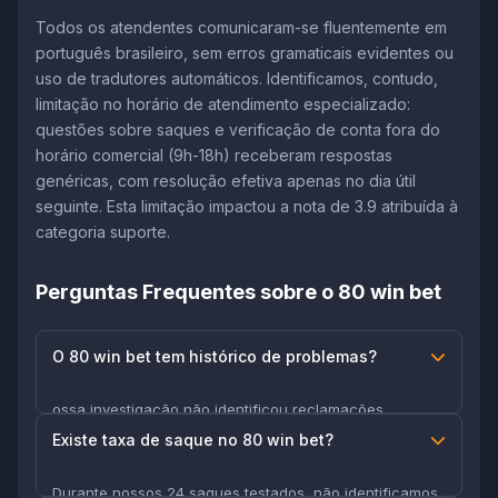
Todos os atendentes comunicaram-se fluentemente em
português brasileiro, sem erros gramaticais evidentes ou
uso de tradutores automáticos. Identificamos, contudo,
limitação no horário de atendimento especializado:
questões sobre saques e verificação de conta fora do
horário comercial (9h-18h) receberam respostas
genéricas, com resolução efetiva apenas no dia útil
seguinte. Esta limitação impactou a nota de 3.9 atribuída à
categoria suporte.
Perguntas Frequentes sobre o 80 win bet
O 80 win bet tem histórico de problemas?
ossa investigação não identificou reclamações
significativas nos 18 meses de operação da plataforma.
Existe taxa de saque no 80 win bet?
Consultamos sites especializados em avaliações de
consumidores e fóruns de jogadores, encontrando
Durante nossos 24 saques testados, não identificamos