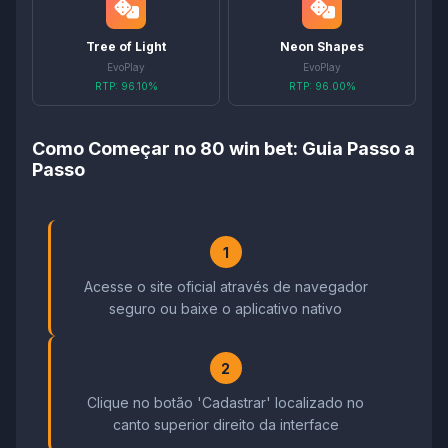
Tree of Light
Neon Shapes
EvoPlay
EvoPlay
RTP: 96.10%
RTP: 96.00%
Como Começar no 80 win bet: Guia Passo a
Passo
1
Acesse o site oficial através de navegador
seguro ou baixe o aplicativo nativo
2
Clique no botão 'Cadastrar' localizado no
canto superior direito da interface