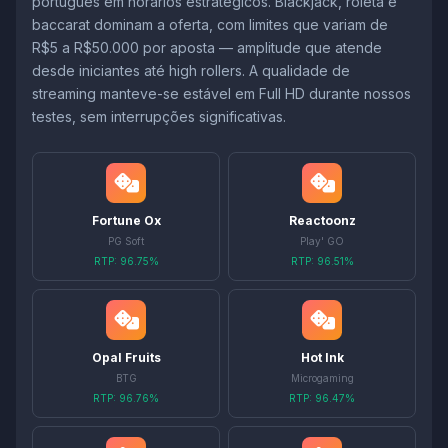
português em horários estratégicos. Blackjack, roleta e
baccarat dominam a oferta, com limites que variam de
R$5 a R$50.000 por aposta — amplitude que atende
desde iniciantes até high rollers. A qualidade de
streaming manteve-se estável em Full HD durante nossos
testes, sem interrupções significativas.
Fortune Ox
Reactoonz
PG Soft
Play' GO
RTP: 96.75%
RTP: 96.51%
Opal Fruits
Hot Ink
BTG
Microgaming
RTP: 96.76%
RTP: 96.47%