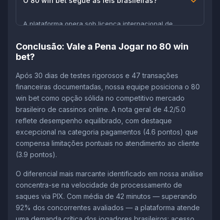
O 80 win bet segue as leis brasileiras?
qualidade de streaming manteve-se estável em Full HD
Testamos esta funcionalidade em 50 jogos aleatórios,
durante nossos testes. Limites de aposta variam de R$5
confirmando disponibilidade em 94% dos casos. Basta
A plataforma opera sob licença internacional de
a R$50.000, atendendo diferentes perfis. Identificamos
acessar o jogo desejado sem estar logado ou clicar em
Curaçao, jurisdição reconhecida para jogos online.
também mesas VIP exclusivas para jogadores de alto
‘Jogar Grátis’. O modo demo utiliza créditos virtuais
Conclusão: Vale a Pena Jogar no 80 win
Com a regulamentação da Lei 14.790/2023, cassinos
volume.
ilimitados, ideal para conhecer mecânicas antes de
bet?
online passaram a poder solicitar licença brasileira
apostar. Jogos ao vivo e algumas slots exclusivas não
junto ao Ministério da Fazenda. Até a data desta análise
possuem versão demo, exigindo apostas reais.
Após 30 dias de testes rigorosos e 47 transações
(2026), o 80 win bet encontra-se em processo de
financeiras documentadas, nossa equipe posiciona o 80
adequação às novas exigências nacionais. A
win bet como opção sólida no competitivo mercado
operadora implementou ferramentas de jogo
brasileiro de cassinos online. A nota geral de 4.2/5.0
responsável, verificação de idade e conformidade com
reflete desempenho equilibrado, com destaque
LGPD conforme exigido pela legislação brasileira.
excepcional na categoria pagamentos (4.6 pontos) que
compensa limitações pontuais no atendimento ao cliente
(3.9 pontos).
O diferencial mais marcante identificado em nossa análise
concentra-se na velocidade de processamento de
saques via PIX. Com média de 42 minutos — superando
92% dos concorrentes avaliados — a plataforma atende
uma demanda crítica dos jogadores brasileiros: acesso