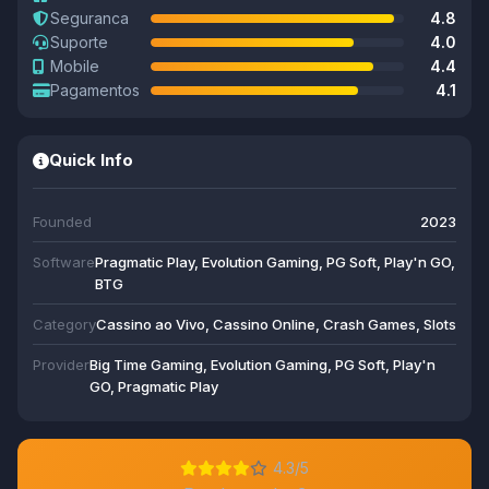
Seguranca
4.8
Suporte
4.0
Mobile
4.4
Pagamentos
4.1
Quick Info
Founded
2023
Software
Pragmatic Play, Evolution Gaming, PG Soft, Play'n GO,
BTG
Category
Cassino ao Vivo, Cassino Online, Crash Games, Slots
Provider
Big Time Gaming, Evolution Gaming, PG Soft, Play'n
GO, Pragmatic Play
4.3/5