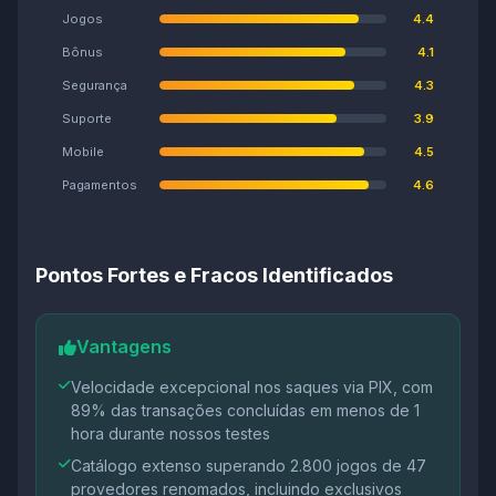
Jogos
4.4
Bônus
4.1
Segurança
4.3
Suporte
3.9
Mobile
4.5
Pagamentos
4.6
Pontos Fortes e Fracos Identificados
Vantagens
Velocidade excepcional nos saques via PIX, com
89% das transações concluídas em menos de 1
hora durante nossos testes
Catálogo extenso superando 2.800 jogos de 47
provedores renomados, incluindo exclusivos