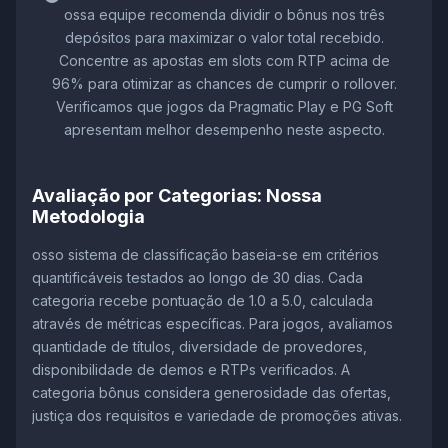
ossa equipe recomenda dividir o bônus nos três
depósitos para maximizar o valor total recebido.
Concentre as apostas em slots com RTP acima de
96% para otimizar as chances de cumprir o rollover.
Verificamos que jogos da Pragmatic Play e PG Soft
apresentam melhor desempenho neste aspecto.
Avaliação por Categorias: Nossa
Metodologia
osso sistema de classificação baseia-se em critérios
quantificáveis testados ao longo de 30 dias. Cada
categoria recebe pontuação de 1.0 a 5.0, calculada
através de métricas específicas. Para jogos, avaliamos
quantidade de títulos, diversidade de provedores,
disponibilidade de demos e RTPs verificados. A
categoria bônus considera generosidade das ofertas,
justiça dos requisitos e variedade de promoções ativas.