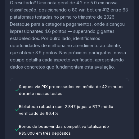
O resultado? Uma nota geral de 4.2 de 5.0 em nossa
classificação, posicionando o 80 win bet em #12 entre 68
plataformas testadas no primeiro trimestre de 2026.
Destaque para a categoria pagamentos, onde alcançou
impressionantes 4.6 pontos — superando gigantes
estabelecidos. Por outro lado, identificamos
oportunidades de melhoria no atendimento ao cliente,
que obteve 3.9 pontos. Nos próximos parágrafos, nossa
equipe detalha cada aspecto verificado, apresentando
dados concretos que fundamentam esta avaliação.
Saques via PIX processados em média de 42 minutos
durante nossos testes
Biblioteca robusta com 2.847 jogos e RTP médio
verificado de 96.4%
Bônus de boas-vindas competitivo totalizando
R$5.000 em três depósitos