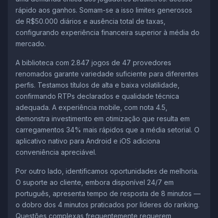
rápido aos ganhos. Somam-se a isso limites generosos
de R$50.000 diários e ausência total de taxas,
configurando experiência financeira superior à média do
mercado.
A biblioteca com 2.847 jogos de 47 provedores
renomados garante variedade suficiente para diferentes
perfis. Testamos títulos de alta e baixa volatilidade,
confirmando RTPs declarados e qualidade técnica
adequada. A experiência mobile, com nota 4.5,
demonstra investimento em otimização que resulta em
carregamentos 34% mais rápidos que a média setorial. O
aplicativo nativo para Android e iOS adiciona
conveniência apreciável.
Por outro lado, identificamos oportunidades de melhoria.
O suporte ao cliente, embora disponível 24/7 em
português, apresenta tempo de resposta de 8 minutos —
o dobro dos 4 minutos praticados por líderes do ranking.
Questões complexas frequentemente requerem