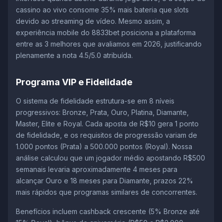
cassino ao vivo consome 35% mais bateria que slots
devido ao streaming de vídeo. Mesmo assim, a
experiência mobile do 8833bet posiciona a plataforma
entre as 3 melhores que avaliamos em 2026, justificando
plenamente a nota 4.5/5.0 atribuída.
Programa VIP e Fidelidade
O sistema de fidelidade estrutura-se em 8 níveis
progressivos: Bronze, Prata, Ouro, Platina, Diamante,
Master, Elite e Royal. Cada aposta de R$10 gera 1 ponto
de fidelidade, e os requisitos de progressão variam de
1.000 pontos (Prata) a 500.000 pontos (Royal). Nossa
análise calculou que um jogador médio apostando R$500
semanais levaria aproximadamente 4 meses para
alcançar Ouro e 18 meses para Diamante, prazos 22%
mais rápidos que programas similares de concorrentes.
Benefícios incluem cashback crescente (5% Bronze até