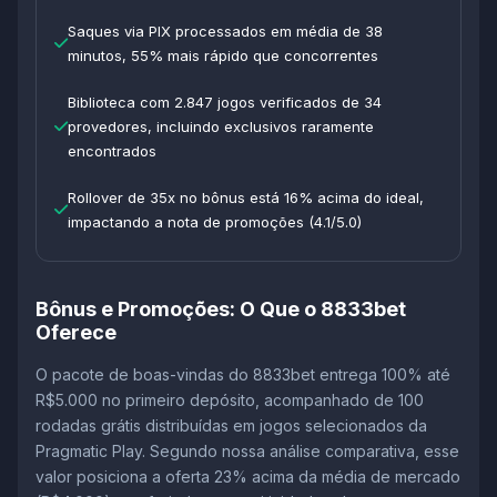
Saques via PIX processados em média de 38
minutos, 55% mais rápido que concorrentes
Biblioteca com 2.847 jogos verificados de 34
provedores, incluindo exclusivos raramente
encontrados
Rollover de 35x no bônus está 16% acima do ideal,
impactando a nota de promoções (4.1/5.0)
Bônus e Promoções: O Que o 8833bet
Oferece
O pacote de boas-vindas do 8833bet entrega 100% até
R$5.000 no primeiro depósito, acompanhado de 100
rodadas grátis distribuídas em jogos selecionados da
Pragmatic Play. Segundo nossa análise comparativa, esse
valor posiciona a oferta 23% acima da média de mercado