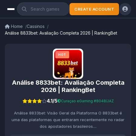
CREATE ACCOUNT
Home
Cassinos
Análise 8833bet: Avaliação Completa 2026 | RankingBet
HOT
Análise 8833bet: Avaliação Completa
2026 | RankingBet
4.1/5
Curaçao eGaming #8048/JAZ
Análise 8833bet: Visão Geral da Plataforma O 8833bet é
uma das plataformas que entraram recentemente no radar
dos apostadores brasileiros....