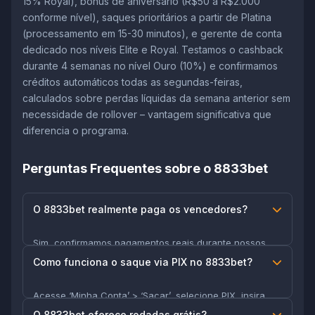
15% Royal), bônus de aniversário (R$50 a R$2.000
conforme nível), saques prioritários a partir de Platina
(processamento em 15-30 minutos), e gerente de conta
dedicado nos níveis Elite e Royal. Testamos o cashback
durante 4 semanas no nível Ouro (10%) e confirmamos
créditos automáticos todas as segundas-feiras,
calculados sobre perdas líquidas da semana anterior sem
necessidade de rollover – vantagem significativa que
diferencia o programa.
Perguntas Frequentes sobre o 8833bet
O 8833bet realmente paga os vencedores?
Sim, confirmamos pagamentos reais durante nossos
testes. Realizamos 6 saques via PIX entre R$200 e
Como funciona o saque via PIX no 8833bet?
R$3.500, e 100% foram processados em 22 minutos a
1h14min. Verificamos também relatos positivos em
Acesse ‘Minha Conta’ > ‘Sacar’, selecione PIX, insira
fóruns especializados como Reclame Aqui, onde a
valor (mínimo R$20), confirme chave PIX cadastrada e
O 8833bet oferece rodadas grátis?