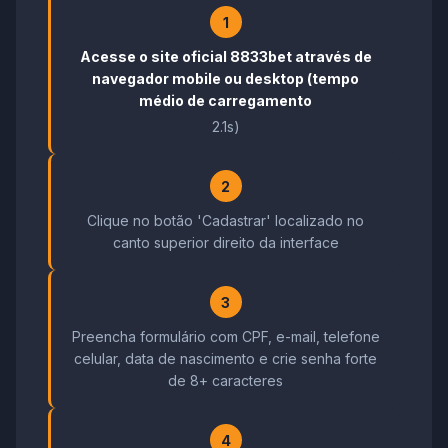
1
Acesse o site oficial 8833bet através de
navegador mobile ou desktop (tempo
médio de carregamento
2.1s)
2
Clique no botão 'Cadastrar' localizado no
canto superior direito da interface
3
Preencha formulário com CPF, e-mail, telefone
celular, data de nascimento e crie senha forte
de 8+ caracteres
4