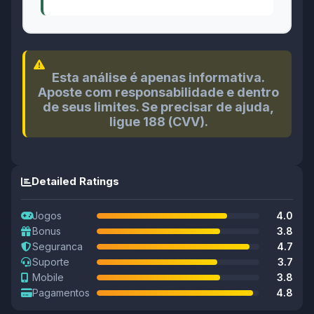
Esta análise é apenas informativa.
Aposte com responsabilidade e dentro
de seus limites. Se precisar de ajuda,
ligue 188 (CVV).
Detailed Ratings
Jogos
4.0
Bonus
3.8
Seguranca
4.7
Suporte
3.7
Mobile
3.8
Pagamentos
4.8