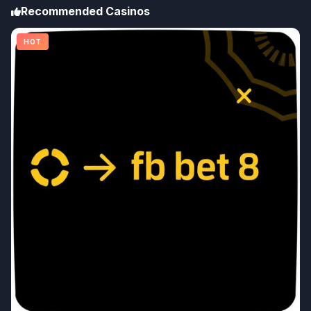
Recommended Casinos
HOT