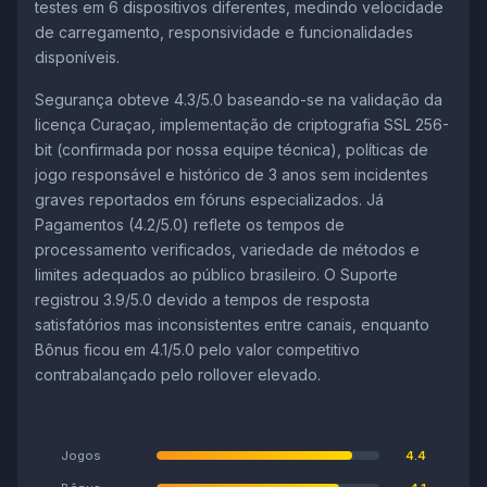
testes em 6 dispositivos diferentes, medindo velocidade
de carregamento, responsividade e funcionalidades
disponíveis.
Segurança obteve 4.3/5.0 baseando-se na validação da
licença Curaçao, implementação de criptografia SSL 256-
bit (confirmada por nossa equipe técnica), políticas de
jogo responsável e histórico de 3 anos sem incidentes
graves reportados em fóruns especializados. Já
Pagamentos (4.2/5.0) reflete os tempos de
processamento verificados, variedade de métodos e
limites adequados ao público brasileiro. O Suporte
registrou 3.9/5.0 devido a tempos de resposta
satisfatórios mas inconsistentes entre canais, enquanto
Bônus ficou em 4.1/5.0 pelo valor competitivo
contrabalançado pelo rollover elevado.
Jogos
4.4