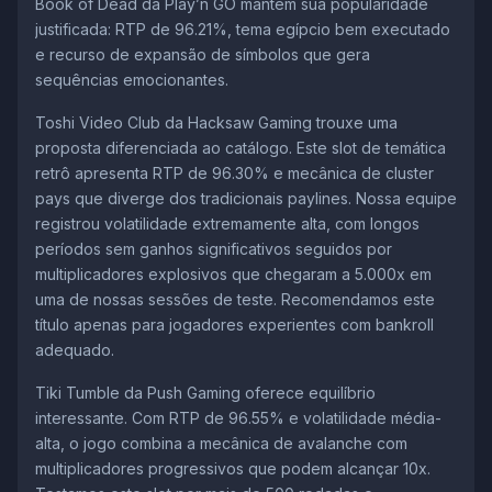
Book of Dead da Play’n GO mantém sua popularidade
justificada: RTP de 96.21%, tema egípcio bem executado
e recurso de expansão de símbolos que gera
sequências emocionantes.
Toshi Video Club da Hacksaw Gaming trouxe uma
proposta diferenciada ao catálogo. Este slot de temática
retrô apresenta RTP de 96.30% e mecânica de cluster
pays que diverge dos tradicionais paylines. Nossa equipe
registrou volatilidade extremamente alta, com longos
períodos sem ganhos significativos seguidos por
multiplicadores explosivos que chegaram a 5.000x em
uma de nossas sessões de teste. Recomendamos este
título apenas para jogadores experientes com bankroll
adequado.
Tiki Tumble da Push Gaming oferece equilíbrio
interessante. Com RTP de 96.55% e volatilidade média-
alta, o jogo combina a mecânica de avalanche com
multiplicadores progressivos que podem alcançar 10x.