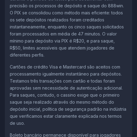
precisão os processos de depósito e saque do 888win.
O PIX se consolidou como método mais eficiente: todos
os sete depósitos realizados foram creditados
instantaneamente, enquanto os cinco saques solicitados
foram processados em média de 47 minutos. O valor
mínimo para depósito via PIX é R$20, e para saque,
R$50, limites acessíveis que atendem jogadores de
diferentes perfis.
Cartões de crédito Visa e Mastercard são aceitos com
processamento igualmente instantâneo para depósitos.
Testamos três transações com cartão e todas foram
aprovadas sem necessidade de autenticação adicional.
Para saques, contudo, o cassino exige que o primeiro
saque seja realizado através do mesmo método do
depósito inicial, política de segurança padrão na indústria
que verificamos estar claramente explicada nos termos
de uso.
Boleto bancário permanece disponível para jogadores