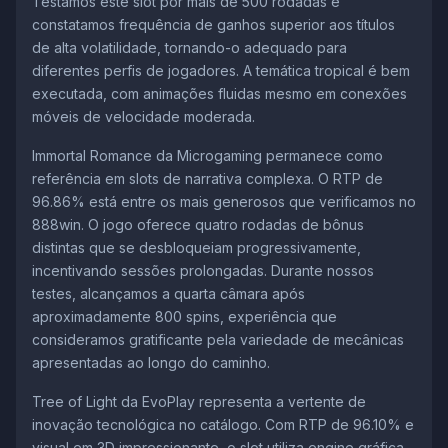
Testamos este slot por mais de 500 rodadas e
constatamos frequência de ganhos superior aos títulos
de alta volatilidade, tornando-o adequado para
diferentes perfis de jogadores. A temática tropical é bem
executada, com animações fluidas mesmo em conexões
móveis de velocidade moderada.
Immortal Romance da Microgaming permanece como
referência em slots de narrativa complexa. O RTP de
96.86% está entre os mais generosos que verificamos no
888win. O jogo oferece quatro rodadas de bônus
distintas que se desbloqueiam progressivamente,
incentivando sessões prolongadas. Durante nossos
testes, alcançamos a quarta câmara após
aproximadamente 800 spins, experiência que
consideramos gratificante pela variedade de mecânicas
apresentadas ao longo do caminho.
Tree of Light da EvoPlay representa a vertente de
inovação tecnológica no catálogo. Com RTP de 96.10% e
visual em 3D impressionante, o slot utiliza engine gráfica