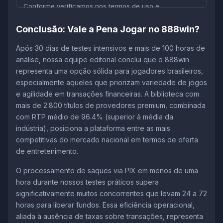
utilizou extensivamente essa funcionalidade durante os
provedores parceiros.
Conforme verificamos nos termos de uso e
Rabbit, Fortune Mouse e Fortune Ox.
testes para avaliar jogos antes de apostar dinheiro real.
confirmamos com o suporte, a idade mínima para criar
O modo demo oferece créditos virtuais ilimitados e
Conclusão: Vale a Pena Jogar no 888win?
conta e jogar no 888win é 18 anos completos, em
mantém todas as características do jogo original,
conformidade com a legislação brasileira. A plataforma
exceto a possibilidade de ganhos reais. Jogos de
Após 30 dias de testes intensivos e mais de 100 horas de
exige verificação de identidade através de documento
cassino ao vivo não possuem versão demo devido à
análise, nossa equipe editorial conclui que o 888win
oficial com foto antes de processar o primeiro saque,
natureza do formato.
representa uma opção sólida para jogadores brasileiros,
procedimento que garante cumprimento dessa
especialmente aqueles que priorizam variedade de jogos
restrição etária. Nossos especialistas enfatizam que
e agilidade em transações financeiras. A biblioteca com
jogos de azar são atividades exclusivas para adultos e
devem ser praticados com responsabilidade.
mais de 2.800 títulos de provedores premium, combinada
com RTP médio de 96.4% (superior à média da
indústria), posiciona a plataforma entre as mais
competitivas do mercado nacional em termos de oferta
de entretenimento.
O processamento de saques via PIX em menos de uma
hora durante nossos testes práticos supera
significativamente muitos concorrentes que levam 24 a 72
horas para liberar fundos. Essa eficiência operacional,
aliada à ausência de taxas sobre transações, representa