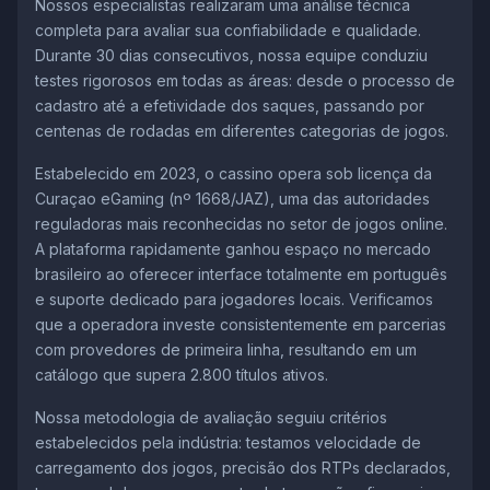
Nossos especialistas realizaram uma análise técnica
completa para avaliar sua confiabilidade e qualidade.
Durante 30 dias consecutivos, nossa equipe conduziu
testes rigorosos em todas as áreas: desde o processo de
cadastro até a efetividade dos saques, passando por
centenas de rodadas em diferentes categorias de jogos.
Estabelecido em 2023, o cassino opera sob licença da
Curaçao eGaming (nº 1668/JAZ), uma das autoridades
reguladoras mais reconhecidas no setor de jogos online.
A plataforma rapidamente ganhou espaço no mercado
brasileiro ao oferecer interface totalmente em português
e suporte dedicado para jogadores locais. Verificamos
que a operadora investe consistentemente em parcerias
com provedores de primeira linha, resultando em um
catálogo que supera 2.800 títulos ativos.
Nossa metodologia de avaliação seguiu critérios
estabelecidos pela indústria: testamos velocidade de
carregamento dos jogos, precisão dos RTPs declarados,