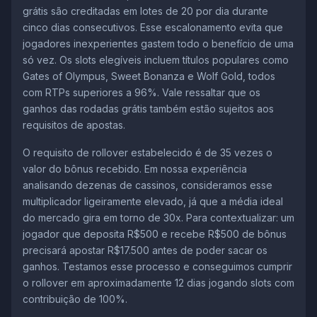
grátis são creditadas em lotes de 20 por dia durante
cinco dias consecutivos. Esse escalonamento evita que
jogadores inexperientes gastem todo o benefício de uma
só vez. Os slots elegíveis incluem títulos populares como
Gates of Olympus, Sweet Bonanza e Wolf Gold, todos
com RTPs superiores a 96%. Vale ressaltar que os
ganhos das rodadas grátis também estão sujeitos aos
requisitos de apostas.
O requisito de rollover estabelecido é de 35 vezes o
valor do bônus recebido. Em nossa experiência
analisando dezenas de cassinos, consideramos esse
multiplicador ligeiramente elevado, já que a média ideal
do mercado gira em torno de 30x. Para contextualizar: um
jogador que deposita R$500 e recebe R$500 de bônus
precisará apostar R$17.500 antes de poder sacar os
ganhos. Testamos esse processo e conseguimos cumprir
o rollover em aproximadamente 12 dias jogando slots com
contribuição de 100%.