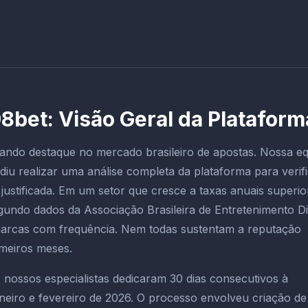
8bet: Visão Geral da Plataform
ndo destaque no mercado brasileiro de apostas. Nossa e
idiu realizar uma análise completa da plataforma para verif
 justificada. Em um setor que cresce a taxas anuais superio
undo dados da Associação Brasileira de Entretenimento Dig
rcas com frequência. Nem todas sustentam a reputação
imeiros meses.
, nossos especialistas dedicaram 30 dias consecutivos à
aneiro e fevereiro de 2026. O processo envolveu criação de