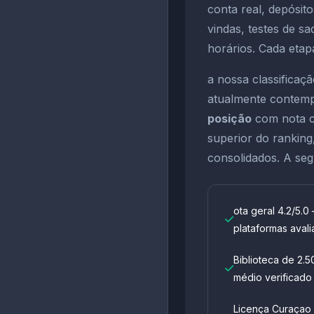
conta real, depósi
vindas, testes de s
horários. Cada etap
a nossa classificaçã
atualmente contemp
posição
com nota c
superior do ranking
consolidados. A seg
ota geral 4.2/5.0
plataformas aval
Biblioteca de 2.
médio verificad
Licença Curaçao 