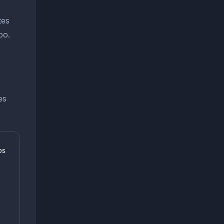
tes
po.
es
os