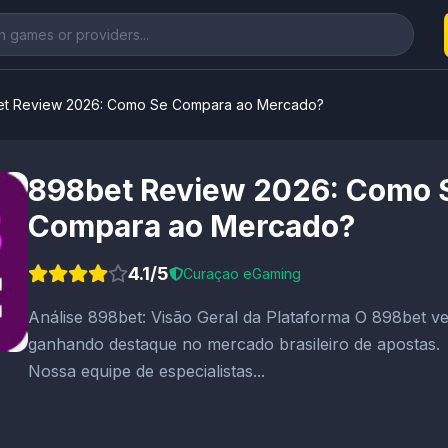
t Review 2026: Como Se Compara ao Mercado?
898bet Review 2026: Como 
Compara ao Mercado?
4.1/5
Curaçao eGaming
Análise 898bet: Visão Geral da Plataforma O 898bet v
ganhando destaque no mercado brasileiro de apostas.
Nossa equipe de especialistas...