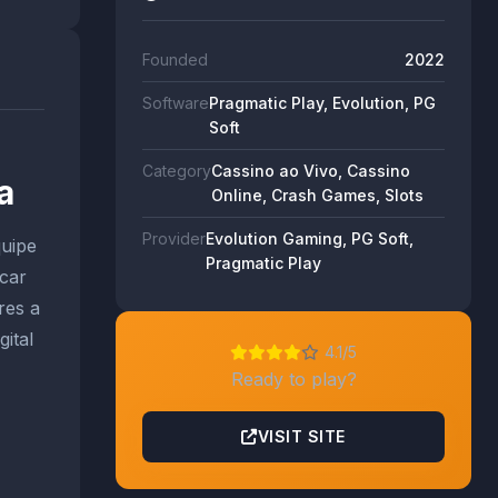
Founded
2022
Software
Pragmatic Play, Evolution, PG
Soft
Category
Cassino ao Vivo, Cassino
a
Online, Crash Games, Slots
Provider
Evolution Gaming, PG Soft,
quipe
Pragmatic Play
icar
res a
ital
4.1/5
Ready to play?
VISIT SITE