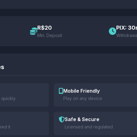
R$20
PIX: 30
Min. Deposit
Withdrawa
es
Mobile Friendly
 quickly
Play on any device
Safe & Secure
ed it
Licensed and regulated