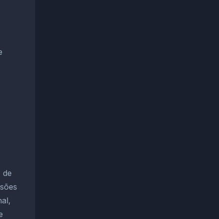
e
 de
nsões
al,
e