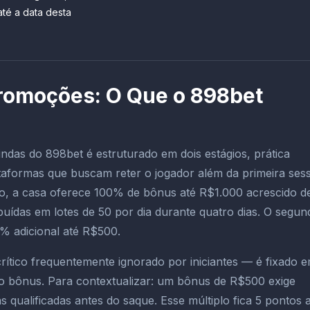
até a data desta
romoções: O Que o 898bet
ndas do 898bet é estruturado em dois estágios, prática
taformas que buscam reter o jogador além da primeira ses
to, a casa oferece 100% de bônus até R$1.000 acrescido d
ibuídas em lotes de 50 por dia durante quatro dias. O segun
% adicional até R$500.
crítico frequentemente ignorado por iniciantes — é fixado 
do bônus. Para contextualizar: um bônus de R$500 exige
 qualificadas antes do saque. Esse múltiplo fica 5 pontos 