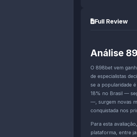
Full Review
Análise 89
O 898bet vem ganha
de especialistas dec
se a popularidade é
18% no Brasil — seg
—, surgem novas ma
conquistada nos pr
Para esta avaliação
plataforma, entre j