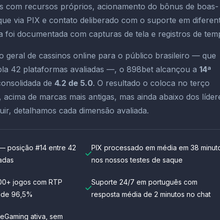
tos com recursos próprios, acionamento do bônus de boas-
aque via PIX e contato deliberado com o suporte em diferen
a foi documentada com capturas de tela e registros de tem
o geral de cassinos online para o público brasileiro — que
la 42 plataformas avaliadas —, o 898bet alcançou a
14ª
onsolidada de
4.2 de 5.0
. O resultado o coloca no terço
, acima de marcas mais antigas, mas ainda abaixo dos líder
uir, detalhamos cada dimensão avaliada.
 — posição #14 entre 42
PIX processado em média em 38 minut
iadas
nos nossos testes de saque
500+ jogos com RTP
Suporte 24/7 em português com
o de 96,5%
resposta média de 2 minutos no chat
eGaming ativa, sem