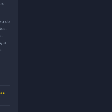
re.
azo de
ões,
s,
, a
s
ias