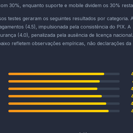
om 30%, enquanto suporte e mobile dividem os 30% resta
os testes geraram os seguintes resultados por categoria. 
agamentos (4.5), impulsionada pela consistência do PIX. A
rança (4.0), penalizada pela ausência de licença nacional
baixo refletem observações empíricas, não declarações da
4
4