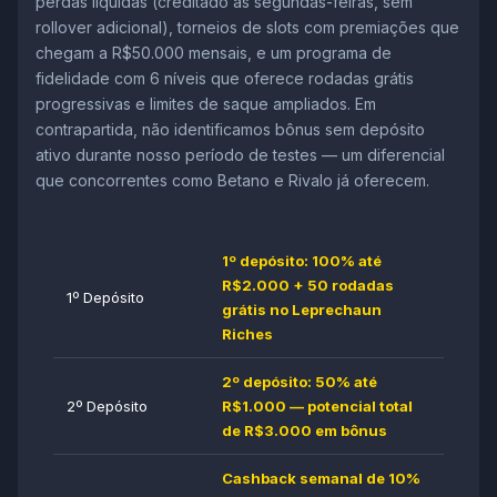
perdas líquidas (creditado às segundas-feiras, sem
rollover adicional), torneios de slots com premiações que
chegam a R$50.000 mensais, e um programa de
fidelidade com 6 níveis que oferece rodadas grátis
progressivas e limites de saque ampliados. Em
contrapartida, não identificamos bônus sem depósito
ativo durante nosso período de testes — um diferencial
que concorrentes como Betano e Rivalo já oferecem.
1º depósito: 100% até
R$2.000 + 50 rodadas
1º Depósito
grátis no Leprechaun
Riches
2º depósito: 50% até
2º Depósito
R$1.000 — potencial total
de R$3.000 em bônus
Cashback semanal de 10%