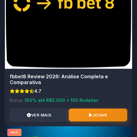
fbbet8 Review 2026: Análise Completa e
Comparativa
4.7
Bonus:
100% até R$5.000 + 100 Rodadas
VER MAIS
JOGAR
HOT