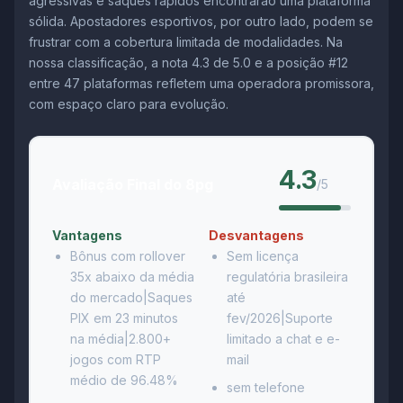
agressivas e saques rápidos encontrarão uma plataforma
sólida. Apostadores esportivos, por outro lado, podem se
frustrar com a cobertura limitada de modalidades. Na
nossa classificação, a nota 4.3 de 5.0 e a posição #12
entre 47 plataformas refletem uma operadora promissora,
com espaço claro para evolução.
4.3
Avaliação Final do 8pg
/5
Vantagens
Desvantagens
Bônus com rollover
Sem licença
35x abaixo da média
regulatória brasileira
do mercado|Saques
até
PIX em 23 minutos
fev/2026|Suporte
na média|2.800+
limitado a chat e e-
jogos com RTP
mail
médio de 96.48%
sem telefone