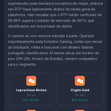
surpreendeu pela mecânica inovadora de respin, embora
seu RTP fique ligeiramente abaixo da média geral da
plataforma. Vale ressaltar que o RTP médio verificado de
96.48% supera o padrão de mercado de 96.1% que
identificamos em nossa base de dados.
O cassino ao vivo merece menção à parte. Operado
majoritariamente pela Evolution Gaming, conta com mesas
de blackjack, roleta e baccarat com dealers falando
português. Identificamos 42 mesas ativas em horário de
pico (21h-23h, horário de Brasília), número competitivo
para o segmento.
Leprechaun Riches
Crypto Gold
PG Soft
PG Soft
RTP: 96.75%
RTP: 96.72%