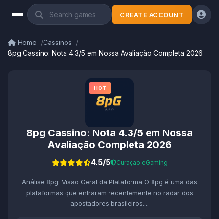
CREATE ACCOUNT
Home
Cassinos
8pg Cassino: Nota 4.3/5 em Nossa Avaliação Completa 2026
HOT
8pg Cassino: Nota 4.3/5 em Nossa
Avaliação Completa 2026
4.5/5
Curaçao eGaming
Análise 8pg: Visão Geral da Plataforma O 8pg é uma das
plataformas que entraram recentemente no radar dos
apostadores brasileiros....