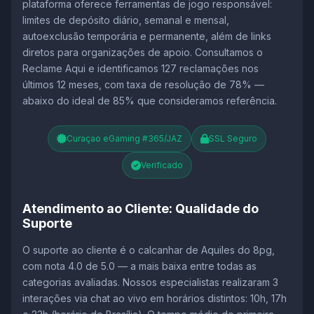
plataforma oferece ferramentas de jogo responsável:
limites de depósito diário, semanal e mensal,
autoexclusão temporária e permanente, além de links
diretos para organizações de apoio. Consultamos o
Reclame Aqui e identificamos 127 reclamações nos
últimos 12 meses, com taxa de resolução de 78% —
abaixo do ideal de 85% que consideramos referência.
Curaçao eGaming #365/JAZ
SSL Seguro
Verificado
Atendimento ao Cliente: Qualidade do
Suporte
O suporte ao cliente é o calcanhar de Aquiles do 8pg,
com nota 4.0 de 5.0 — a mais baixa entre todas as
categorias avaliadas. Nossos especialistas realizaram 3
interações via chat ao vivo em horários distintos: 10h, 17h