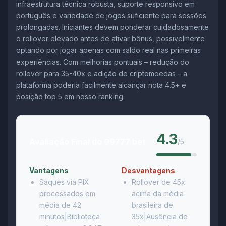
infraestrutura técnica robusta, suporte responsivo em
português e variedade de jogos suficiente para sessões
prolongadas. Iniciantes devem ponderar cuidadosamente
o rollover elevado antes de ativar bônus, possivelmente
optando por jogar apenas com saldo real nas primeiras
experiências. Com melhorias pontuais – redução do
rollover para 35-40x e adição de criptomoedas – a
plataforma poderia facilmente alcançar nota 4.5+ e
posição top 5 em nosso ranking.
4.3
Avaliação Final do 99777 bet
/5
Vantagens
Desvantagens
Saques via PIX
Rollover de 45x
processados em
acima da média
média de 42
brasileira de
minutos|Biblioteca
35x|Ausência de