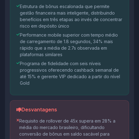
Estrutura de bônus escalonada que permite
gestão financeira mais inteligente, distribuindo
benefícios em três etapas ao invés de concentrar
risco em depósito único
Performance mobile superior com tempo médio
de carregamento de 1.8 segundos, 34% mais
rápido que a média de 2.7s observada em
plataformas similares
Programa de fidelidade com seis níveis
progressivos oferecendo cashback semanal de
até 15% e gerente VIP dedicado a partir do nível
Gold
Desvantagens
Requisito de rollover de 45x supera em 28% a
média do mercado brasileiro, dificultando
conversão de bônus em saldo sacável para