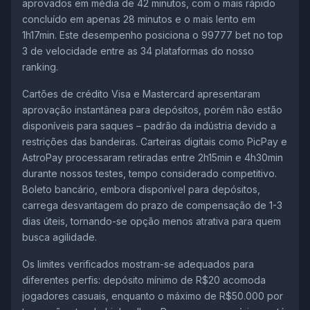
aprovados em média de 42 minutos, com o mais rápido
concluído em apenas 28 minutos e o mais lento em
1h17min. Este desempenho posiciona o 99777 bet no top
3 de velocidade entre as 34 plataformas do nosso
ranking.
Cartões de crédito Visa e Mastercard apresentaram
aprovação instantânea para depósitos, porém não estão
disponíveis para saques – padrão da indústria devido a
restrições das bandeiras. Carteiras digitais como PicPay e
AstroPay processaram retiradas entre 2h15min e 4h30min
durante nossos testes, tempo considerado competitivo.
Boleto bancário, embora disponível para depósitos,
carrega desvantagem do prazo de compensação de 1-3
dias úteis, tornando-se opção menos atrativa para quem
busca agilidade.
Os limites verificados mostram-se adequados para
diferentes perfis: depósito mínimo de R$20 acomoda
jogadores casuais, enquanto o máximo de R$50.000 por