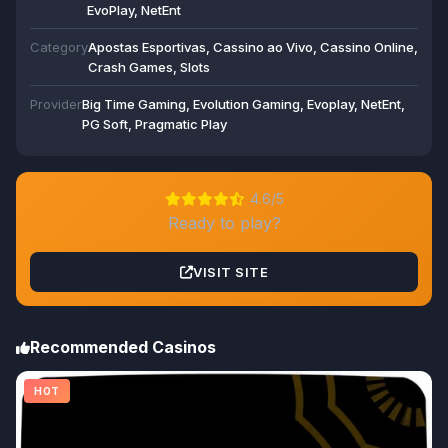
EvoPlay, NetEnt
Category
Apostas Esportivas, Cassino ao Vivo, Cassino Online,
Crash Games, Slots
Provider
Big Time Gaming, Evolution Gaming, Evoplay, NetEnt,
PG Soft, Pragmatic Play
4.6/5
Ready to play?
VISIT SITE
Recommended Casinos
HOT