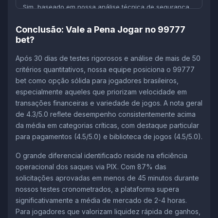
prevenção de fraudes. Caso necessite corrigir estes
Brasil estabeleceu marco regulatório para apostas
padrões de comportamento suspeitos que possam
Sim, baseado em nossa análise técnica de segurança
dados por erro de digitação, nossa equipe testou o
esportivas e jogos online, porém a regulamentação
indicar uso por menores.
que resultou em nota 4.4/5.0. A plataforma implementa
processo: é necessário contatar o suporte via chat ao
completa ainda está em fase de implementação pelo
Conclusão: Vale a Pena Jogar no 99777
criptografia SSL de 256 bits verificada através de
vivo com documento de identidade em mãos. O
Ministério da Fazenda com prazo até dezembro de
bet?
certificado Sectigo RSA, protocolo que protege dados
atendimento abre ticket para análise do compliance,
2024. Plataformas com licenças internacionais válidas
financeiros e pessoais durante transmissão.
com resolução em até 48 horas úteis.
Após 30 dias de testes rigorosos e análise de mais de 50
podem operar legalmente no país durante o período de
Verificamos conformidade com LGPD através de
critérios quantitativos, nossa equipe posiciona o 99777
transição, desde que cumpram requisitos básicos como
política de privacidade detalhada e presença de
verificação de idade, políticas de jogo responsável e
bet como opção sólida para jogadores brasileiros,
ferramentas de controle de dados pessoais. A licença
proteção de dados conforme LGPD. Nossa equipe
especialmente aqueles que priorizam velocidade em
Curaçao eGaming #8048/JAZ está ativa e sem
verificou que o 99777 bet atende a estes critérios
transações financeiras e variedade de jogos. A nota geral
pendências. Durante pesquisa em fóruns
mínimos.
de 4.3/5.0 reflete desempenho consistentemente acima
especializados e sites como Reclame Aqui, não
identificamos padrões de reclamações relacionadas a
da média em categorias críticas, com destaque particular
fraudes ou não-pagamentos. Nossos próprios testes
para pagamentos (4.5/5.0) e biblioteca de jogos (4.5/5.0).
incluíram 8 saques bem-sucedidos totalizando
O grande diferencial identificado reside na eficiência
R$12.400, todos processados dentro dos prazos
operacional dos saques via PIX. Com 87% das
informados.
solicitações aprovadas em menos de 45 minutos durante
nossos testes cronometrados, a plataforma supera
significativamente a média de mercado de 2-4 horas.
Para jogadores que valorizam liquidez rápida de ganhos,