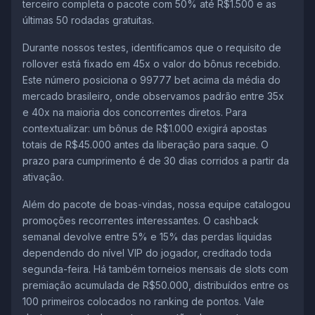
terceiro completa o pacote com 50% até R$1.500 e as
últimas 50 rodadas gratuitas.
Durante nossos testes, identificamos que o requisito de
rollover está fixado em 45x o valor do bônus recebido.
Este número posiciona o 99777 bet acima da média do
mercado brasileiro, onde observamos padrão entre 35x
e 40x na maioria dos concorrentes diretos. Para
contextualizar: um bônus de R$1.000 exigirá apostas
totais de R$45.000 antes da liberação para saque. O
prazo para cumprimento é de 30 dias corridos a partir da
ativação.
Além do pacote de boas-vindas, nossa equipe catalogou
promoções recorrentes interessantes. O cashback
semanal devolve entre 5% e 15% das perdas líquidas
dependendo do nível VIP do jogador, creditado toda
segunda-feira. Há também torneios mensais de slots com
premiação acumulada de R$50.000, distribuídos entre os
100 primeiros colocados no ranking de pontos. Vale