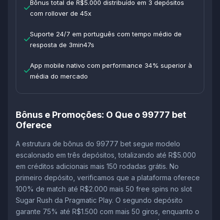
Bônus total de R$5.000 distribuído em 3 depósitos
com rollover de 45x
Suporte 24/7 em português com tempo médio de
resposta de 3min47s
App mobile nativo com performance 34% superior à
média do mercado
Bônus e Promoções: O Que o 99777 bet
Oferece
A estrutura de bônus do 99777 bet segue modelo
escalonado em três depósitos, totalizando até R$5.000
em créditos adicionais mais 150 rodadas grátis. No
primeiro depósito, verificamos que a plataforma oferece
100% de match até R$2.000 mais 50 free spins no slot
Sugar Rush da Pragmatic Play. O segundo depósito
garante 75% até R$1.500 com mais 50 giros, enquanto o