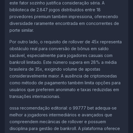
este fator sozinho justifica consideração séria. A
biblioteca de 2.847 jogos distribuídos entre 18
provedores premium também impressiona, oferecendo
diversidade raramente encontrada em concorrentes de
porte similar.
Por outro lado, o requisito de rollover de 45x representa
obstáculo real para conversão de bônus em saldo
sacável, especialmente para jogadores casuais com
bankroll limitado. Este número supera em 28% a média
brasileira de 35x, exigindo volume de apostas
consideravelmente maior. A ausência de criptomoedas
como método de pagamento também limita opções para
usuários que preferem anonimato e taxas reduzidas em
transações internacionais.
ossa recomendação editorial: o 99777 bet adequa-se
melhor a jogadores intermediários e avançados que
compreendem mecânicas de rollover e possuem
disciplina para gestão de bankroll. A plataforma oferece