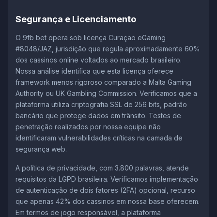
Segurança e Licenciamento
O 9fb bet opera sob licença Curaçao eGaming
#8048/JAZ, jurisdição que regula aproximadamente 60%
dos cassinos online voltados ao mercado brasileiro.
Nossa análise identifica que esta licença oferece
framework menos rigoroso comparado a Malta Gaming
Authority ou UK Gambling Commission. Verificamos que a
plataforma utiliza criptografia SSL de 256 bits, padrão
bancário que protege dados em trânsito. Testes de
penetração realizados por nossa equipe não
identificaram vulnerabilidades críticas na camada de
segurança web.
A política de privacidade, com 3.800 palavras, atende
requisitos da LGPD brasileira. Verificamos implementação
de autenticação de dois fatores (2FA) opcional, recurso
que apenas 42% dos cassinos em nossa base oferecem.
Em termos de jogo responsável, a plataforma