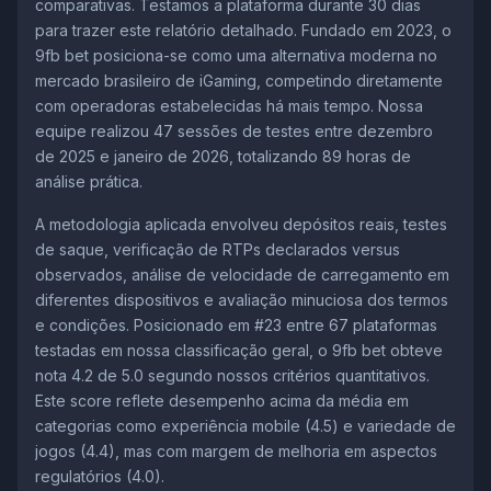
comparativas. Testamos a plataforma durante 30 dias
para trazer este relatório detalhado. Fundado em 2023, o
9fb bet posiciona-se como uma alternativa moderna no
mercado brasileiro de iGaming, competindo diretamente
com operadoras estabelecidas há mais tempo. Nossa
equipe realizou 47 sessões de testes entre dezembro
de 2025 e janeiro de 2026, totalizando 89 horas de
análise prática.
A metodologia aplicada envolveu depósitos reais, testes
de saque, verificação de RTPs declarados versus
observados, análise de velocidade de carregamento em
diferentes dispositivos e avaliação minuciosa dos termos
e condições. Posicionado em #23 entre 67 plataformas
testadas em nossa classificação geral, o 9fb bet obteve
nota 4.2 de 5.0 segundo nossos critérios quantitativos.
Este score reflete desempenho acima da média em
categorias como experiência mobile (4.5) e variedade de
jogos (4.4), mas com margem de melhoria em aspectos
regulatórios (4.0).