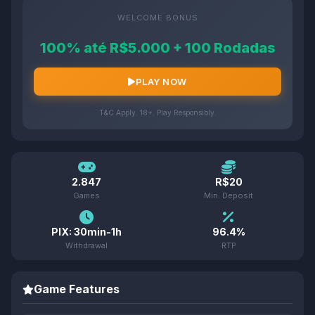
WELCOME BONUS
100% até R$5.000 + 100 Rodadas
PLAY NOW
T&C Apply. 18+. Play Responsibly.
2.847
R$20
Games
Min. Deposit
PIX: 30min-1h
96.4%
Withdrawal
RTP
Game Features