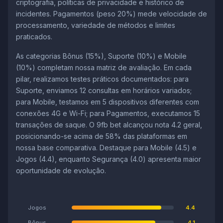
criptografia, políticas de privacidade e histórico de
incidentes. Pagamentos (peso 20%) mede velocidade de
processamento, variedade de métodos e limites
praticados.
As categorias Bônus (15%), Suporte (10%) e Mobile
(10%) completam nossa matriz de avaliação. Em cada
pilar, realizamos testes práticos documentados: para
Suporte, enviamos 12 consultas em horários variados;
para Mobile, testamos em 5 dispositivos diferentes com
conexões 4G e Wi-Fi; para Pagamentos, executamos 15
transações de saque. O 9fb bet alcançou nota 4.2 geral,
posicionando-se acima de 58% das plataformas em
nossa base comparativa. Destaque para Mobile (4.5) e
Jogos (4.4), enquanto Segurança (4.0) apresenta maior
oportunidade de evolução.
Jogos
4.4
Bônus
4.1