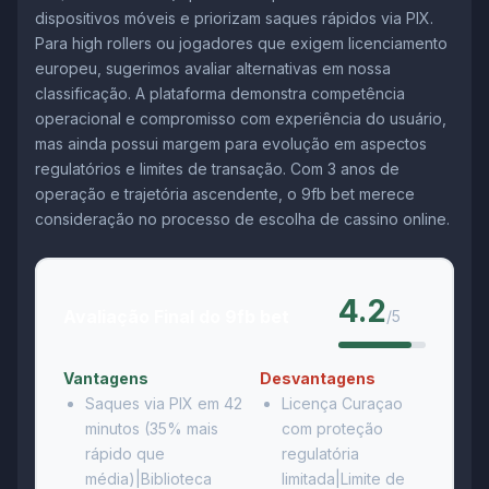
dispositivos móveis e priorizam saques rápidos via PIX.
Para high rollers ou jogadores que exigem licenciamento
europeu, sugerimos avaliar alternativas em nossa
classificação. A plataforma demonstra competência
operacional e compromisso com experiência do usuário,
mas ainda possui margem para evolução em aspectos
regulatórios e limites de transação. Com 3 anos de
operação e trajetória ascendente, o 9fb bet merece
consideração no processo de escolha de cassino online.
4.2
Avaliação Final do 9fb bet
/5
Vantagens
Desvantagens
Saques via PIX em 42
Licença Curaçao
minutos (35% mais
com proteção
rápido que
regulatória
média)|Biblioteca
limitada|Limite de