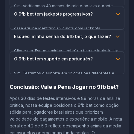
solicitação e crédito na conta bancária, com variação
incluindo Pragmatic Play, PG Soft e Hacksaw Gaming.
liquidez para a maioria dos jogadores.
Sim. Verificamos 43 mesas de roleta ao vivo durante
de 28 a 67 minutos. Importante: o primeiro saque requer
Jogos de mesa somam 412 opções (14.5%),
nossos testes, operadas principalmente por Evolution
verificação de identidade prévia, processo que levou 18
O 9fb bet tem jackpots progressivos?
abrangendo roleta, blackjack, baccarat e poker em
Gaming e Ezugi. As opções incluem Roleta Brasileira
horas em nosso teste.
múltiplas variações. A seção de cassino ao vivo conta
com dealers falando português, Lightning Roulette com
ossa equipe identificou 37 slots com jackpots
com 187 mesas (6.6%) operadas por Evolution e Ezugi.
multiplicadores de até 500x, e variações europeias e
progressivos no catálogo. Os títulos incluem Mega
Crash games e instant wins completam o portfólio com
Esqueci minha senha do 9fb bet, o que fazer?
americanas. Testamos 8 mesas diferentes, todas com
Moolah (jackpot médio de R$8,7 milhões), Divine
145 títulos (5.0%). A plataforma adiciona média de 12
streaming em HD sem interrupções. Limites de aposta
Fortune (R$2,3 milhões) e Age of the Gods (R$1,8
novos jogos semanalmente.
Clique em ‘Esqueci minha senha’ na tela de login. Insira
variam de R$2,50 (mínimo) a R$10.000 (máximo) por
milhões). Durante o período de testes, registramos 3
o e-mail ou CPF cadastrado. Você receberá um link de
rodada. As mesas operam 24/7 com dealers em turnos
O 9fb bet tem suporte em português?
jackpots pagos na plataforma, com valores entre
redefinição válido por 2 horas. Clique no link e crie
rotativos. A qualidade de vídeo e áudio recebeu nota
R$47.000 e R$312.000. A seção de jackpots exibe
nova senha com mínimo de 8 caracteres, incluindo
4.6 de 5.0 em nossa avaliação técnica.
Sim. Testamos o suporte em 12 ocasiões diferentes e
contadores em tempo real e histórico de vencedores
letras maiúsculas, minúsculas e números. Testamos
todos os atendentes comunicaram-se em português
dos últimos 90 dias. Importante: jackpots progressivos
este processo 3 vezes, com e-mails chegando em
Conclusão: Vale a Pena Jogar no 9fb bet?
brasileiro fluente. O chat ao vivo opera 24/7 com tempo
geralmente possuem RTPs base mais baixos (92-94%)
média após 2 minutos. Caso não receba o e-mail,
médio de resposta de 3 minutos e 47 segundos. O
comparados a slots regulares (96-97%).
verifique a pasta de spam. Se o problema persistir,
Após 30 dias de testes intensivos e 89 horas de análise
suporte por e-mail também responde em português,
contate o suporte via chat ao vivo (disponível 24/7)
prática, nossa equipe posiciona o 9fb bet como opção
com prazo médio de 4 horas e 20 minutos. A seção de
com documento de identidade para verificação de
sólida para jogadores brasileiros que priorizam
FAQ contém 87 artigos em português cobrindo tópicos
segurança.
velocidade de pagamentos e experiência mobile. A nota
desde cadastro até saques. Não identificamos
geral de 4.2 de 5.0 reflete desempenho acima da média
atendimento telefônico, canal disponível em apenas
18% dos cassinos online. A qualidade do português
em aspectos operacionais fundamentais. O