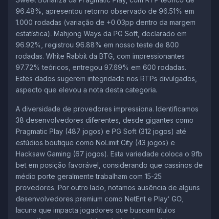
96.48%, apresentou retorno observado de 96.51% em
1.000 rodadas (variação de +0.03pp dentro da margem
estatística). Mahjong Ways da PG Soft, declarado em
96.92%, registrou 96.88% em nosso teste de 800
rodadas. White Rabbit da BTG, com impressionantes
97.72% teóricos, entregou 97.69% em 600 rodadas.
Estes dados sugerem integridade nos RTPs divulgados,
aspecto que elevou a nota desta categoria.
A diversidade de provedores impressiona. Identificamos
38 desenvolvedores diferentes, desde gigantes como
Pragmatic Play (487 jogos) e PG Soft (312 jogos) até
estúdios boutique como NoLimit City (43 jogos) e
Hacksaw Gaming (67 jogos). Esta variedade coloca o 9fb
bet em posição favorável, considerando que cassinos de
médio porte geralmente trabalham com 15-25
provedores. Por outro lado, notamos ausência de alguns
desenvolvedores premium como NetEnt e Play’ GO,
lacuna que impacta jogadores que buscam títulos