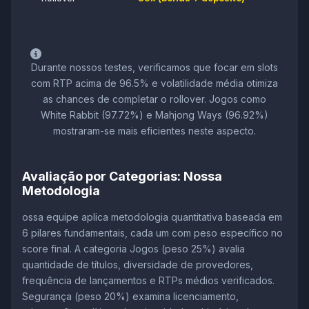
Durante nossos testes, verificamos que focar em slots
com RTP acima de 96.5% e volatilidade média otimiza
as chances de completar o rollover. Jogos como
White Rabbit (97.72%) e Mahjong Ways (96.92%)
mostraram-se mais eficientes neste aspecto.
Avaliação por Categorias: Nossa
Metodologia
ossa equipe aplica metodologia quantitativa baseada em
6 pilares fundamentais, cada um com peso específico no
score final. A categoria Jogos (peso 25%) avalia
quantidade de títulos, diversidade de provedores,
frequência de lançamentos e RTPs médios verificados.
Segurança (peso 20%) examina licenciamento,