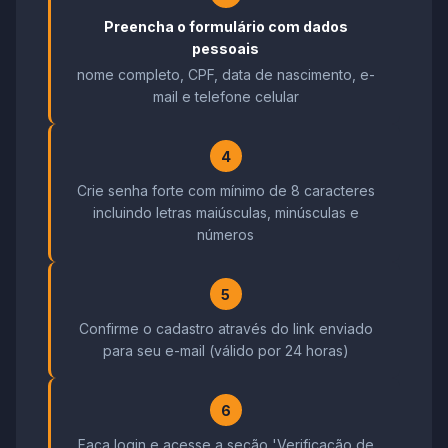
Preencha o formulário com dados
pessoais
nome completo, CPF, data de nascimento, e-
mail e telefone celular
4
Crie senha forte com mínimo de 8 caracteres
incluindo letras maiúsculas, minúsculas e
números
5
Confirme o cadastro através do link enviado
para seu e-mail (válido por 24 horas)
6
Faça login e acesse a seção 'Verificação de