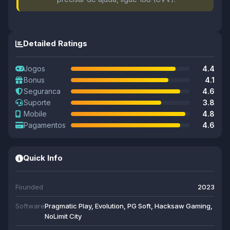
Detailed Ratings
Jogos
4.4
Bonus
4.1
Seguranca
4.6
Suporte
3.8
Mobile
4.8
Pagamentos
4.6
Quick Info
Founded
2023
Software
Pragmatic Play, Evolution, PG Soft, Hacksaw Gaming,
NoLimit City