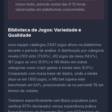
nosso teste, período acima das 6-12 horas
observadas em plataformas concorrentes
Biblioteca de Jogos: Variedade e
Qualidade
ossa equipe catalogou 2.847 jogos ativos na plataforma
durante o período de análise. A distribuição por categoria
revela 2.103 slots (73.9%), 412 jogos de mesa (14.5%),
187 jogos ao vivo (6.6%) e 145 títulos em outras
categorias como crash games e instant wins (5.0%).
Comparado com nossa base de dados, onde a média
situa-se em 1.850 jogos, o 9fb bet supera este
benchmark em 54%, posicionando-se no percentil 78 em
termos de volume.
Testamos especificamente seis títulos populares para
verificar RTPs declarados versus experiência prática.
Sweet Bonanza da Pragmatic Play, com RTP teórico de