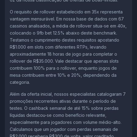
O requisito de rollover estabelecido em 35x representa
vantagem mensurável. Em nossa base de dados com 67
cassinos analisados, a média de rollover situa-se em 40x,
colocando o 9fb bet 12.5% abaixo deste benchmark.
Testamos o cumprimento destes requisitos apostando
R$1.000 em slots com diferentes RTPs, levando
aproximadamente 18 horas de jogo para completar o
rollover de R$35.000. Vale destacar que apenas slots
contribuem 100% para o rollover, enquanto jogos de
mesa contribuem entre 10% e 20%, dependendo da
categoria.
Além da oferta inicial, nossos especialistas catalogaram 7
promoções recorrentes ativas durante o período de
testes. O cashback semanal de até 15% sobre perdas
líquidas destacou-se como benefício relevante,
especialmente para jogadores com volume médio-alto.
Calculamos que um jogador com perdas semanais de
R$2.000 receberia R$300 de volta, valor creditado