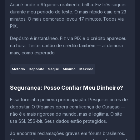
Aqui é onde o 9fgames realmente brilha. Fiz três saques
durante meu período de teste. O mais rápido caiu em 23
minutos. O mais demorado levou 47 minutos. Todos via
PIX.
Depósito é instantâneo. Fiz via PIX e o crédito apareceu
na hora. Testei cartão de crédito também — aí demora
mais, como esperado.
Método
Depósito
Saque
Mínimo
Máximo
Segurança: Posso Confiar Meu Dinheiro?
Essa foi minha primeira preocupação. Pesquisei antes de
depositar. O 9fgames opera com licença de Curaçao —
não é a mais rigorosa do mundo, mas é legítima. O site
usa SSL 256-bit. Seus dados estão protegidos.
ão encontrei reclamações graves em fóruns brasileiros.