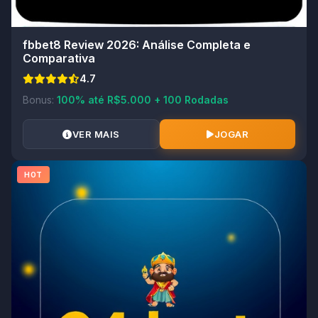
fbbet8 Review 2026: Análise Completa e
Comparativa
4.7
Bonus:
100% até R$5.000 + 100 Rodadas
VER MAIS
JOGAR
HOT