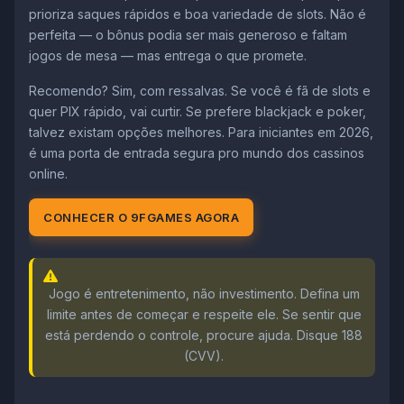
prioriza saques rápidos e boa variedade de slots. Não é
perfeita — o bônus podia ser mais generoso e faltam
jogos de mesa — mas entrega o que promete.
Recomendo? Sim, com ressalvas. Se você é fã de slots e
quer PIX rápido, vai curtir. Se prefere blackjack e poker,
talvez existam opções melhores. Para iniciantes em 2026,
é uma porta de entrada segura pro mundo dos cassinos
online.
CONHECER O 9FGAMES AGORA
Jogo é entretenimento, não investimento. Defina um
limite antes de começar e respeite ele. Se sentir que
está perdendo o controle, procure ajuda. Disque 188
(CVV).