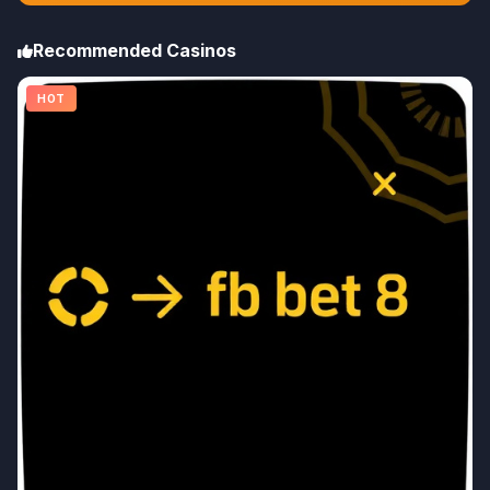
Recommended Casinos
HOT