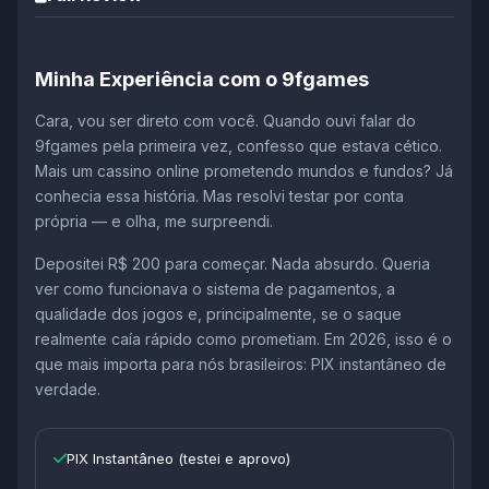
Minha Experiência com o 9fgames
Cara, vou ser direto com você. Quando ouvi falar do
9fgames pela primeira vez, confesso que estava cético.
Mais um cassino online prometendo mundos e fundos? Já
conhecia essa história. Mas resolvi testar por conta
própria — e olha, me surpreendi.
Depositei R$ 200 para começar. Nada absurdo. Queria
ver como funcionava o sistema de pagamentos, a
qualidade dos jogos e, principalmente, se o saque
realmente caía rápido como prometiam. Em 2026, isso é o
que mais importa para nós brasileiros: PIX instantâneo de
verdade.
PIX Instantâneo (testei e aprovo)