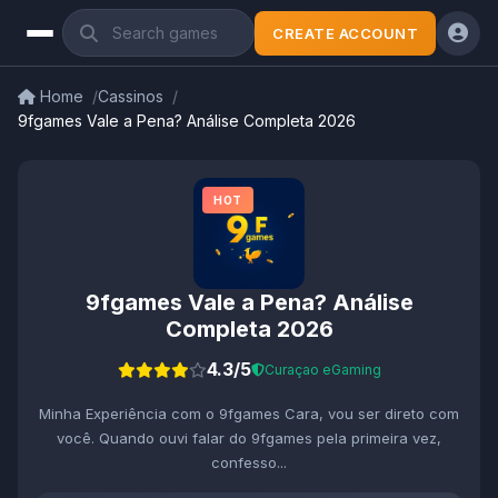
CREATE ACCOUNT
Home
Cassinos
9fgames Vale a Pena? Análise Completa 2026
HOT
9fgames Vale a Pena? Análise
Completa 2026
4.3/5
Curaçao eGaming
Minha Experiência com o 9fgames Cara, vou ser direto com
você. Quando ouvi falar do 9fgames pela primeira vez,
confesso...