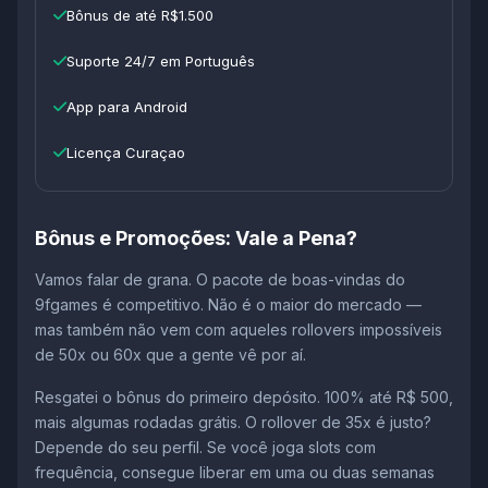
Bônus de até R$1.500
Suporte 24/7 em Português
App para Android
Licença Curaçao
Bônus e Promoções: Vale a Pena?
Vamos falar de grana. O pacote de boas-vindas do
9fgames é competitivo. Não é o maior do mercado —
mas também não vem com aqueles rollovers impossíveis
de 50x ou 60x que a gente vê por aí.
Resgatei o bônus do primeiro depósito. 100% até R$ 500,
mais algumas rodadas grátis. O rollover de 35x é justo?
Depende do seu perfil. Se você joga slots com
frequência, consegue liberar em uma ou duas semanas