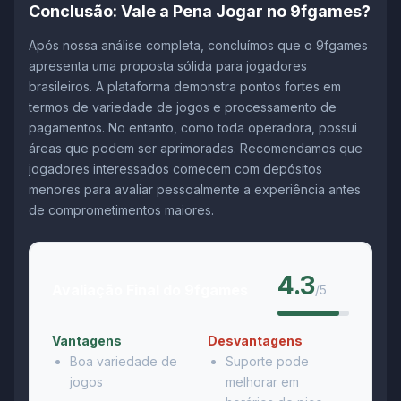
Conclusão: Vale a Pena Jogar no 9fgames?
Após nossa análise completa, concluímos que o 9fgames
apresenta uma proposta sólida para jogadores
brasileiros. A plataforma demonstra pontos fortes em
termos de variedade de jogos e processamento de
pagamentos. No entanto, como toda operadora, possui
áreas que podem ser aprimoradas. Recomendamos que
jogadores interessados comecem com depósitos
menores para avaliar pessoalmente a experiência antes
de comprometimentos maiores.
4.3
Avaliação Final do 9fgames
/5
Vantagens
Desvantagens
Boa variedade de
Suporte pode
jogos
melhorar em