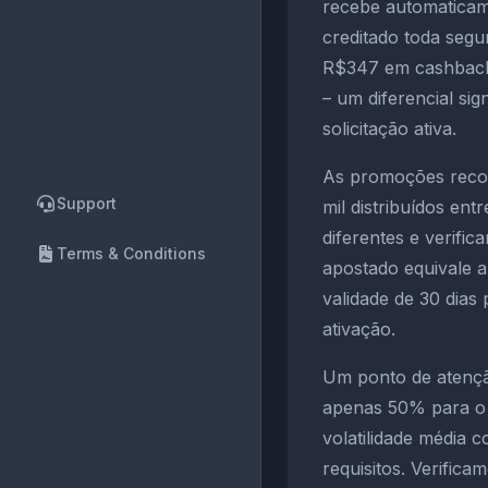
recebe automaticam
creditado toda segu
R$347 em cashback 
– um diferencial si
solicitação ativa.
As promoções recor
Support
mil distribuídos ent
diferentes e verifi
Terms & Conditions
apostado equivale a
validade de 30 dias
ativação.
Um ponto de atençã
apenas 50% para o 
volatilidade média
requisitos. Verifi